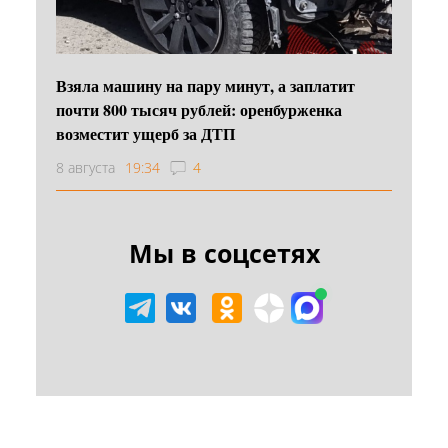
Взяла машину на пару минут, а заплатит
почти 800 тысяч рублей: оренбурженка
возместит ущерб за ДТП
8 августа
19:34
4
Мы в соцсетях