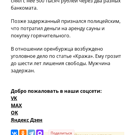
снял с нее 500 тысяч рублей через два разных
банкомата.
Позже задержанный признался полицейским,
что потратил деньги на аренду сауны и
покупку горячительного.
В отношении оренбуржца возбуждено
уголовное дело по статье «Кража». Ему грозит
до шести лет лишения свободы. Мужчина
задержан.
Добро пожаловать в наши соцсети:
VK
MAX
OK
Яндекс Дзен
Поделиться