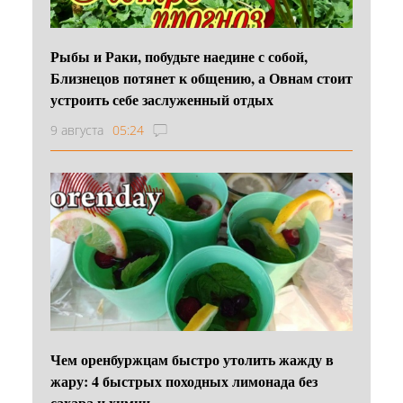
Рыбы и Раки, побудьте наедине с собой,
Близнецов потянет к общению, а Овнам стоит
устроить себе заслуженный отдых
9 августа
05:24
Чем оренбуржцам быстро утолить жажду в
жару: 4 быстрых походных лимонада без
сахара и химии