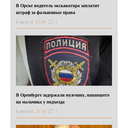
В Орске водитель экскаватора заплатит
штраф за фальшивые права
8 августа
21:46
1
В Оренбурге задержали мужчину, напавшего
на мальчика у подъезда
8 августа
21:10
1