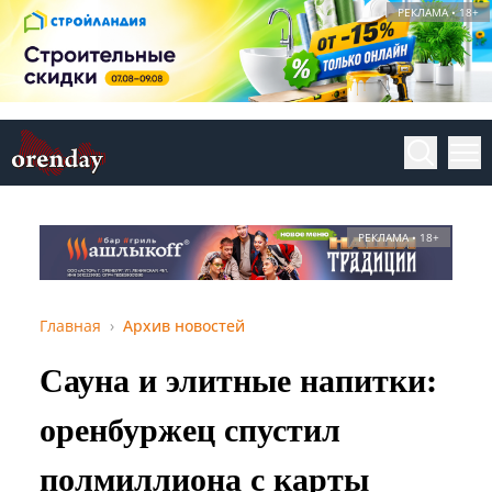
РЕКЛАМА • 18+
РЕКЛАМА • 18+
Главная
Архив новостей
Сауна и элитные напитки:
оренбуржец спустил
полмиллиона с карты