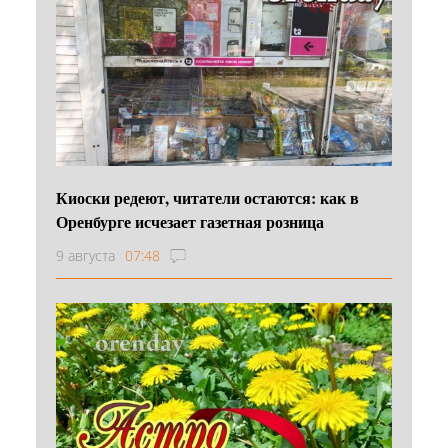
Киоски редеют, читатели остаются: как в
Оренбурге исчезает газетная розница
9 августа
07:48