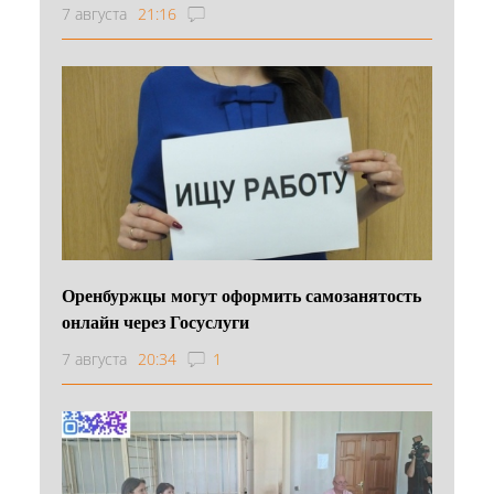
7 августа
21:16
Оренбуржцы могут оформить самозанятость
онлайн через Госуслуги
7 августа
20:34
1