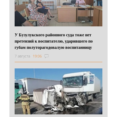
У Бузулукского районного суда тоже нет
претензий к воспитателю, ударившего по
губам полуторагодовалую воспитанницу
7 августа
19:06