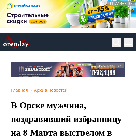
РЕКЛАМА • 18+
РЕКЛАМА • 18+
Главная
Архив новостей
В Орске мужчина,
поздравивший избранницу
на 8 Марта выстрелом в