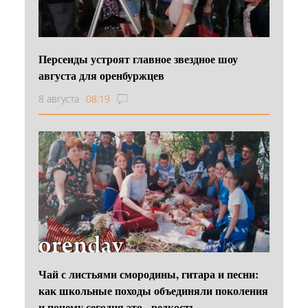
Персеиды устроят главное звездное шоу
августа для оренбуржцев
8 августа
08:19
Чай с листьями смородины, гитара и песни:
как школьные походы объединяли поколения
и почему сегодня это - редкость