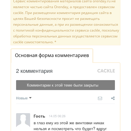
Сервис комментирования материалов сайта orenday.ru не
является частью сайта Orenday, а предоставлен сервисом
cackle. При размещении комментария редакция сайта в
целях Вашей безопасности просит не размещать
персональные данные, а при их размещении ознакомиться
с политикой конфиденциальности сервиса cackle, поскольку
обработка персональных данных осуществляется сервисом
cackle самостоятельно. *
Основная форма комментариев
2 комментария
Комментарии к этой теме были закрыты
Новые
Гость
14.05 06:26
в глаз ему из этой же винтовки никак 
нельзя и посмотреть что будет? вдруг 