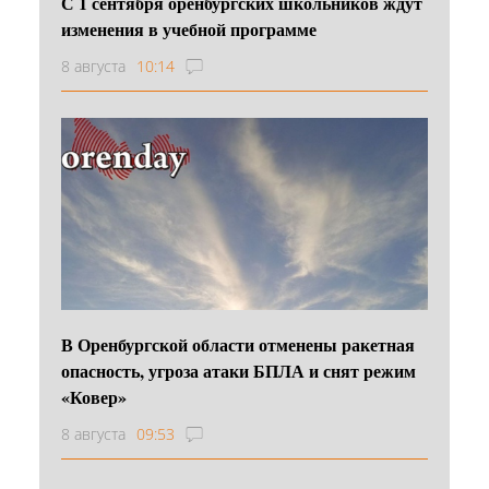
С 1 сентября оренбургских школьников ждут
изменения в учебной программе
8 августа
10:14
В Оренбургской области отменены ракетная
опасность, угроза атаки БПЛА и снят режим
«Ковер»
8 августа
09:53