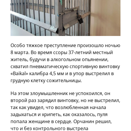
Особо тяжкое преступление произошло ночью
8 марта. Во время ссоры 37-летний местный
житель, будучи в алкогольном опьянении,
схватил пневматическую спортивную винтовку
«Baikal» калибра 4,5 мм и в упор выстрелил в
грудную клетку сожительницы.
На этом злоумышленник не успокоился, он
второй раз зарядил винтовку, но не выстрелил,
так как увидел, что возлюбленная начала
задыхаться и хрипеть, как оказалось, пуля
попала женщине в сердце. Орчанин решил,
что и без контрольного выстрела