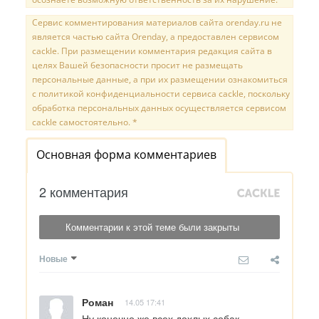
Сервис комментирования материалов сайта orenday.ru не
является частью сайта Orenday, а предоставлен сервисом
cackle. При размещении комментария редакция сайта в
целях Вашей безопасности просит не размещать
персональные данные, а при их размещении ознакомиться
с политикой конфиденциальности сервиса cackle, поскольку
обработка персональных данных осуществляется сервисом
cackle самостоятельно. *
Основная форма комментариев
2 комментария
Комментарии к этой теме были закрыты
Новые
Роман
14.05 17:41
Ну конечно же всех дохлых собак 