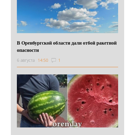
В Оренбургской области дали отбой ракетной
опасности
6 августа
14:50
1