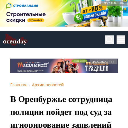
РЕКЛАМА • 18+
РЕКЛАМА • 18+
Главная
Архив новостей
В Оренбуржье сотрудница
полиции пойдет под суд за
игнорирование заявлений