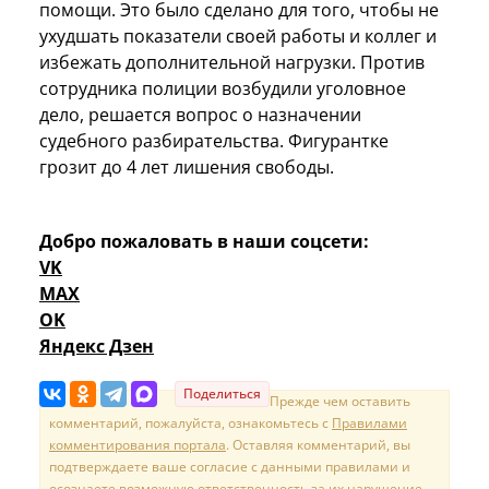
помощи. Это было сделано для того, чтобы не
ухудшать показатели своей работы и коллег и
избежать дополнительной нагрузки. Против
сотрудника полиции возбудили уголовное
дело, решается вопрос о назначении
судебного разбирательства. Фигурантке
грозит до 4 лет лишения свободы.
Добро пожаловать в наши соцсети:
VK
MAX
OK
Яндекс Дзен
Поделиться
Прежде чем оставить
комментарий, пожалуйста, ознакомьтесь с
Правилами
комментирования портала
. Оставляя комментарий, вы
подтверждаете ваше согласие с данными правилами и
осознаете возможную ответственность за их нарушение.