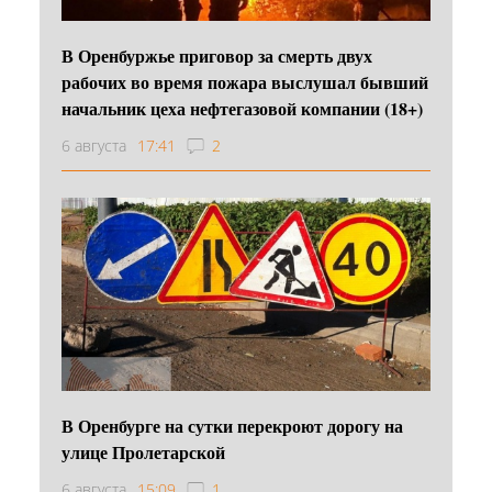
В Оренбуржье приговор за смерть двух
рабочих во время пожара выслушал бывший
начальник цеха нефтегазовой компании (18+)
6 августа
17:41
2
В Оренбурге на сутки перекроют дорогу на
улице Пролетарской
6 августа
15:09
1