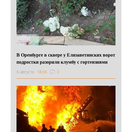
В Оренбурге в сквере у Елизаветинских ворот
подростки разорили клумбу с гортензиями
6 августа
18:06
3