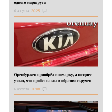
одного маршрута
6 августа
20:25
Оренбуржец приобрёл иномарку, а позднее
узнал, что пробег наглым образом скручен
6 августа
20:08