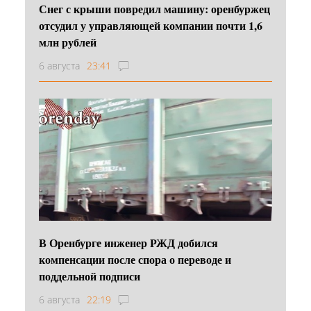
Снег с крыши повредил машину: оренбуржец
отсудил у управляющей компании почти 1,6
млн рублей
6 августа
23:41
В Оренбурге инженер РЖД добился
компенсации после спора о переводе и
поддельной подписи
6 августа
22:19