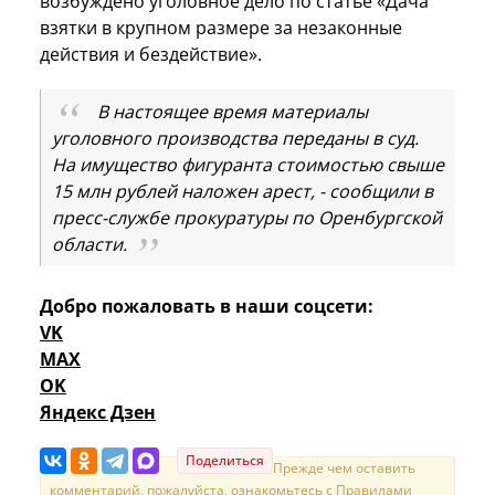
возбуждено уголовное дело по статье «Дача
взятки в крупном размере за незаконные
действия и бездействие».
В настоящее время материалы
уголовного производства переданы в суд.
На имущество фигуранта стоимостью свыше
15 млн рублей наложен арест, - сообщили в
пресс-службе прокуратуры по Оренбургской
области.
Добро пожаловать в наши соцсети:
VK
MAX
OK
Яндекс Дзен
Поделиться
Прежде чем оставить
комментарий, пожалуйста, ознакомьтесь с
Правилами