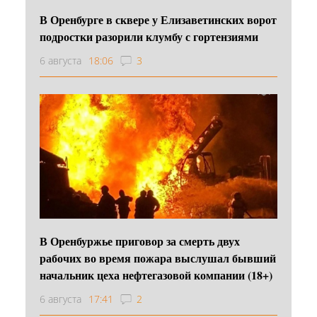
В Оренбурге в сквере у Елизаветинских ворот
подростки разорили клумбу с гортензиями
6 августа
18:06
3
В Оренбуржье приговор за смерть двух
рабочих во время пожара выслушал бывший
начальник цеха нефтегазовой компании (18+)
6 августа
17:41
2