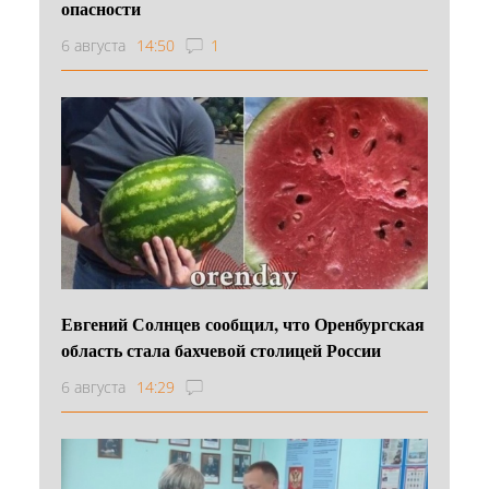
опасности
6 августа
14:50
1
Евгений Солнцев сообщил, что Оренбургская
область стала бахчевой столицей России
6 августа
14:29