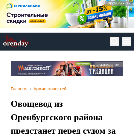
РЕКЛАМА • 18+
РЕКЛАМА • 18+
Главная
Архив новостей
Овощевод из
Оренбургского района
предстанет перед судом за