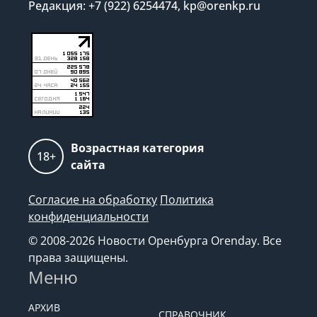
Редакция: +7 (922) 6254474, kp@orenkp.ru
Возрастная категория
18+
сайта
Согласие на обработку
Политика
конфиденциальности
© 2008-2026 Новости Оренбурга Orenday. Все
права защищены.
Меню
АРХИВ
СПРАВОЧНИК