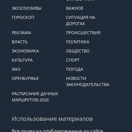
ЭКСКЛЮЗИВЫ
ВАЖНОЕ
ГОРОСКОП
СИТУАЦИЯ НА
ДОРОГАХ
РЕКЛАМА
ПРОИСШЕСТВИЯ
ВЛАСТЬ
ПОЛИТИКА
ЭКОНОМИКА
ОБЩЕСТВО
КУЛЬТУРА
СПОРТ
ЖКХ
ПОГОДА
ОРЕНБУРЖЬЕ
НОВОСТИ
ЗАКОНОДАТЕЛЬСТВА
РАСПИСАНИЕ ДАЧНЫХ
МАРШРУТОВ-2026
Использование материалов
Все права на опубликованные на сайте