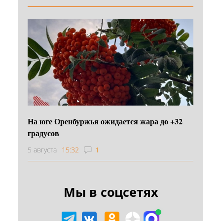
На юге Оренбуржья ожидается жара до +32
градусов
5 августа
15:32
1
Мы в соцсетях