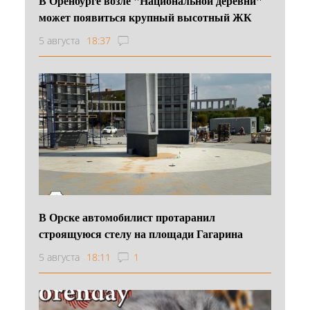
В Оренбурге возле "Национальной деревни"
может появиться крупный высотный ЖК
5 августа
18:37
В Орске автомобилист протаранил
строящуюся стелу на площади Гагарина
5 августа
18:11
1