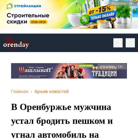
РЕКЛАМА • 18+
РЕКЛАМА • 18+
Главная
Архив новостей
В Оренбуржье мужчина
устал бродить пешком и
угнал автомобиль на