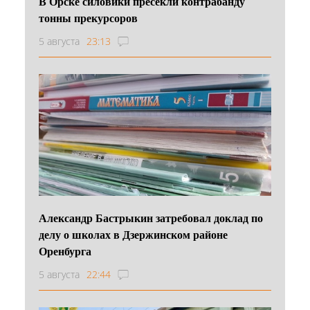
В Орске силовики пресекли контрабанду
тонны прекурсоров
5 августа
23:13
Александр Бастрыкин затребовал доклад по
делу о школах в Дзержинском районе
Оренбурга
5 августа
22:44