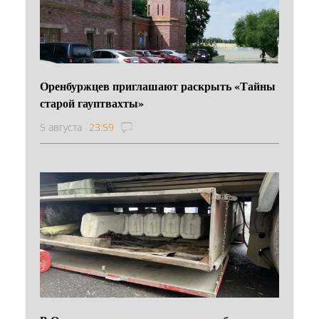
Оренбуржцев приглашают раскрыть «Тайны
старой гауптвахты»
5 августа
23:59