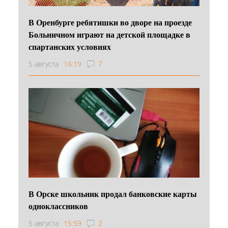
В Оренбурге ребятишки во дворе на проезде
Больничном играют на детской площадке в
спартанских условиях
5 августа
16:19
7
В Орске школьник продал банковские карты
одноклассников
5 августа
15:59
2