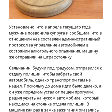
Установлено, что в апреле текущего года
мужчине позвонила супруга и сообщила, что в
отношении нее составлен административный
протокол за управление автомобилем в
состоянии алкогольного опьянения, машину
же отправили на штрафстоянку.
Сельчанин, будучи под градусом, отправился к
отделу полиции, чтобы забрать свой
автомобиль, однако транспорт он там не
нашел. Поскольку до дома идти было далеко, а
он уже порядком устал от пешей прогулки,
решил уехать на чужом автомобиле, который
находился на стоянке отдела полиции. В
машине как раз в замке зажигания оказались