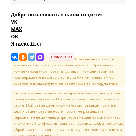
Добро пожаловать в наши соцсети:
VK
MAX
OK
Яндекс Дзен
Поделиться
Прежде чем оставить
комментарий, пожалуйста, ознакомьтесь с
Правилами
комментирования портала
. Оставляя комментарий, вы
подтверждаете ваше согласие с данными правилами и
осознаете возможную ответственность за их нарушение.
Сервис комментирования материалов сайта orenday.ru не
является частью сайта Orenday, а предоставлен сервисом
cackle. При размещении комментария редакция сайта в
целях Вашей безопасности просит не размещать
персональные данные, а при их размещении ознакомиться
с политикой конфиденциальности сервиса cackle, поскольку
обработка персональных данных осуществляется сервисом
cackle самостоятельно. *