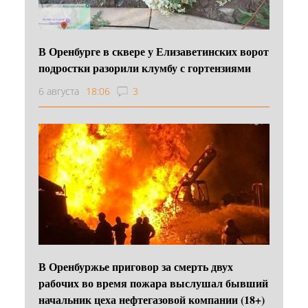
В Оренбурге в сквере у Елизаветинских ворот
подростки разорили клумбу с гортензиями
6 августа
18:06
3
В Оренбуржье приговор за смерть двух
рабочих во время пожара выслушал бывший
начальник цеха нефтегазовой компании (18+)