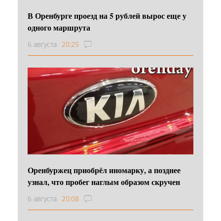
В Оренбурге проезд на 5 рублей вырос еще у
одного маршрута
6 августа
20:25
Оренбуржец приобрёл иномарку, а позднее
узнал, что пробег наглым образом скручен
6 августа
20:08