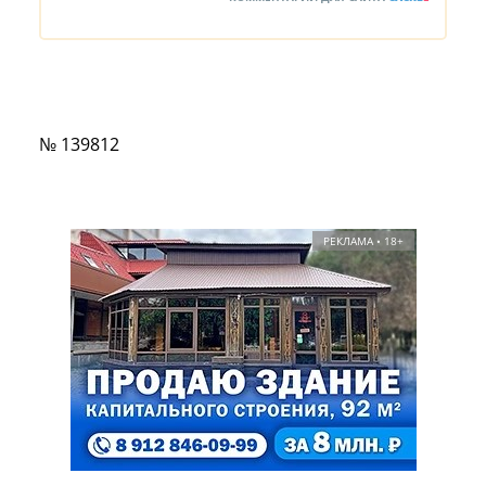
№ 139812
РЕКЛАМА • 18+