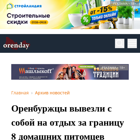
РЕКЛАМА • 18+
РЕКЛАМА • 18+
Главная
Архив новостей
Оренбуржцы вывезли с
собой на отдых за границу
8 домашних питомцев