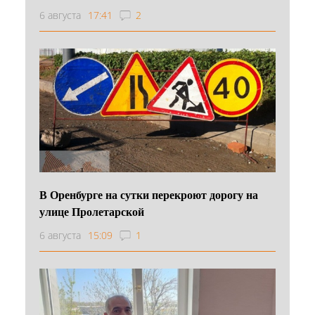
6 августа
17:41
2
В Оренбурге на сутки перекроют дорогу на
улице Пролетарской
6 августа
15:09
1