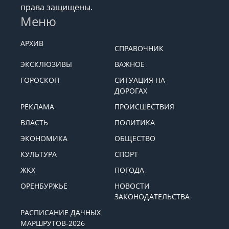
права защищены.
Меню
АРХИВ
СПРАВОЧНИК
ЭКСКЛЮЗИВЫ
ВАЖНОЕ
ГОРОСКОП
СИТУАЦИЯ НА
ДОРОГАХ
РЕКЛАМА
ПРОИСШЕСТВИЯ
ВЛАСТЬ
ПОЛИТИКА
ЭКОНОМИКА
ОБЩЕСТВО
КУЛЬТУРА
СПОРТ
ЖКХ
ПОГОДА
ОРЕНБУРЖЬЕ
НОВОСТИ
ЗАКОНОДАТЕЛЬСТВА
РАСПИСАНИЕ ДАЧНЫХ
МАРШРУТОВ-2026