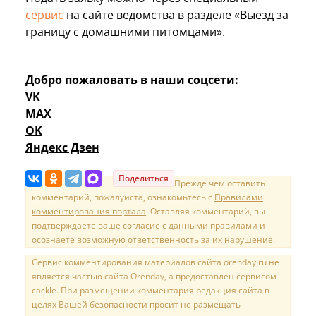
сервис
на сайте ведомства в разделе «Выезд за
границу с домашними питомцами».
Добро пожаловать в наши соцсети:
VK
MAX
OK
Яндекс Дзен
Поделиться
Прежде чем оставить
комментарий, пожалуйста, ознакомьтесь с
Правилами
комментирования портала
. Оставляя комментарий, вы
подтверждаете ваше согласие с данными правилами и
осознаете возможную ответственность за их нарушение.
Сервис комментирования материалов сайта orenday.ru не
является частью сайта Orenday, а предоставлен сервисом
cackle. При размещении комментария редакция сайта в
целях Вашей безопасности просит не размещать