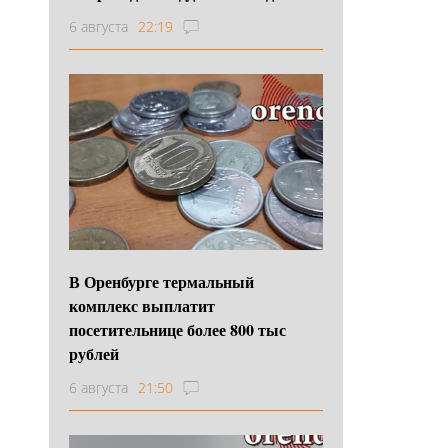
6 августа
22:19
В Оренбурге термальный
комплекс выплатит
посетительнице более 800 тыс
рублей
6 августа
21:50