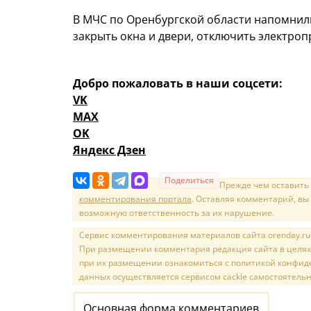
В МЧС по Оренбургской области напомнили
закрыть окна и двери, отключить электро
Добро пожаловать в наши соцсети:
VK
MAX
OK
Яндекс Дзен
Поделиться
Прежде чем оставить
комментирования портала
. Оставляя комментарий, вы
возможную ответственность за их нарушение.
Сервис комментирования материалов сайта orenday.ru н
При размещении комментария редакция сайта в целях
при их размещении ознакомиться с политикой конфиде
данных осуществляется сервисом cackle самостоятельн
Основная форма комментариев