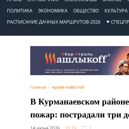
ПОЛИТИКА
ЭКОНОМИКА
ОБЩЕСТВО
КУЛЬТУРА
РАСПИСАНИЕ ДАЧНЫХ МАРШРУТОВ-2026
СПЕЦП
Главная
Архив новостей
В Курманаевском районе
пожар: пострадали три 
14 июня 2026,
10:29
1