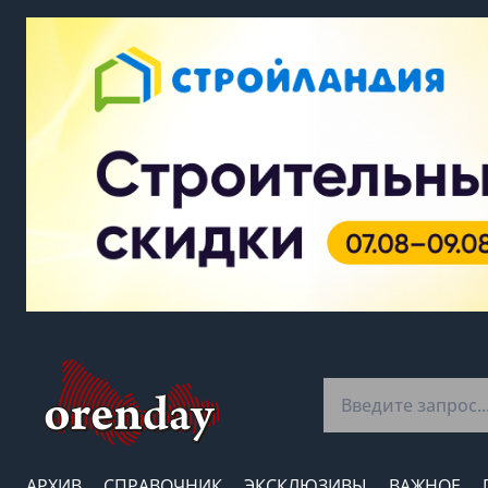
АРХИВ
СПРАВОЧНИК
ЭКСКЛЮЗИВЫ
ВАЖНОЕ