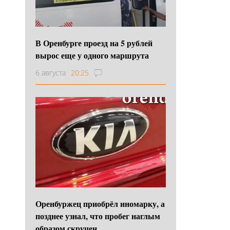
В Оренбурге проезд на 5 рублей
вырос еще у одного маршрута
6 августа
20:25
Оренбуржец приобрёл иномарку, а
позднее узнал, что пробег наглым
образом скручен