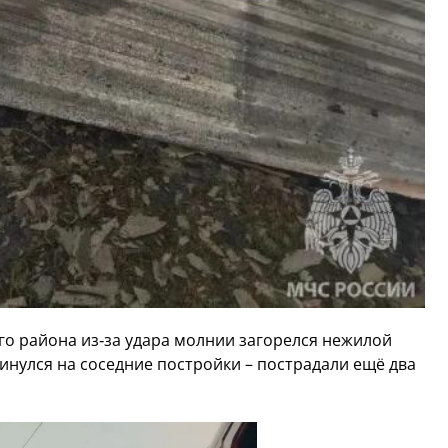
го района из‑за удара молнии загорелся нежилой
инулся на соседние постройки – пострадали ещё два