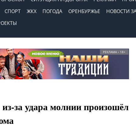
СПОРТ
ЖКХ
ПОГОДА
ОРЕНБУРЖЬЕ
НОВОСТИ З
РОЕКТЫ
РЕКЛАМА • 18+
 из‑за удара молнии произошёл
дома