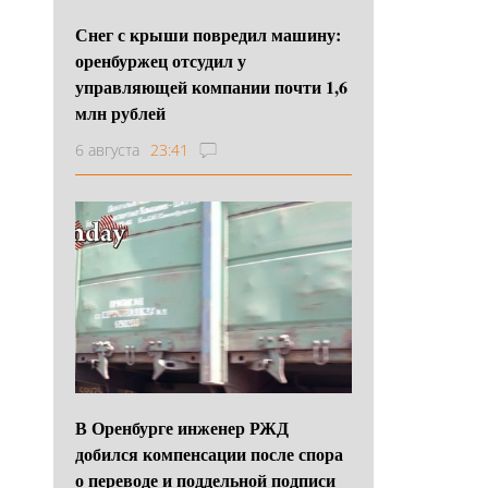
Снег с крыши повредил машину:
оренбуржец отсудил у
управляющей компании почти 1,6
млн рублей
6 августа
23:41
В Оренбурге инженер РЖД
добился компенсации после спора
о переводе и поддельной подписи