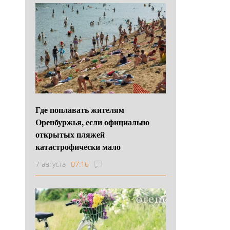
Где поплавать жителям
Оренбуржья, если официально
открытых пляжей
катастрофически мало
7 августа
07:16