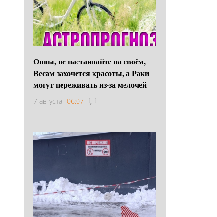
Овны, не настаивайте на своём,
Весам захочется красоты, а Раки
могут переживать из-за мелочей
7 августа
06:07