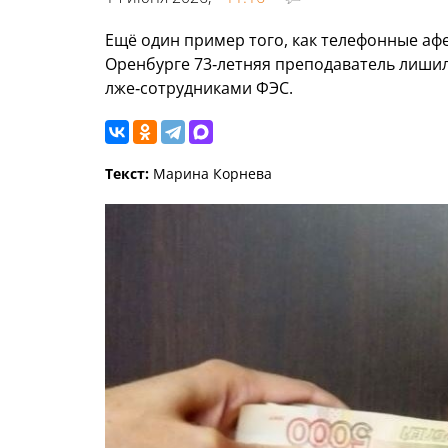
Ещё один пример того, как телефонные а
Оренбурге 73‑летняя преподаватель лишил
лже‑сотрудниками ФЭС.
Текст:
Марина Корнева