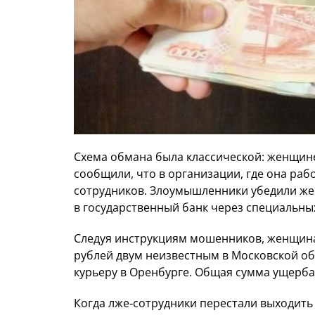
Схема обмана была классической: женщине
сообщили, что в организации, где она раб
сотрудников. Злоумышленники убедили жер
в государственный банк через специальны
Следуя инструкциям мошенников, женщина
рублей двум неизвестным в Московской об
курьеру в Оренбурге. Общая сумма ущерба 
Когда лже‑сотрудники перестали выходить 