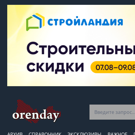
АРХИВ
СПРАВОЧНИК
ЭКСКЛЮЗИВЫ
ВАЖНОЕ