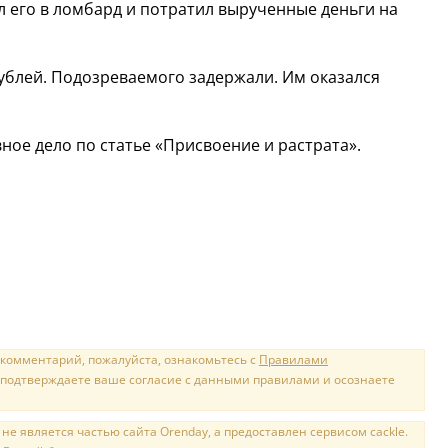
л его в ломбард и потратил вырученные деньги на
рублей. Подозреваемого задержали. Им оказался
ное дело по статье «Присвоение и растрата».
 комментарий, пожалуйста, ознакомьтесь с
Правилами
 подтверждаете ваше согласие с данными правилами и осознаете
е является частью сайта Orenday, а предоставлен сервисом cackle.