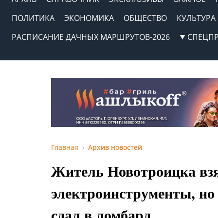
ПОЛИТИКА
ЭКОНОМИКА
ОБЩЕСТВО
КУЛЬТУРА
РАСПИСАНИЕ ДАЧНЫХ МАРШРУТОВ-2026
СПЕЦП
Главная
Архив новостей
Житель Новотроицка вз
электроинструменты, но 
сдал в ломбард