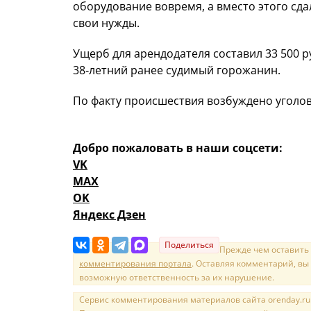
оборудование вовремя, а вместо этого сда
свои нужды.
Ущерб для арендодателя составил 33 500 
38‑летний ранее судимый горожанин.
По факту происшествия возбуждено уголов
Добро пожаловать в наши соцсети:
VK
MAX
OK
Яндекс Дзен
Поделиться
Прежде чем оставить
комментирования портала
. Оставляя комментарий, вы
возможную ответственность за их нарушение.
Сервис комментирования материалов сайта orenday.ru н