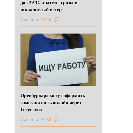
до +39°С, а затем - грозы и
шквалистый ветер
7 августа
21:16
Оренбуржцы могут оформить
самозанятость онлайн через
Госуслуги
7 августа
20:34