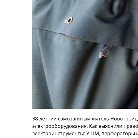
38‑летний самозанятый житель Новотроицк
электрооборудования. Как выяснили право
электроинструменты: УШМ, перфораторы и