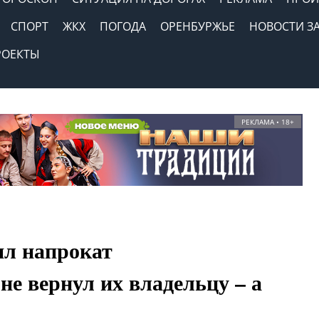
СПОРТ
ЖКХ
ПОГОДА
ОРЕНБУРЖЬЕ
НОВОСТИ З
РОЕКТЫ
РЕКЛАМА • 18+
ял напрокат
не вернул их владельцу – а