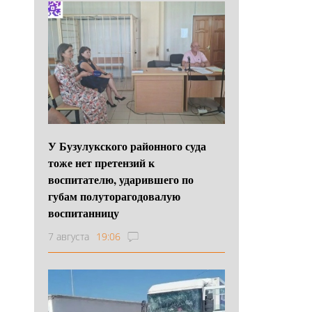
У Бузулукского районного суда
тоже нет претензий к
воспитателю, ударившего по
губам полуторагодовалую
воспитанницу
7 августа
19:06