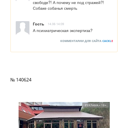
свободе?! А почему не под стражей?! 
Собаке собачья смерть
Гость
14.06 14:09
А психиатрическая экспертиза?
КОММЕНТАРИИ ДЛЯ САЙТА
CACKL
E
№ 140624
РЕКЛАМА • 18+