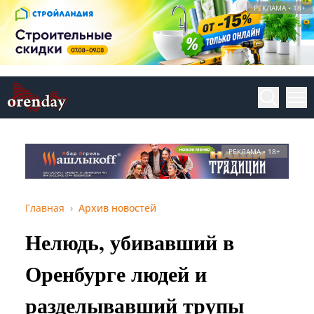
РЕКЛАМА • 18+
РЕКЛАМА • 18+
Главная
Архив новостей
Нелюдь, убивавший в
Оренбурге людей и
разделывавший трупы