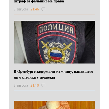
штраф за фальшивые права
8 августа
21:46
В Оренбурге задержали мужчину, напавшего
на мальчика у подъезда
8 августа
21:10