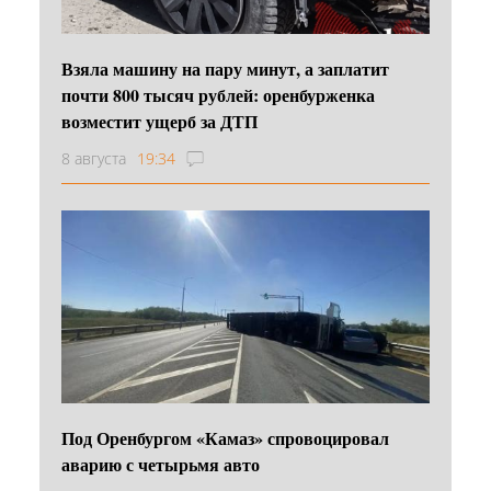
Взяла машину на пару минут, а заплатит
почти 800 тысяч рублей: оренбурженка
возместит ущерб за ДТП
8 августа
19:34
Под Оренбургом «Камаз» спровоцировал
аварию с четырьмя авто