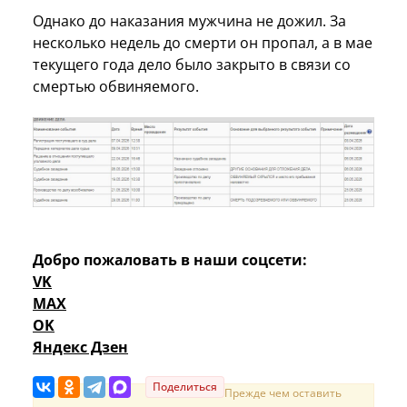
Однако до наказания мужчина не дожил. За
несколько недель до смерти он пропал, а в мае
текущего года дело было закрыто в связи со
смертью обвиняемого.
Добро пожаловать в наши соцсети:
VK
MAX
OK
Яндекс Дзен
Поделиться
Прежде чем оставить