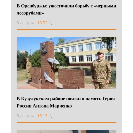
В Оренбуржье ужесточили борьбу с «черными
лесорубами»
8 августа
15:52
В Бузулукском районе почтили память Героя
России Антона Марченко
8 августа
15:13