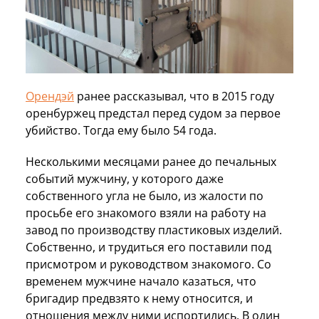
Орендэй
ранее рассказывал, что в 2015 году
оренбуржец предстал перед судом за первое
убийство. Тогда ему было 54 года.
Несколькими месяцами ранее до печальных
событий мужчину, у которого даже
собственного угла не было, из жалости по
просьбе его знакомого взяли на работу на
завод по производству пластиковых изделий.
Собственно, и трудиться его поставили под
присмотром и руководством знакомого. Со
временем мужчине начало казаться, что
бригадир предвзято к нему относится, и
отношения между ними испортились. В один