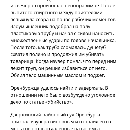
из вечеров произошло непоправимое. После
выпитого спиртного между приятелями
вспыхнула ссора на почве рабочих моментов.
Злоумышленник подобрал на полу
пластиковую трубу и начал с силой наносить
множественные удары по голове начальника.
После того, как труба сломалась, душегуб
схватил полено и продолжил им убивать
товарища. Когда изувер понял, что перед ним
лежит труп, он решил избавиться от него.
Облил тело машинным маслом и поджег.
Оренбуржца удалось найти и задержать. В
отношении него было возбуждено уголовное
дело по статье «Убийство».
Дзержинский районный суд Оренбурга
признал изувера виновным и отпраил его в
места не столь отдаленные на восемь с