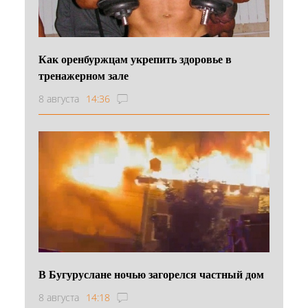
Как оренбуржцам укрепить здоровье в
тренажерном зале
8 августа
14:36
В Бугуруслане ночью загорелся частный дом
8 августа
14:18