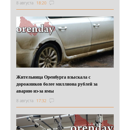
8 августа
18:20
Жительница Оренбурга взыскала с
дорожников более миллиона рублей за
аварию из-за ямы
8 августа
17:32