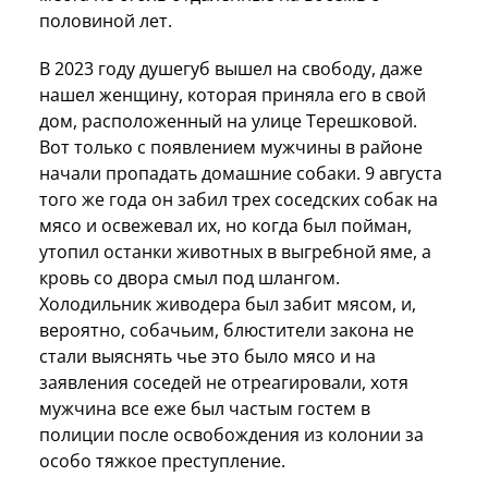
половиной лет.
В 2023 году душегуб вышел на свободу, даже
нашел женщину, которая приняла его в свой
дом, расположенный на улице Терешковой.
Вот только с появлением мужчины в районе
начали пропадать домашние собаки. 9 августа
того же года он забил трех соседских собак на
мясо и освежевал их, но когда был пойман,
утопил останки животных в выгребной яме, а
кровь со двора смыл под шлангом.
Холодильник живодера был забит мясом, и,
вероятно, собачьим, блюстители закона не
стали выяснять чье это было мясо и на
заявления соседей не отреагировали, хотя
мужчина все еже был частым гостем в
полиции после освобождения из колонии за
особо тяжкое преступление.