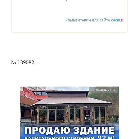
КОММЕНТАРИИ ДЛЯ САЙТА
CACKL
E
№ 139082
РЕКЛАМА • 18+