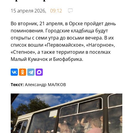
15 апреля 2026,
09:12
Во вторник, 21 апреля, в Орске пройдет день
поминовения. Городские кладбища будут
открыты с семи утра до восьми вечера. В их
список вошли «Первомайское», «Нагорное»,
«Степное», а также территории в поселках
Малый Кумачок и Биофабрика.
Текст:
Александр МАЛКОВ