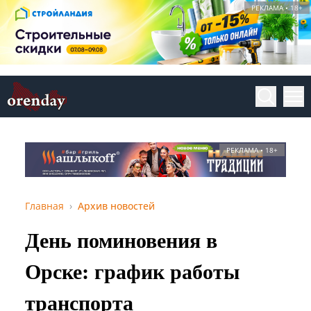
РЕКЛАМА • 18+
РЕКЛАМА • 18+
Главная
Архив новостей
День поминовения в
Орске: график работы
транспорта