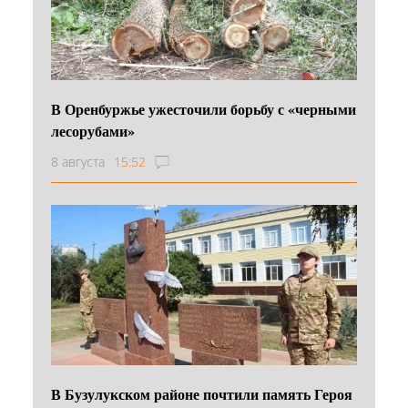
В Оренбуржье ужесточили борьбу с «черными
лесорубами»
8 августа
15:52
В Бузулукском районе почтили память Героя