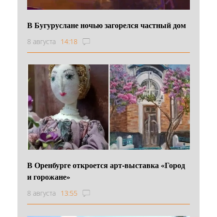
В Бугуруслане ночью загорелся частный дом
8 августа
14:18
В Оренбурге откроется арт-выставка «Город
и горожане»
8 августа
13:55