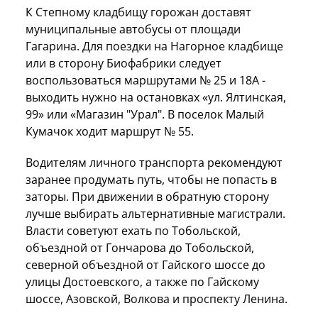
К Степному кладбищу горожан доставят
муниципальные автобусы от площади
Гагарина. Для поездки на Нагорное кладбище
или в сторону Биофабрики следует
воспользоваться маршрутами № 25 и 18А -
выходить нужно на остановках «ул. Ялтинская,
99» или «Магазин "Урал". В поселок Малый
Кумачок ходит маршрут № 55.
Водителям личного транспорта рекомендуют
заранее продумать путь, чтобы не попасть в
заторы. При движении в обратную сторону
лучше выбирать альтернативные магистрали.
Власти советуют ехать по Тобольской,
объездной от Гончарова до Тобольской,
северной объездной от Гайского шоссе до
улицы Достоевского, а также по Гайскому
шоссе, Азовской, Волкова и проспекту Ленина.