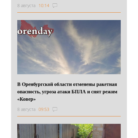
8 августа
10:14
В Оренбургской области отменены ракетная
опасность, угроза атаки БПЛА и снят режим
«Ковер»
8 августа
09:53