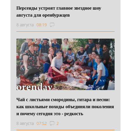
Персеиды устроят главное звездное шоу
августа для оренбуржцев
8 августа
08:19
Чай с листьями смородины, гитара и песни:
как школьные походы объединяли поколения
и почему сегодня это - редкость
8 августа
07:52
2