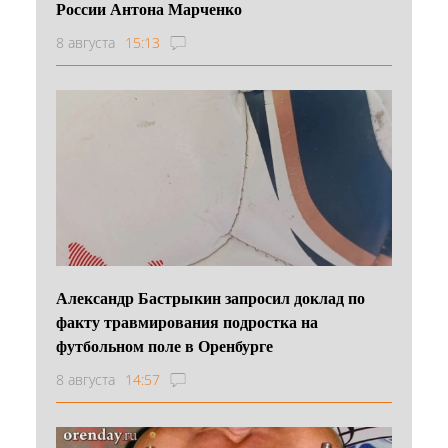
России Антона Марченко
8 августа
15:13
Александр Бастрыкин запросил доклад по
факту травмирования подростка на
футбольном поле в Оренбурге
8 августа
14:57