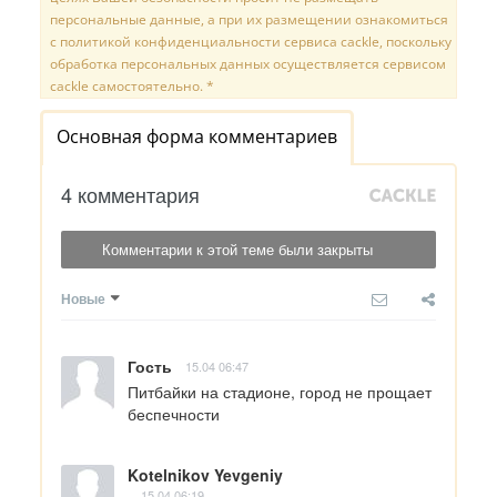
персональные данные, а при их размещении ознакомиться
с политикой конфиденциальности сервиса cackle, поскольку
обработка персональных данных осуществляется сервисом
cackle самостоятельно. *
Основная форма комментариев
4 комментария
Комментарии к этой теме были закрыты
Новые
Гость
15.04 06:47
Питбайки на стадионе, город не прощает 
беспечности
Kotelnikov Yevgeniy
15.04 06:19