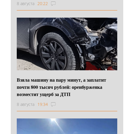
8 августа
20:22
Взяла машину на пару минут, а заплатит
почти 800 тысяч рублей: оренбурженка
возместит ущерб за ДТП
8 августа
19:34