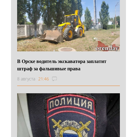
В Орске водитель экскаватора заплатит
штраф за фальшивые права
8 августа
21:46