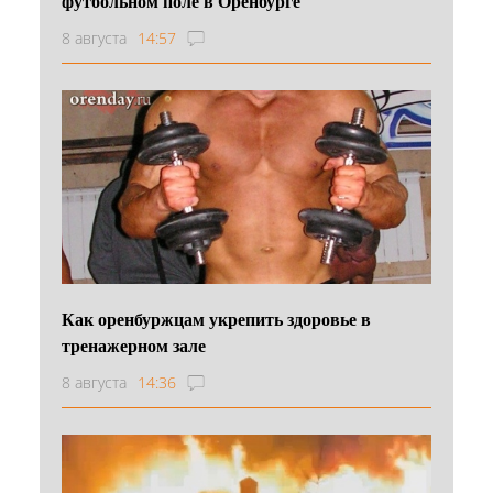
футбольном поле в Оренбурге
8 августа
14:57
Как оренбуржцам укрепить здоровье в
тренажерном зале
8 августа
14:36