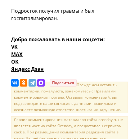
Подросток получил травмы и был
госпитализирован.
Добро пожаловать в наши соцсети:
VK
MAX
OK
Яндекс Дзен
Поделиться
Прежде чем оставить
комментарий, пожалуйста, ознакомьтесь с
Правилами
комментирования портала
. Оставляя комментарий, вы
подтверждаете ваше согласие с данными правилами и
осознаете возможную ответственность за их нарушение.
Сервис комментирования материалов сайта orenday.ru не
является частью сайта Orenday, а предоставлен сервисом
cackle. При размещении комментария редакция сайта в
целях Вашей безопасности просит не размещать