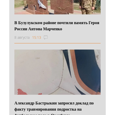
В Бузулукском районе почтили память Героя
России Антона Марченко
8 августа
15:13
Александр Бастрыкин запросил доклад по
факту травмирования подростка на