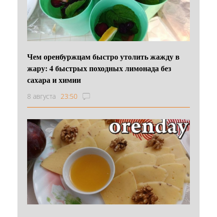
Чем оренбуржцам быстро утолить жажду в
жару: 4 быстрых походных лимонада без
сахара и химии
8 августа
23:50