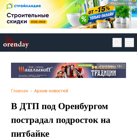
РЕКЛАМА • 18+
РЕКЛАМА • 18+
Главная
Архив новостей
В ДТП под Оренбургом
пострадал подросток на
питбайке