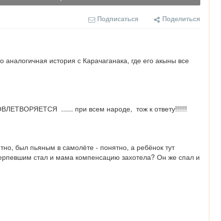
Подписаться
Поделиться
о аналогичная история с Карачаганака, где его акыны все 
ТВОРЯЕТСЯ  ...... при всем народе,  тож к ответу!!!!!!
о, был пьяным в самолёте - понятно, а ребёнок тут 
терпевшим стал и мама компенсацию захотела? Он же спал и 