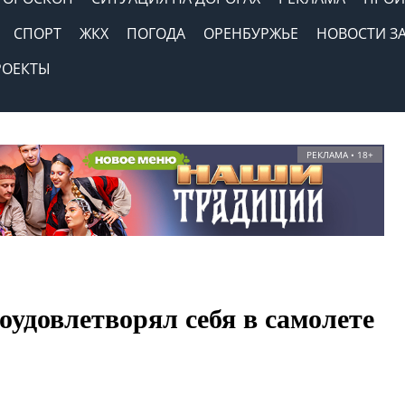
СПОРТ
ЖКХ
ПОГОДА
ОРЕНБУРЖЬЕ
НОВОСТИ З
РОЕКТЫ
РЕКЛАМА • 18+
удовлетворял себя в самолете