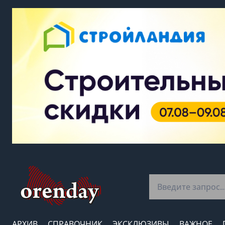
АРХИВ
СПРАВОЧНИК
ЭКСКЛЮЗИВЫ
ВАЖНОЕ