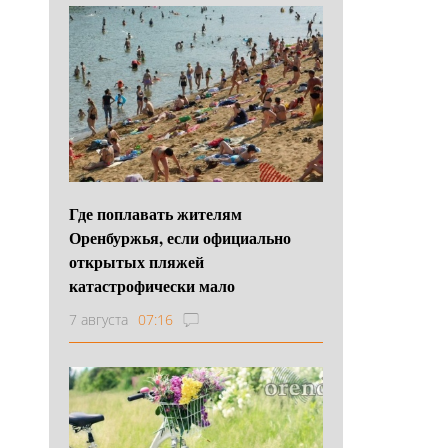
Где поплавать жителям
Оренбуржья, если официально
открытых пляжей
катастрофически мало
7 августа
07:16