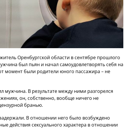
й житель Оренбургской области в сентябре прошлого
Мужчина был пьян и начал самоудовлетворять себя на
тот момент были родители юного пассажира – не
л мужчина. В результате между ними разгорелся
жениях, он, собственно, вообще ничего не
цензурной бранью.
задержали. В отношении него было возбуждено
иные действия сексуального характера в отношении