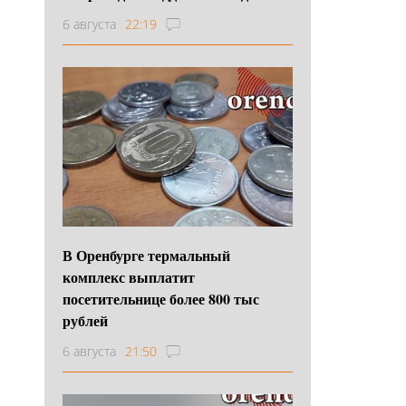
6 августа
22:19
В Оренбурге термальный
комплекс выплатит
посетительнице более 800 тыс
рублей
6 августа
21:50