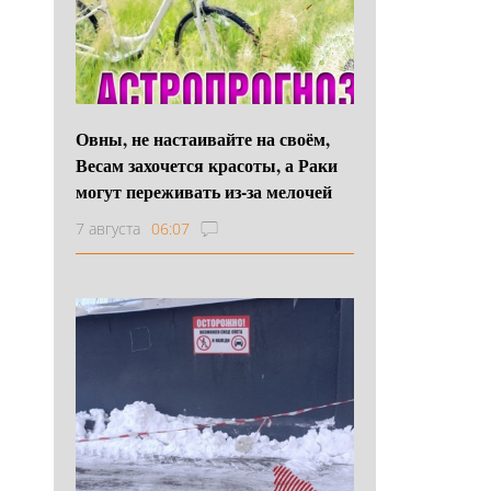
Овны, не настаивайте на своём,
Весам захочется красоты, а Раки
могут переживать из-за мелочей
7 августа
06:07