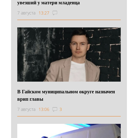
увезший у матери младенца
7 августа
13:27
В Гайском муниципальном округе назначен
врип главы
7 августа
13:06
3