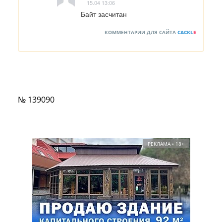
15.04 13:06
Байт засчитан
КОММЕНТАРИИ ДЛЯ САЙТА
CACKL
E
№ 139090
РЕКЛАМА • 18+