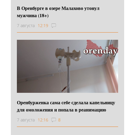
В Оренбурге в озере Малахово утонул
мужчина (18+)
7 августа
12:19
Оренбурженка сама себе сделала капельницу
для омоложения и попала в реанимацию
7 августа
12:16
8