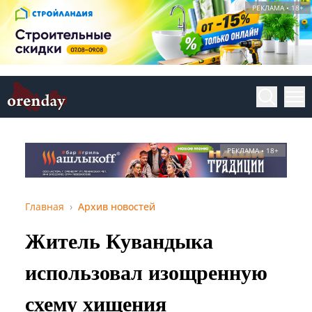
РЕКЛАМА • 18+
РЕКЛАМА • 18+
Главная
Архив новостей
Житель Кувандыка
использовал изощренную
схему хищения