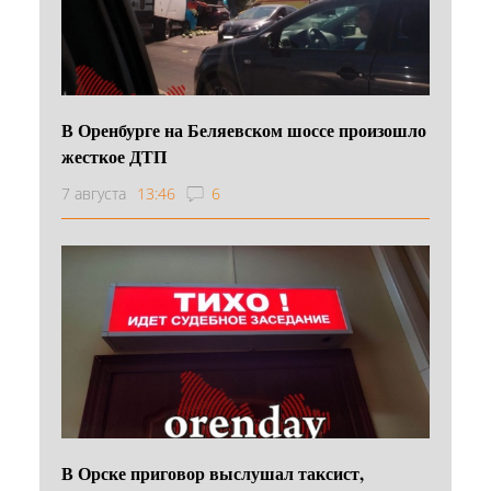
В Оренбурге на Беляевском шоссе произошло
жесткое ДТП
7 августа
13:46
6
В Орске приговор выслушал таксист,