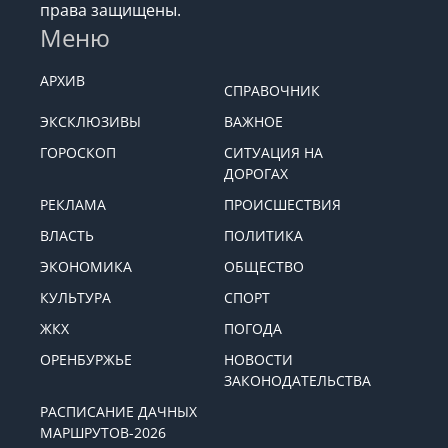
права защищены.
Меню
АРХИВ
СПРАВОЧНИК
ЭКСКЛЮЗИВЫ
ВАЖНОЕ
ГОРОСКОП
СИТУАЦИЯ НА
ДОРОГАХ
РЕКЛАМА
ПРОИСШЕСТВИЯ
ВЛАСТЬ
ПОЛИТИКА
ЭКОНОМИКА
ОБЩЕСТВО
КУЛЬТУРА
СПОРТ
ЖКХ
ПОГОДА
ОРЕНБУРЖЬЕ
НОВОСТИ
ЗАКОНОДАТЕЛЬСТВА
РАСПИСАНИЕ ДАЧНЫХ
МАРШРУТОВ-2026