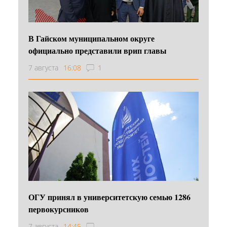
В Гайском муниципальном округе
официально представили врип главы
7 августа
16:08
1
ОГУ принял в университетскую семью 1286
первокурсников
7 августа
14:45