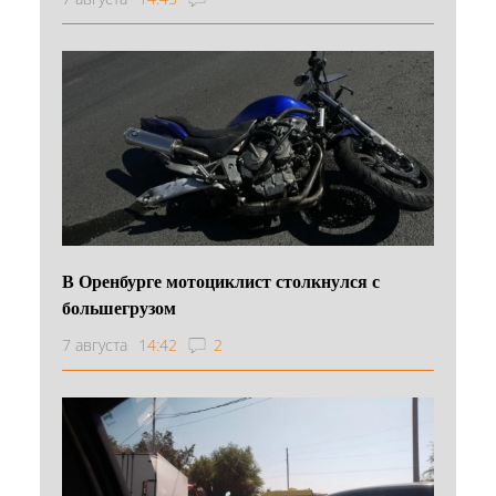
В Оренбурге мотоциклист столкнулся с
большегрузом
7 августа
14:42
2