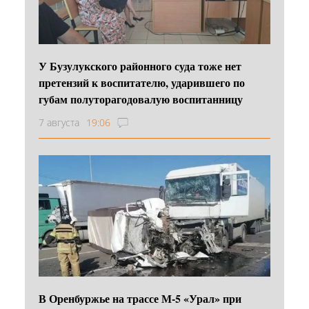
У Бузулукского районного суда тоже нет
претензий к воспитателю, ударившего по
губам полуторагодовалую воспитанницу
7 августа
19:06
В Оренбуржье на трассе М-5 «Урал» при