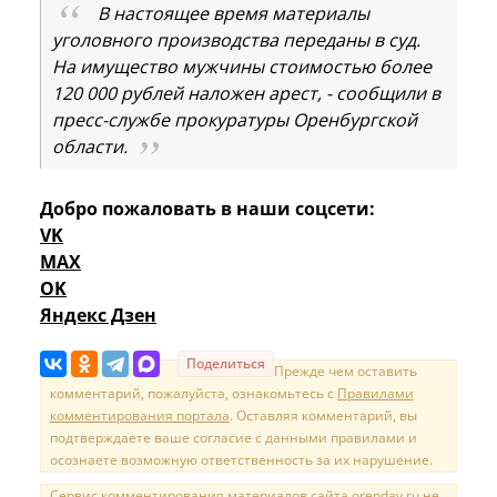
В настоящее время материалы
уголовного производства переданы в суд.
На имущество мужчины стоимостью более
120 000 рублей наложен арест, - сообщили в
пресс-службе прокуратуры Оренбургской
области.
Добро пожаловать в наши соцсети:
VK
MAX
OK
Яндекс Дзен
Поделиться
Прежде чем оставить
комментарий, пожалуйста, ознакомьтесь с
Правилами
комментирования портала
. Оставляя комментарий, вы
подтверждаете ваше согласие с данными правилами и
осознаете возможную ответственность за их нарушение.
Сервис комментирования материалов сайта orenday.ru не