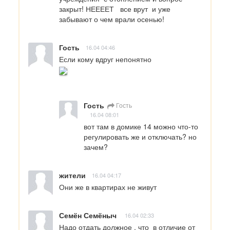
закрыт! НЕЕЕЕТ   все врут  и уже 
забывают о чем врали осенью!
Гость
16.04 04:46
Если кому вдруг непонятно
Гость
Гость
16.04 08:01
вот там в домике 14 можно что-то 
регулировать же и отключать? но 
зачем?
жители
16.04 04:17
Они же в квартирах не живут
Семён Семёныч
16.04 02:33
Надо отдать должное , что  в отличие от 