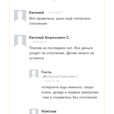
Евгений
16.04 09:57
Всё правильно, рано ещё отключать 
отопление
Евгений Борисович С.
16.04 09:10
Платим из последних сил. Все деньги 
уходят на отопление. Детям ничего не 
остается
Гость
Евгений Борисович С.
16.04 11:19
потерпите еще немного. скоро 
осень ,дожди и первые заморозки 
-там и оторветесь без отопления
Изяcлав