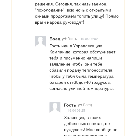
решения. Сегодня, так называемое, 
"похолодание", всю ночь с открытыми 
окнами продолжаем топить улицу! Прямо 
враги народа руководят!
Боец
Гость
16.04 06:02
Гость иди в Управляющую 
Компанию, которая обслуживает 
тебя и письменно напиши 
заявление чтобы они тебе 
сбавили подачу теплоносителя, 
чтобы у тебя была температура 
батарей от+38до+40 градусов, 
согласно уличной температуры.
Гость
Боец
16.04 06:25
Халявщик, в твоих 
дебильных советах, не 
нуждаюсь! Мне вообще не 
нужна температура в 