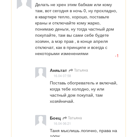
Делать не хрен этим бабкам или кому 
там, вот сегодня в ночь 0, ну прохладно, 
в квартире тепло, хорошо, поставьте 
краны и отключайте кому жарко, 
понимаю деньги, ну тогда частный дом 
покупайте, там вы сами себе будете 
хозяин, а мэр прав , в конце апреля 
отключат, как в принципе и всегда с 
некоторыми изменениями
-1
Аняьтат
Татьяна
16.04 07:58
Поставь обогреватель и включай, 
когда тебе холодно, ну или 
частный дом покупай, там 
хозяйничай.
Боец
Татьяна
16.04 06:21
Таня мыслишь логично, права на 
100%.