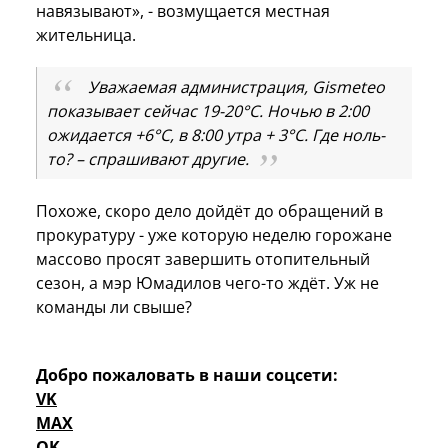
навязывают», - возмущается местная
жительница.
Уважаемая администрация, Gismeteo
показывает сейчас 19-20°С. Ночью в 2:00
ожидается +6°С, в 8:00 утра + 3°С. Где ноль-
то? – спрашивают другие.
Похоже, скоро дело дойдёт до обращений в
прокуратуру - уже которую неделю горожане
массово просят завершить отопительный
сезон, а мэр Юмадилов чего-то ждёт. Уж не
команды ли свыше?
Добро пожаловать в наши соцсети:
VK
MAX
OK