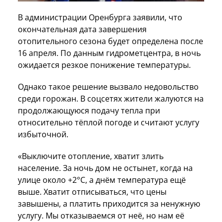
В администрации Оренбурга заявили, что
окончательная дата завершения
отопительного сезона будет определена после
16 апреля. По данным гидрометцентра, в ночь
ожидается резкое понижение температуры.
Однако такое решение вызвало недовольство
среди горожан. В соцсетях жители жалуются на
продолжающуюся подачу тепла при
относительно тёплой погоде и считают услугу
избыточной.
«Выключите отопление, хватит злить
население. За ночь дом не остынет, когда на
улице около +2°С, а днём температура ещё
выше. Хватит отписываться, что цены
завышены, а платить приходится за ненужную
услугу. Мы отказываемся от неё, но нам её