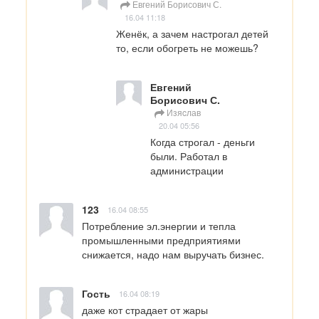
Евгений Борисович С.
16.04 11:18
Женёк, а зачем настрогал детей 
то, если обогреть не можешь?
Евгений
Борисович С.
Изяcлав
20.04 05:56
Когда строгал - деньги 
были. Работал в 
администрации
123
16.04 08:55
Потребление эл.энергии и тепла 
промышленными предприятиями 
снижается, надо нам выручать бизнес.
Гость
16.04 08:19
даже кот страдает от жары