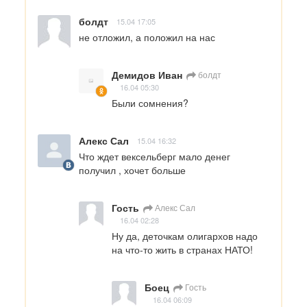
болдт
15.04 17:05
не отложил, а положил на нас
Демидов Иван
болдт
16.04 05:30
Были сомнения?
Алекс Сал
15.04 16:32
Что ждет вексельберг мало денег 
получил , хочет больше
Гость
Алекс Сал
16.04 02:28
Ну да, деточкам олигархов надо 
на что-то жить в странах НАТО!
Боец
Гость
16.04 06:09