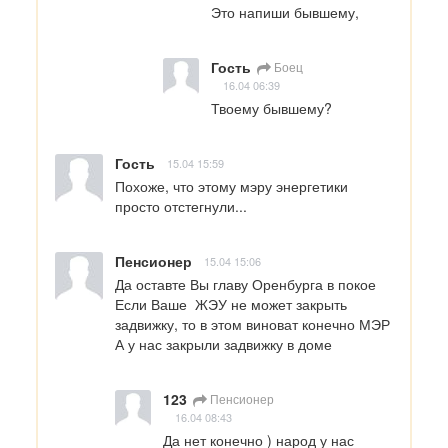
Это напиши бывшему,
Гость
Боец
16.04 06:39
Твоему бывшему?
Гость
15.04 15:59
Похоже, что этому мэру энергетики 
просто отстегнули...
Пенсионер
15.04 15:06
Да оставте Вы главу Оренбурга в покое 
Если Ваше  ЖЭУ не может закрыть 
задвижку, то в этом виноват конечно МЭР 
А у нас закрыли задвижку в доме
123
Пенсионер
16.04 08:43
Да нет конечно ) народ у нас 