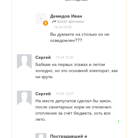
Демидов Иван
Бесят кретины!
16.04 05:33
Вы думаете на столько он не 
осведомлен???
Сергей
15.04 12:30
Бабкам на первых этажах и летом 
холодно, но это основной электорат, как 
ни крути.
Сергей
15.04 12:27
На месте депутатов сделал бы закон, 
после санитарных норм не отключил- 
отопление за счёт бюджета, хоть все 
лето.
1
Пострадавший и