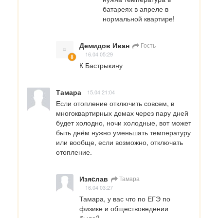
батареях в апреле в 
нормальной квартире!
Демидов Иван
Гость
16.04 05:29
К Бастрыкину
Тамара
15.04 21:04
Если отопление отключить совсем, в 
многоквартирных домах через пару дней 
будет холодно, ночи холодные, вот может 
быть днём нужно уменьшать температуру 
или вообще, если возможно, отключать 
отопление.
Изяcлав
Тамара
16.04 03:27
Тамара, у вас что по ЕГЭ по 
физике и обществоведении  