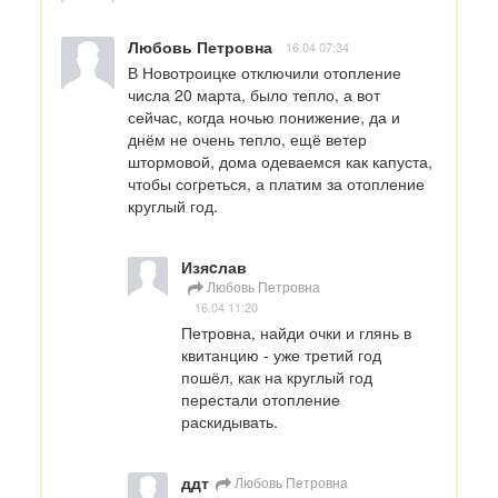
Любовь Петровна
16.04 07:34
В Новотроицке отключили отопление 
числа 20 марта, было тепло, а вот 
сейчас, когда ночью понижение, да и 
днём не очень тепло, ещё ветер 
штормовой, дома одеваемся как капуста, 
чтобы согреться, а платим за отопление 
круглый год.
Изяcлав
Любовь Петровна
16.04 11:20
Петровна, найди очки и глянь в 
квитанцию - уже третий год 
пошёл, как на круглый год 
перестали отопление 
раскидывать.
ддт
Любовь Петровна