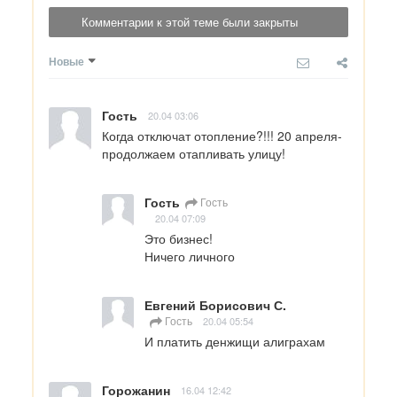
Комментарии к этой теме были закрыты
Новые
Гость
20.04 03:06
Когда отключат отопление?!!! 20 апреля-
продолжаем отапливать улицу!
Гость
Гость
20.04 07:09
Это бизнес!

Ничего личного
Евгений Борисович С.
Гость
20.04 05:54
И платить денжищи алиграхам
Горожанин
16.04 12:42