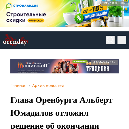
РЕКЛАМА • 18+
РЕКЛАМА • 18+
Главная
Архив новостей
Глава Оренбурга Альберт
Юмадилов отложил
решение об окончании