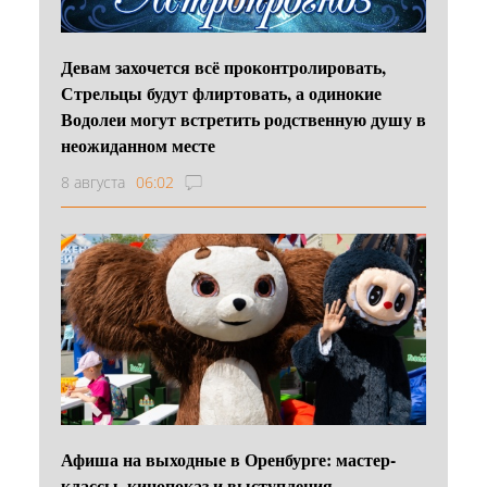
Девам захочется всё проконтролировать,
Стрельцы будут флиртовать, а одинокие
Водолеи могут встретить родственную душу в
неожиданном месте
8 августа
06:02
Афиша на выходные в Оренбурге: мастер-
классы, кинопоказ и выступления