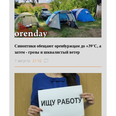
Синоптики обещают оренбуржцам до +39°С, а
затем - грозы и шквалистый ветер
7 августа
21:16