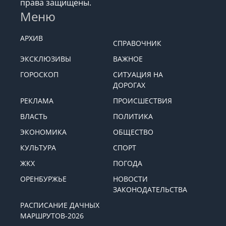
права защищены.
Меню
АРХИВ
СПРАВОЧНИК
ЭКСКЛЮЗИВЫ
ВАЖНОЕ
ГОРОСКОП
СИТУАЦИЯ НА
ДОРОГАХ
РЕКЛАМА
ПРОИСШЕСТВИЯ
ВЛАСТЬ
ПОЛИТИКА
ЭКОНОМИКА
ОБЩЕСТВО
КУЛЬТУРА
СПОРТ
ЖКХ
ПОГОДА
ОРЕНБУРЖЬЕ
НОВОСТИ
ЗАКОНОДАТЕЛЬСТВА
РАСПИСАНИЕ ДАЧНЫХ
МАРШРУТОВ-2026