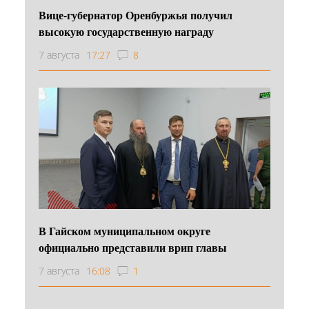
Вице-губернатор Оренбуржья получил
высокую государственную награду
7 августа
17:27
8
В Гайском муниципальном округе
официально представили врип главы
7 августа
16:08
1