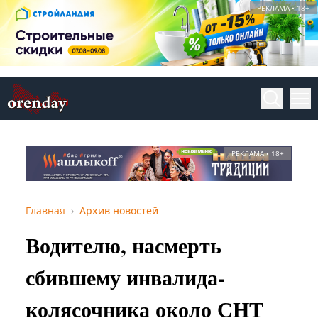
РЕКЛАМА • 18+
РЕКЛАМА • 18+
Главная
Архив новостей
Водителю, насмерть
сбившему инвалида-
колясочника около СНТ