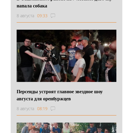
напала собака
8 августа
09:33
Персеиды устроят главное звездное шоу
августа для оренбуржцев
8 августа
08:19