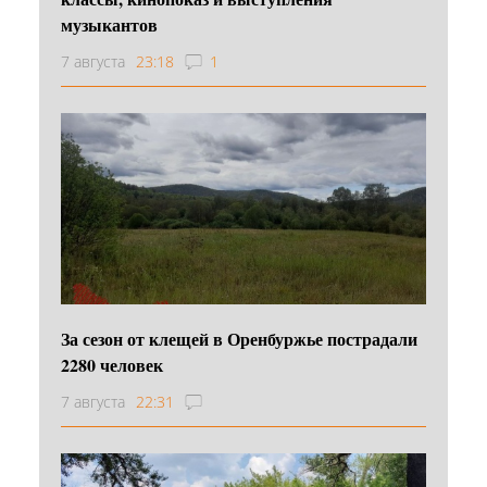
музыкантов
7 августа
23:18
1
За сезон от клещей в Оренбуржье пострадали
2280 человек
7 августа
22:31