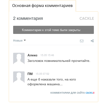
Основная форма комментариев
2 комментария
Комментарии к этой теме были закрыты
Новые
Алекс
15.05 15:46
Заголовок повнимательней прочитайте.
ПМ
15.05 07:52
А еще б наказали того, на кого 
оформлена машина...
КОММЕНТАРИИ ДЛЯ САЙТА
CACKL
E