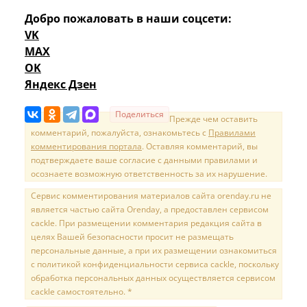
Добро пожаловать в наши соцсети:
VK
MAX
OK
Яндекс Дзен
Поделиться
Прежде чем оставить
комментарий, пожалуйста, ознакомьтесь с
Правилами
комментирования портала
. Оставляя комментарий, вы
подтверждаете ваше согласие с данными правилами и
осознаете возможную ответственность за их нарушение.
Сервис комментирования материалов сайта orenday.ru не
является частью сайта Orenday, а предоставлен сервисом
cackle. При размещении комментария редакция сайта в
целях Вашей безопасности просит не размещать
персональные данные, а при их размещении ознакомиться
с политикой конфиденциальности сервиса cackle, поскольку
обработка персональных данных осуществляется сервисом
cackle самостоятельно. *