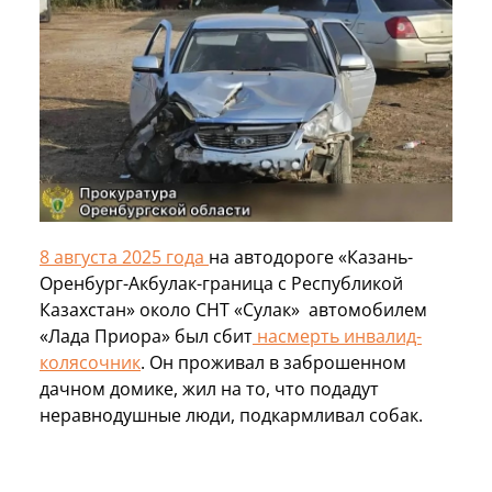
8 августа 2025 года
на автодороге «Казань-
Оренбург-Акбулак-граница с Республикой
Казахстан» около СНТ «Сулак» автомобилем
«Лада Приора» был сбит
насмерть инвалид-
колясочник
. Он проживал в заброшенном
дачном домике, жил на то, что подадут
неравнодушные люди, подкармливал собак.