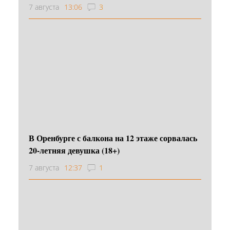
7 августа
13:06
3
В Оренбурге с балкона на 12 этаже сорвалась
20-летняя девушка (18+)
7 августа
12:37
1