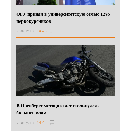
ОГУ принял в университетскую семью 1286
первокурсников
7 августа
14:45
В Оренбурге мотоциклист столкнулся с
большегрузом
7 августа
14:42
2