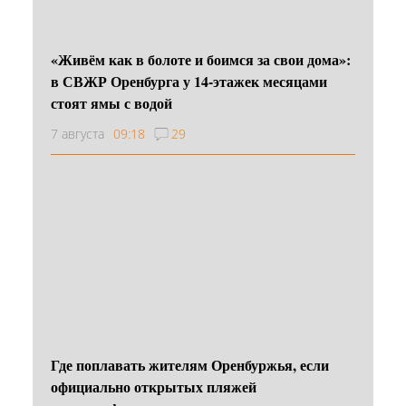
«Живём как в болоте и боимся за свои дома»:
в СВЖР Оренбурга у 14-этажек месяцами
стоят ямы с водой
7 августа
09:18
29
Где поплавать жителям Оренбуржья, если
официально открытых пляжей