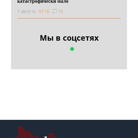
катастрофически мало
7 августа
07:16
15
Мы в соцсетях