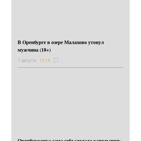
В Оренбурге в озере Малахово утонул
мужчина (18+)
7 августа
12:19
Оренбурженка сама себе сделала капельницу