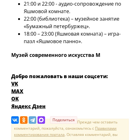
21:00 и 22:00 - аудио-сопровождение по
Яшмовой комнате.
22:00 (библиотека) – музейное занятие
«Бумажный петербуржец».
18:00 – 23:00 (Яшмовая комната) – игра-
пазл «Яшмовое панно».
Музей современного искусства М
Добро пожаловать в наши соцсети:
VK
MAX
OK
Яндекс Дзен
Поделиться
Прежде чем оставить
комментарий, пожалуйста, ознакомьтесь с
Правилами
комментирования портала
. Оставляя комментарий, вы