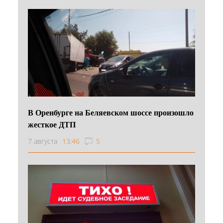
В Оренбурге на Беляевском шоссе произошло
жесткое ДТП
7 августа
13:46
5