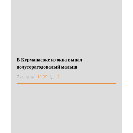
В Курманаевке из окна выпал
полуторагодовалый малыш
7 августа
11:09
2