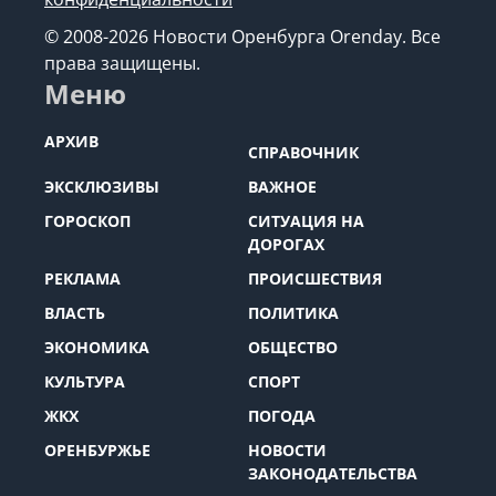
© 2008-2026 Новости Оренбурга Orenday. Все
права защищены.
Меню
АРХИВ
СПРАВОЧНИК
ЭКСКЛЮЗИВЫ
ВАЖНОЕ
ГОРОСКОП
СИТУАЦИЯ НА
ДОРОГАХ
РЕКЛАМА
ПРОИСШЕСТВИЯ
ВЛАСТЬ
ПОЛИТИКА
ЭКОНОМИКА
ОБЩЕСТВО
КУЛЬТУРА
СПОРТ
ЖКХ
ПОГОДА
ОРЕНБУРЖЬЕ
НОВОСТИ
ЗАКОНОДАТЕЛЬСТВА