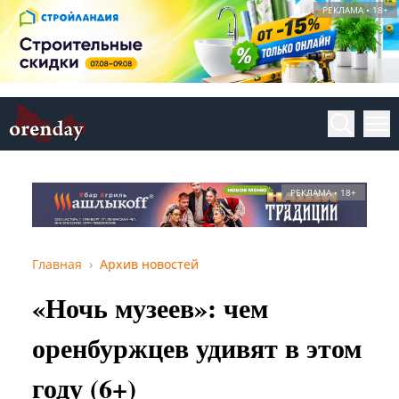
РЕКЛАМА • 18+
РЕКЛАМА • 18+
Главная
Архив новостей
«Ночь музеев»: чем
оренбуржцев удивят в этом
году (6+)