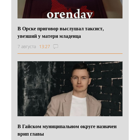
В Орске приговор выслушал таксист,
увезший у матери младенца
7 августа
13:27
В Гайском муниципальном округе назначен
врип главы