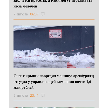
захочется красоты, а Раки могут переживать
из-за мелочей
7 августа
06:07
Снег с крыши повредил машину: оренбуржец
отсудил у управляющей компании почти 1,6
млн рублей
6 августа
23:41