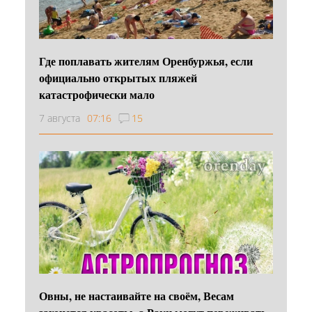
Где поплавать жителям Оренбуржья, если
официально открытых пляжей
катастрофически мало
7 августа
07:16
15
Овны, не настаивайте на своём, Весам