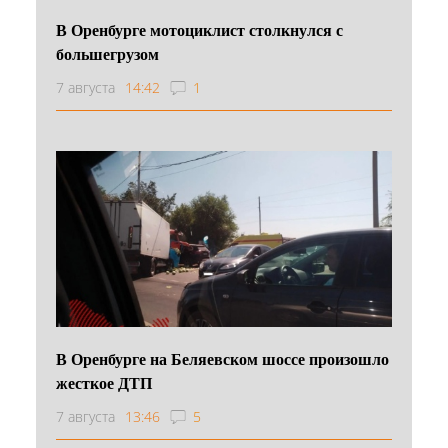
В Оренбурге мотоциклист столкнулся с
большегрузом
7 августа
14:42
1
В Оренбурге на Беляевском шоссе произошло
жесткое ДТП
7 августа
13:46
5