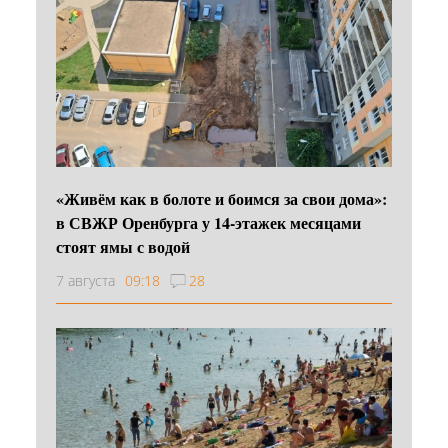
«Живём как в болоте и боимся за свои дома»:
в СВЖР Оренбурга у 14-этажек месяцами
стоят ямы с водой
7 августа
09:18
28