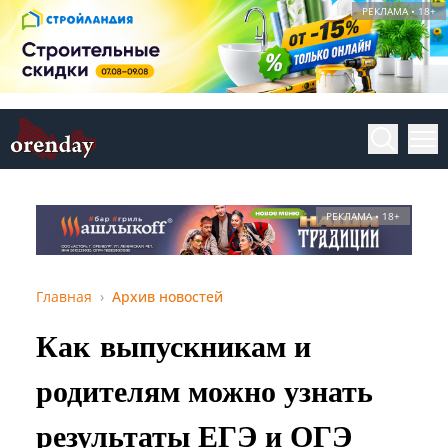
РЕКЛАМА • 18+
РЕКЛАМА • 18+
Главная
Архив новостей
Как выпускникам и
родителям можно узнать
результаты ЕГЭ и ОГЭ