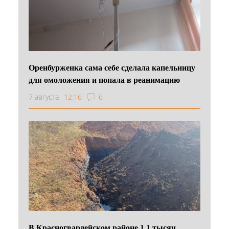
Оренбурженка сама себе сделала капельницу
для омоложения и попала в реанимацию
7 августа
12:16
6
В Красногвардейском районе 1,1 тысяч