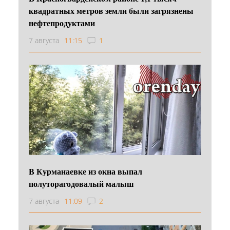
квадратных метров земли были загрязнены
нефтепродуктами
7 августа
11:15
1
В Курманаевке из окна выпал
полуторагодовалый малыш
7 августа
11:09
2