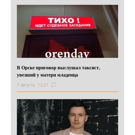
В Орске приговор выслушал таксист,
увезший у матери младенца
7 августа
13:27