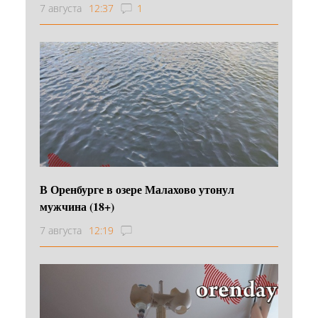
7 августа
12:37
1
В Оренбурге в озере Малахово утонул
мужчина (18+)
7 августа
12:19