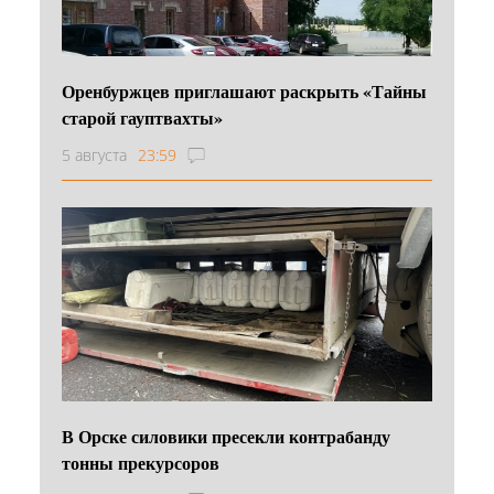
Оренбуржцев приглашают раскрыть «Тайны
старой гауптвахты»
5 августа
23:59
В Орске силовики пресекли контрабанду
тонны прекурсоров