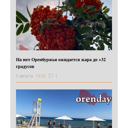
На юге Оренбуржья ожидается жара до +32
градусов
5 августа
15:32
1