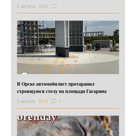
5 августа
18:37
В Орске автомобилист протаранил
строящуюся стелу на площади Гагарина
5 августа
18:11
1