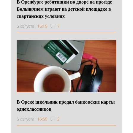
В Оренбурге ребятишки во дворе на проезде
Больничном играют на детской площадке в
спартанских условиях
5 августа
16:19
7
В Орске школьник продал банковские карты
одноклассников
5 августа
15:59
2