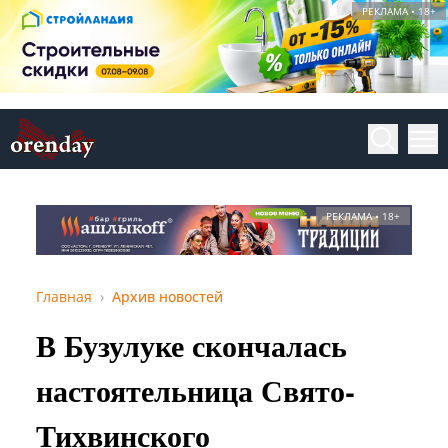
РЕКЛАМА • 18+
РЕКЛАМА • 18+
Главная
Архив новостей
В Бузулуке скончалась
настоятельница Свято-
Тихвинского