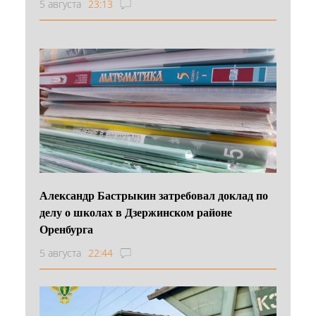
5 августа
23:13
Александр Бастрыкин затребовал доклад по
делу о школах в Дзержинском районе
Оренбурга
5 августа
22:44