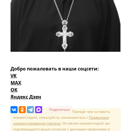
Добро пожаловать в наши соцсети:
VK
MAX
OK
Яндекс Дзен
Поделиться
Прежде чем оставить
комментарий, пожалуйста, ознакомьтесь с
Правилами
комментирования портала
. Оставляя комментарий, вы
подтверждаете ваше согласие с данными правилами и