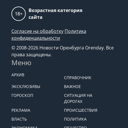
Возрастная категория
18+
сайта
Согласие на обработку
Политика
конфиденциальности
© 2008-2026 Новости Оренбурга Orenday. Все
права защищены.
Меню
АРХИВ
СПРАВОЧНИК
ЭКСКЛЮЗИВЫ
ВАЖНОЕ
ГОРОСКОП
СИТУАЦИЯ НА
ДОРОГАХ
РЕКЛАМА
ПРОИСШЕСТВИЯ
ВЛАСТЬ
ПОЛИТИКА
ЭКОНОМИКА
ОБЩЕСТВО