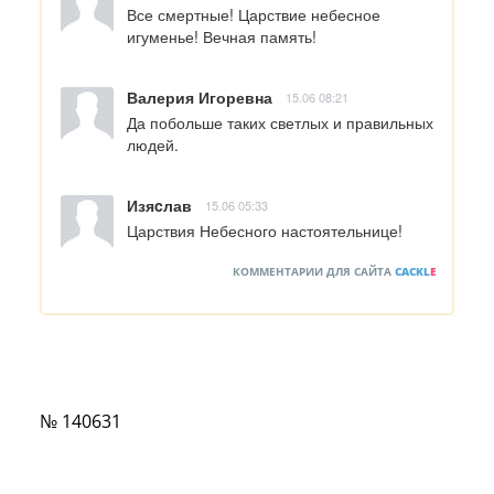
Все смертные! Царствие небесное 
игуменье! Вечная память!
Валерия Игоревна
15.06 08:21
Да побольше таких светлых и правильных 
людей.
Изяcлав
15.06 05:33
Царствия Небесного настоятельнице!
КОММЕНТАРИИ ДЛЯ САЙТА
CACKL
E
№ 140631