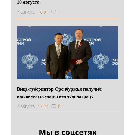
10 августа
7 августа
18:01
Вице-губернатор Оренбуржья получил
высокую государственную награду
7 августа
17:27
8
Мы в соцсетях