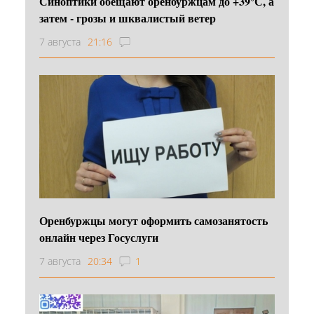
Синоптики обещают оренбуржцам до +39°С, а
затем - грозы и шквалистый ветер
7 августа
21:16
Оренбуржцы могут оформить самозанятость
онлайн через Госуслуги
7 августа
20:34
1