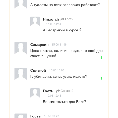
А туалеты на всех заправках работают?
Николай
Гость
15.06 14:14
А Бастрыкин в курсе ?
Самаркин
15.06 11:48
Цена низкая, наличие везде, что ещё для 
счастья нужно!
1
Связной
15.06 10:03
Глубинарии, связь улавливаете?
1
Гость
Связной
15.06 12:48
Бензин только для Волг?
Гость
15.06 09:42