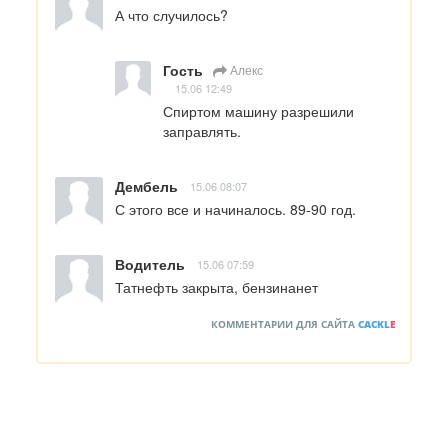
А что случилось?
Гость
Алекс
15.06 12:49
Спиртом машину разрешили 
заправлять.
Дембель
15.06 08:07
С этого все и начиналось. 89-90 год.
Водитель
15.06 07:59
Татнефть закрыта, бензинанет
КОММЕНТАРИИ ДЛЯ САЙТА
CACKL
E