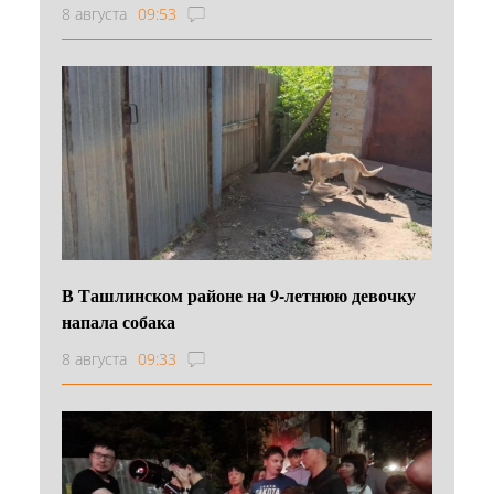
8 августа
09:53
В Ташлинском районе на 9-летнюю девочку
напала собака
8 августа
09:33