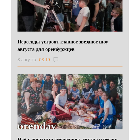
Персеиды устроят главное звездное шоу
августа для оренбуржцев
8 августа
08:19
Чай с листьями смородины, гитара и песни: