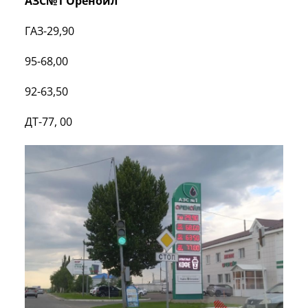
АЗС№1 Оренойл
ГАЗ-29,90
95-68,00
92-63,50
ДТ-77, 00