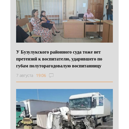
У Бузулукского районного суда тоже нет
претензий к воспитателю, ударившего по
губам полуторагодовалую воспитанницу
7 августа
19:06