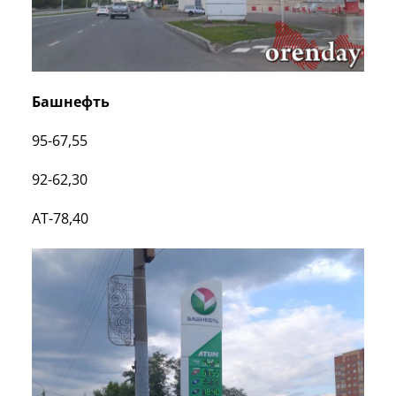
Башнефть
95-67,55
92-62,30
АТ-78,40