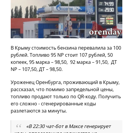
В Крыму стоимость бензина перевалила за 100
рублей. Топливо 95 NP стоит 107 рублей, 50
копеек, 95 марка – 98,50, 92 марка – 91,50, ДТ
NP – 107,50, ДТ – 98,50.
Уроженец Оренбурга, проживающий в Крыму,
рассказал, что помимо запредельной цены,
топливо продают только по QR-коду. Получить
его сложно - сгенерированные коды
разлетаются за минуты.
«В 22:30 чат-бот в Максе генерирует