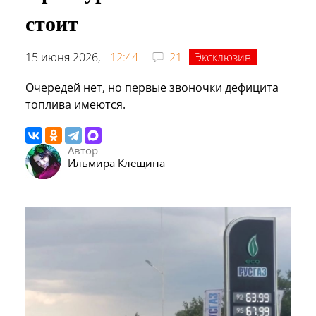
стоит
15 июня 2026,
12:44
21
Эксклюзив
Очередей нет, но первые звоночки дефицита
топлива имеются.
Автор
Ильмира Клещина