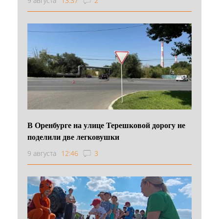
9 августа
13:37
2
В Оренбурге на улице Терешковой дорогу не
поделили две легковушки
9 августа
12:46
3