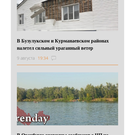
В Бузулукском и Курманаевском районах
налетел сильный ураганный ветер
9 августа
19:34
В Оренбурге очевидцы сообщают о ЧП на