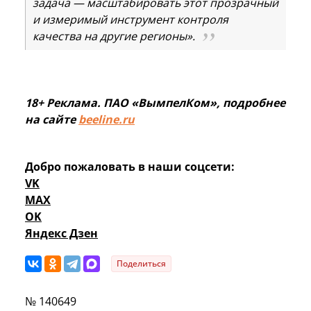
задача — масштабировать этот прозрачный
и измеримый инструмент контроля
качества на другие регионы».
18+ Реклама. ПАО «ВымпелКом», подробнее
на сайте
beeline.ru
Добро пожаловать в наши соцсети:
VK
MAX
OK
Яндекс Дзен
Поделиться
№ 140649