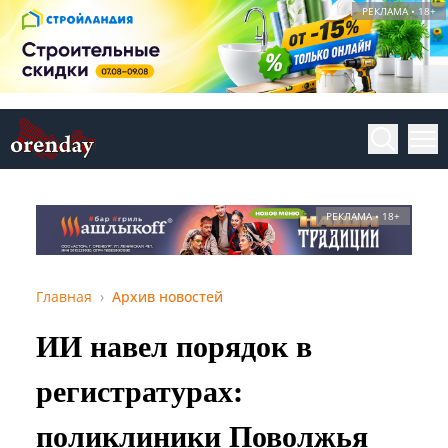
РЕКЛАМА • 18+
РЕКЛАМА • 18+
Главная
Архив новостей
ИИ навел порядок в
регистратурах:
поликлиники Поволжья