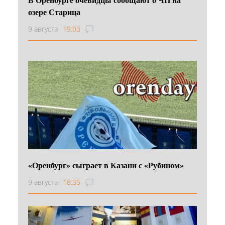
озере Старица
9 августа
19:03
«Оренбург» сыграет в Казани с «Рубином»
9 августа
18:35