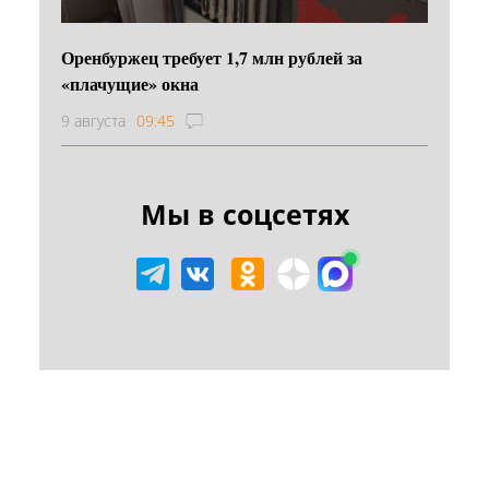
Оренбуржец требует 1,7 млн рублей за
«плачущие» окна
9 августа
09:45
Мы в соцсетях