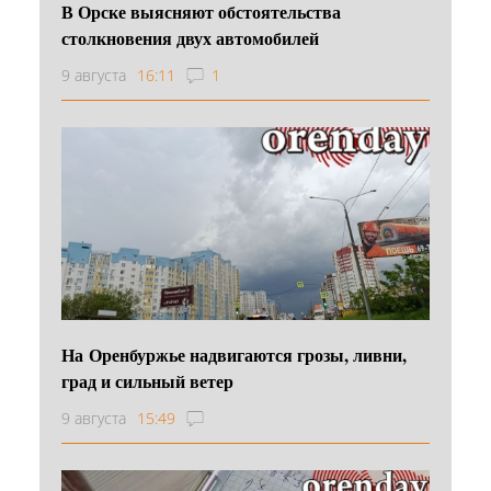
В Орске выясняют обстоятельства
столкновения двух автомобилей
9 августа
16:11
1
На Оренбуржье надвигаются грозы, ливни,
град и сильный ветер
9 августа
15:49