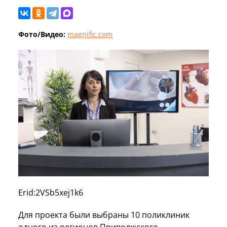
Фото/Видео:
magnific.com
Erid:2VSb5xej1k6
Для проекта были выбраны 10 поликлиник