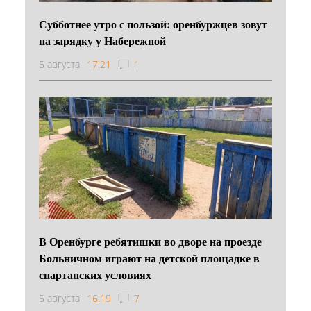
Субботнее утро с пользой: оренбуржцев зовут
на зарядку у Набережной
5 августа
17:21
1
В Оренбурге ребятишки во дворе на проезде
Больничном играют на детской площадке в
спартанских условиях
5 августа
16:19
7