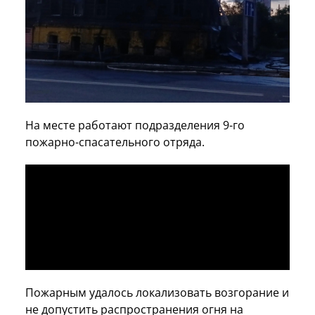
На месте работают подразделения 9-го
пожарно-спасательного отряда.
Пожарным удалось локализовать возгорание и
не допустить распространения огня на