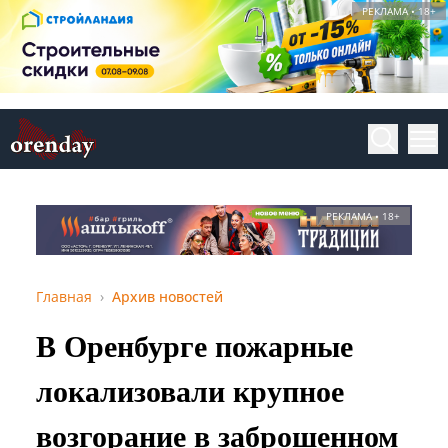
РЕКЛАМА • 18+
РЕКЛАМА • 18+
Главная
Архив новостей
В Оренбурге пожарные
локализовали крупное
возгорание в заброшенном