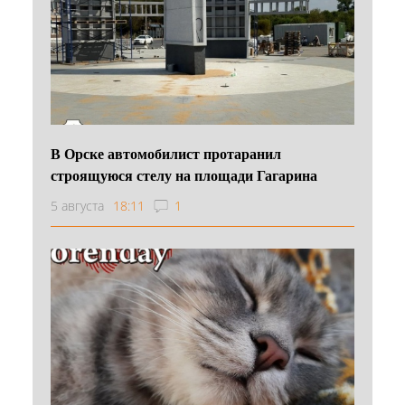
В Орске автомобилист протаранил
строящуюся стелу на площади Гагарина
5 августа
18:11
1