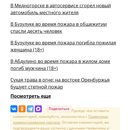
В Медногорске в автосервисе сгорел новый
автомобиль местного жителя
В Бузулуке во время пожара в общежитии
спасли десять человек
В Бузулуке во время пожара погибла пожилая
женщина (18+)
В Абдулино во время пожара в жилом доме
погиб мужчина (18+)
Сухая трава в огне: на востоке Оренбуржья
бушует степной пожар
Посмотреть еще
Поделиться
Прежде чем оставить
комментарий, пожалуйста, ознакомьтесь с
Правилами
комментирования портала
. Оставляя комментарий, вы
подтверждаете ваше согласие с данными правилами и