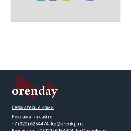
Свяжитесь с нами
Реклама на сайте:
+7 (922) 6254474, kp@orenkp.ru
Редакция: +7 (922) 6254474, kp@orenkp.ru