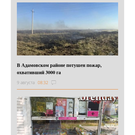
В Адамовском районе потушен пожар,
охвативший 3000 га
9 августа
08:32