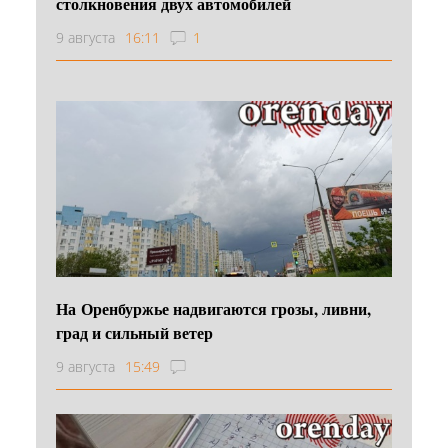
столкновения двух автомобилей
9 августа
16:11
1
На Оренбуржье надвигаются грозы, ливни,
град и сильный ветер
9 августа
15:49