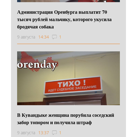
Администрация Оренбурга выплатит 70
тысяч рублей мальчику, которого укусила
бродячая собака
9 августа
14:34
1
В Кувандыке женщина порубила соседский
забор топором и получила штраф
9 августа
13:37
1