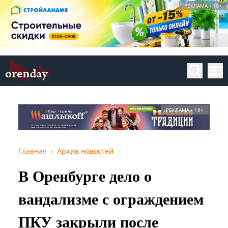
РЕКЛАМА • 18+
РЕКЛАМА • 18+
Главная
Архив новостей
В Оренбурге дело о
вандализме с ограждением
ПКУ закрыли после