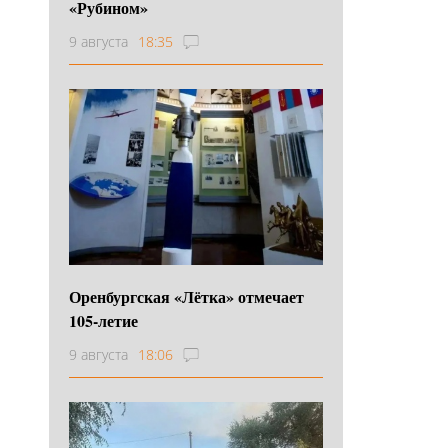
«Рубином»
9 августа
18:35
Оренбургская «Лётка» отмечает
105-летие
9 августа
18:06