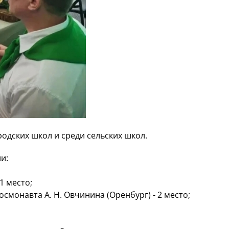
одских школ и среди сельских школ.
и:
1 место;
смонавта А. Н. Овчинина (Оренбург) - 2 место;