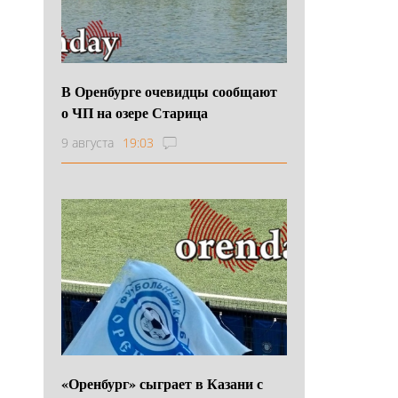
В Оренбурге очевидцы сообщают
о ЧП на озере Старица
9 августа
19:03
«Оренбург» сыграет в Казани с