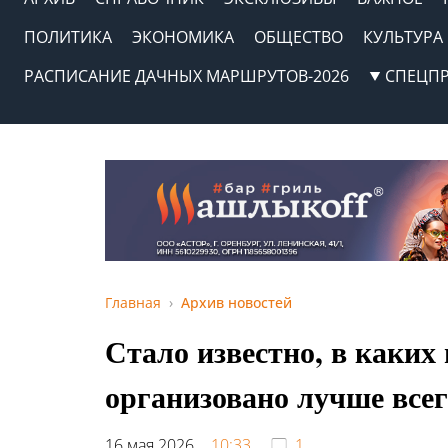
ПОЛИТИКА
ЭКОНОМИКА
ОБЩЕСТВО
КУЛЬТУРА
РАСПИСАНИЕ ДАЧНЫХ МАРШРУТОВ-2026
СПЕЦП
Главная
Архив новостей
Стало известно, в каки
организовано лучше всег
16 мая 2026,
10:33
1