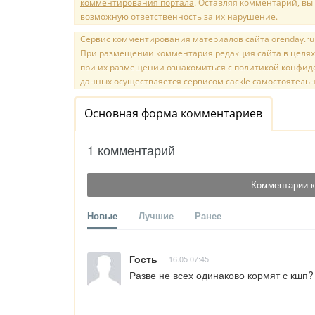
комментирования портала
. Оставляя комментарий, вы
возможную ответственность за их нарушение.
Сервис комментирования материалов сайта orenday.ru н
При размещении комментария редакция сайта в целях
при их размещении ознакомиться с политикой конфиде
данных осуществляется сервисом cackle самостоятельн
Основная форма комментариев
1 комментарий
Комментарии к
Новые
Лучшие
Ранее
Гость
16.05 07:45
Разве не всех одинаково кормят с кшп?