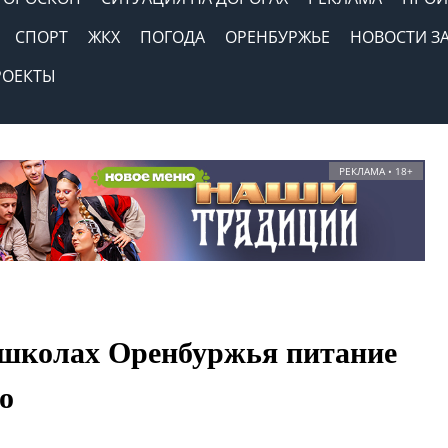
СПОРТ
ЖКХ
ПОГОДА
ОРЕНБУРЖЬЕ
НОВОСТИ З
РОЕКТЫ
РЕКЛАМА • 18+
х школах Оренбуржья питание
о