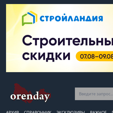
АРХИВ
СПРАВОЧНИК
ЭКСКЛЮЗИВЫ
ВАЖНОЕ