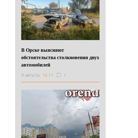
В Орске выясняют
обстоятельства столкновения двух
автомобилей
9 августа
16:11
1