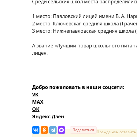
Среди сельских школ места распределили
1 место: Павловский лицей имени В. А. На
2 место: Ключевская средняя школа (Грачё
3 место: Нижнепавловская средняя школа 
А звание «Лучший повар школьного питан
лицея.
Добро пожаловать в наши соцсети:
VK
MAX
OK
Яндекс Дзен
Поделиться
Прежде чем оставить