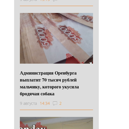
Администрация Оренбурга
выплатит 70 тысяч рублей
мальчику, которого укусила
бродячая собака
9 августа
14:34
2