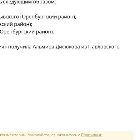
сь следующим образом:
рывского (Оренбургский район);
вский район);
(Оренбургский район).
ия» получила Альмира Дисюкова из Павловского
 комментарий, пожалуйста, ознакомьтесь с
Правилами