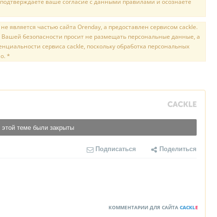
 подтверждаете ваше согласие с данными правилами и осознаете
е является частью сайта Orenday, а предоставлен сервисом cackle.
 Вашей безопасности просит не размещать персональные данные, а
нциальности сервиса cackle, поскольку обработка персональных
о. *
 этой теме были закрыты
Подписаться
Поделиться
КОММЕНТАРИИ ДЛЯ САЙТА
CACKL
E