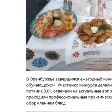
В Оренбуржье завершился ежегодный конк
обучающихся». Участники конкурса делал
питание 3.0», отвечали на актуальные воп
проходили профессиональные практические
оформлением блюд.