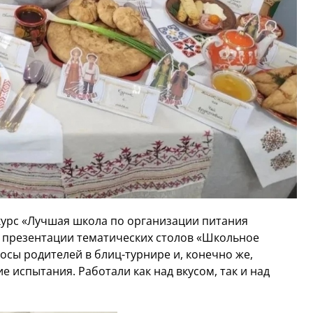
урс «Лучшая школа по организации питания
и презентации тематических столов «Школьное
росы родителей в блиц-турнире и, конечно же,
 испытания. Работали как над вкусом, так и над