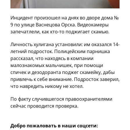
Инцидент произошел на днях во дворе дома №
9 по улице Васнецова Орска. Видеокамеры
запечатлели, как кто-то поджигает скамью.
Личность хулигана установили: им оказался 14-
летний подросток. Полицейским парнишка
рассказал, что находясь в компании
малознакомых мальчишек, при помощи
спичек и дезодоранта поджег скамейку, дабы
привлечь к себе внимание. Подросток заверил,
что навредить никому не хотел.
По факту случившегося правоохранителями
сейчас проводится проверка.
Добро пожаловать в наши соцсети: