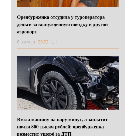
Оренбурженка отсудила у туроператора
деньги за вынужденную поездку в другой
аэропорт
8 августа
20:22
Взяла машину на пару минут, а заплатит
почти 800 тысяч рублей: оренбурженка
возместит ущерб за ДТП