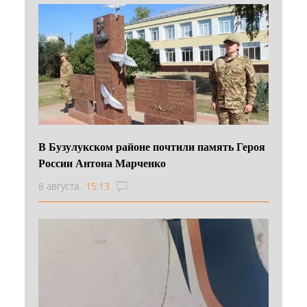
В Бузулукском районе почтили память Героя
России Антона Марченко
8 августа
15:13