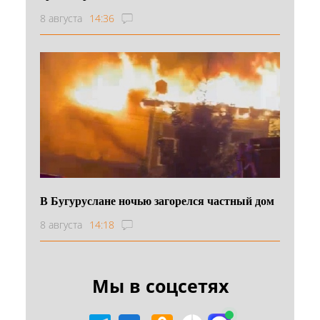
8 августа
14:36
В Бугуруслане ночью загорелся частный дом
8 августа
14:18
Мы в соцсетях