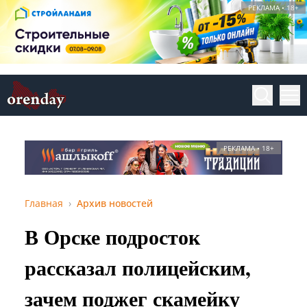
РЕКЛАМА • 18+
РЕКЛАМА • 18+
Главная
Архив новостей
В Орске подросток
рассказал полицейским,
зачем поджег скамейку