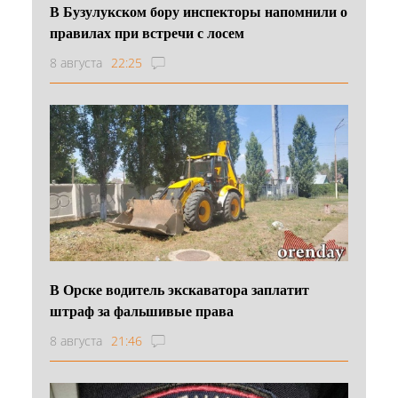
В Бузулукском бору инспекторы напомнили о
правилах при встречи с лосем
8 августа
22:25
В Орске водитель экскаватора заплатит
штраф за фальшивые права
8 августа
21:46