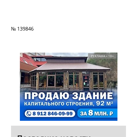
№ 139846
РЕКЛАМА • 18+