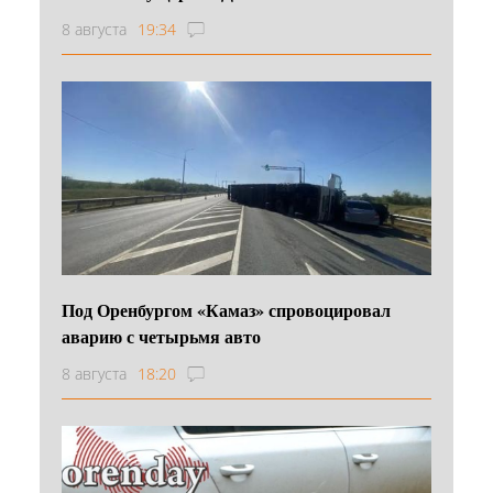
8 августа
19:34
Под Оренбургом «Камаз» спровоцировал
аварию с четырьмя авто
8 августа
18:20