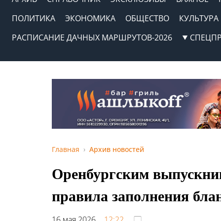
ПОЛИТИКА
ЭКОНОМИКА
ОБЩЕСТВО
КУЛЬТУРА
РАСПИСАНИЕ ДАЧНЫХ МАРШРУТОВ-2026
СПЕЦП
Главная
Архив новостей
Оренбургским выпускник
правила заполнения бла
16 мая 2026,
12:22