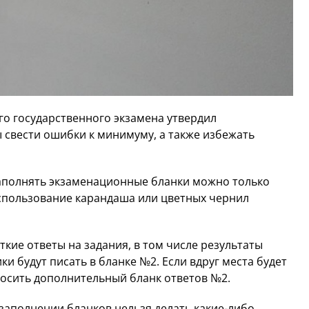
о государственного экзамена утвердил
ы свести ошибки к минимуму, а также избежать
 заполнять экзаменационные бланки можно только
Использование карандаша или цветных чернил
ткие ответы на задания, в том числе результаты
и будут писать в бланке №2. Если вдруг места будет
осить дополнительный бланк ответов №2.
 заполнении бланков нельзя делать какие-либо