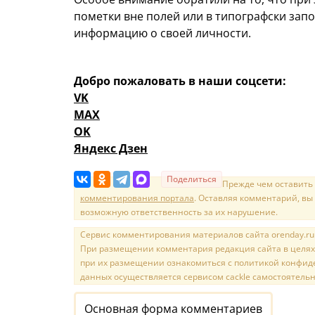
пометки вне полей или в типографски зап
информацию о своей личности.
Добро пожаловать в наши соцсети:
VK
MAX
OK
Яндекс Дзен
Поделиться
Прежде чем оставить
комментирования портала
. Оставляя комментарий, вы
возможную ответственность за их нарушение.
Сервис комментирования материалов сайта orenday.ru н
При размещении комментария редакция сайта в целях
при их размещении ознакомиться с политикой конфиде
данных осуществляется сервисом cackle самостоятельн
Основная форма комментариев