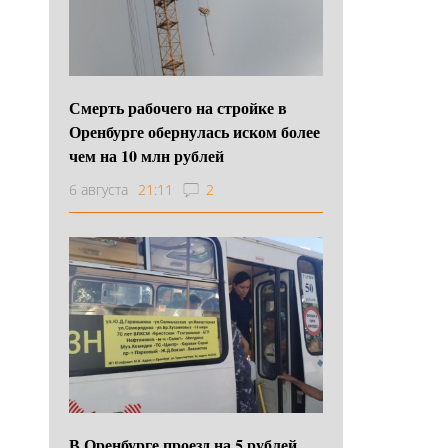
Смерть рабочего на стройке в
Оренбурге обернулась иском более
чем на 10 млн рублей
6 августа
21:11
2
В Оренбурге проезд на 5 рублей