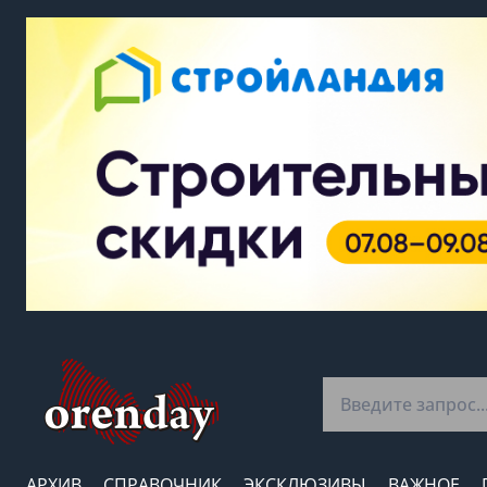
АРХИВ
СПРАВОЧНИК
ЭКСКЛЮЗИВЫ
ВАЖНОЕ