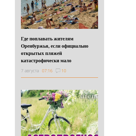
Где поплавать жителям
Оренбуржья, если официально
открытых пляжей
катастрофически мало
7 августа
07:16
10