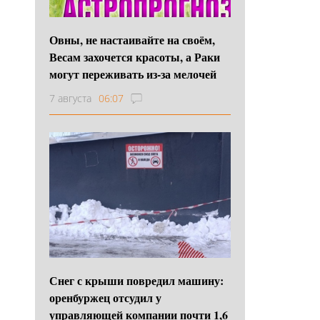
Овны, не настаивайте на своём,
Весам захочется красоты, а Раки
могут переживать из-за мелочей
7 августа
06:07
Снег с крыши повредил машину:
оренбуржец отсудил у
управляющей компании почти 1,6