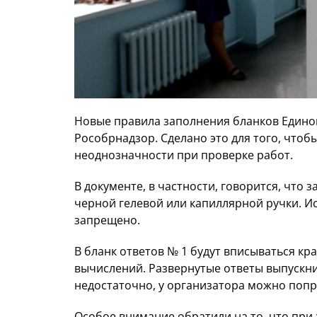
Новые правила заполнения бланков Единог
Рособрнадзор. Сделано это для того, чтоб
неоднозначности при проверке работ.
В документе, в частности, говорится, что
черной гелевой или капиллярной ручки. 
запрещено.
В бланк ответов № 1 будут вписываться кра
вычислений. Развернутые ответы выпускник
недостаточно, у организатора можно попр
Особое внимание обратили на то, что при