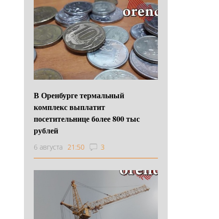
В Оренбурге термальный
комплекс выплатит
посетительнице более 800 тыс
рублей
6 августа
21:50
3