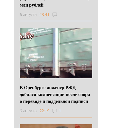
млн рублей
6 августа
23:41
В Оренбурге инженер РЖД
добился компенсации после спора
о переводе и поддельной подписи
6 августа
22:19
1