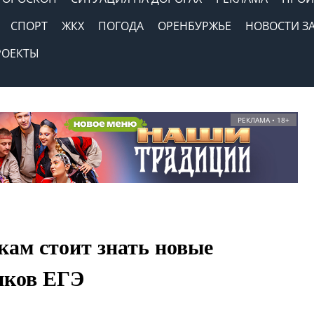
СПОРТ
ЖКХ
ПОГОДА
ОРЕНБУРЖЬЕ
НОВОСТИ З
РОЕКТЫ
РЕКЛАМА • 18+
ам стоит знать новые
нков ЕГЭ