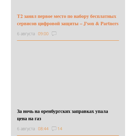
Т2 занял первое место по набору бесплатных
сервисов цифровой защиты – J'son & Partners
6 августа
09:00
За ночь на оренбургских заправках упала
цена на газ
6 августа
08:44
14