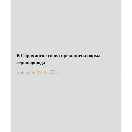
В Сорочинске снова превышена норма
сероводорода
6 августа
09:35
2