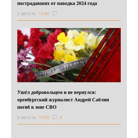
пострадавших от паводка 2024 года
6 августа
10:40
Ушёл добровольцем и не вернулся:
оренбургский журналист Андрей Саблин
погиб в зоне СВО
6 августа
10:09
4