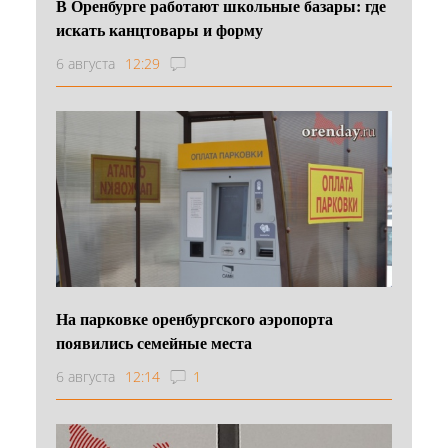
В Оренбурге работают школьные базары: где
искать канцтовары и форму
6 августа
12:29
На парковке оренбургского аэропорта
появились семейные места
6 августа
12:14
1