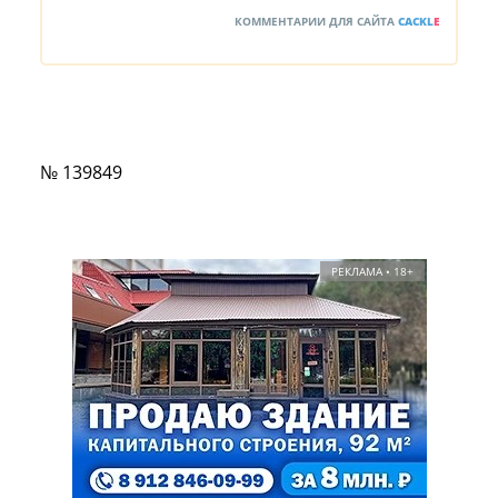
КОММЕНТАРИИ ДЛЯ САЙТА
CACKL
E
№ 139849
РЕКЛАМА • 18+