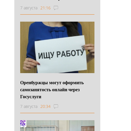
7 августа
21:16
Оренбуржцы могут оформить
самозанятость онлайн через
Госуслуги
7 августа
20:34