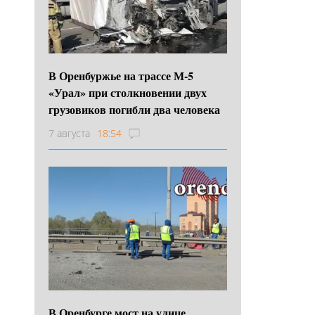
В Оренбуржье на трассе М-5
«Урал» при столкновении двух
грузовиков погибли два человека
7 августа
18:54
В Оренбурге мост на улице