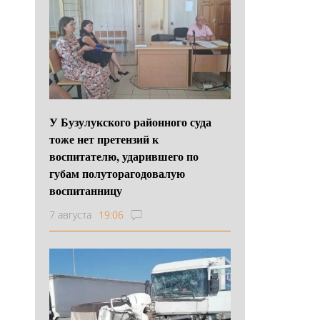
У Бузулукского районного суда
тоже нет претензий к
воспитателю, ударившего по
губам полуторагодовалую
воспитанницу
7 августа
19:06