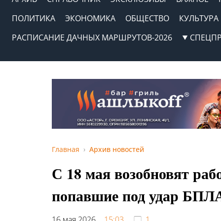
ПОЛИТИКА
ЭКОНОМИКА
ОБЩЕСТВО
КУЛЬТУРА
РАСПИСАНИЕ ДАЧНЫХ МАРШРУТОВ-2026
СПЕЦП
Главная
Архив новостей
С 18 мая возобновят раб
попавшие под удар БПЛА
16 мая 2026,
15:03
1