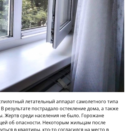
спилотный летательный аппарат самолетного типа
В результате пострадало остекление дома, а также
ы. Жертв среди населения не было. Горожане
щей об опасности. Некоторым жильцам после
ься в квартиры, кто-то согласился на место в