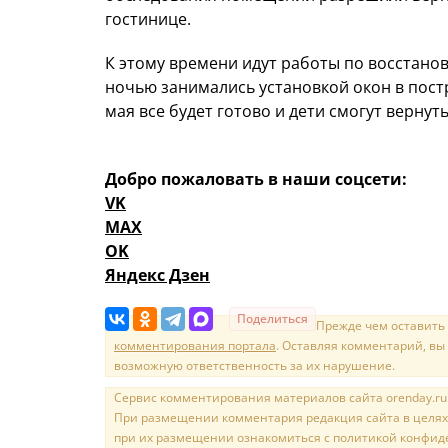
гостинице.
К этому времени идут работы по восстано
ночью занимались установкой окон в постр
мая все будет готово и дети смогут вернут
Добро пожаловать в наши соцсети:
VK
MAX
OK
Яндекс Дзен
Поделиться
Прежде чем оставить
комментирования портала
. Оставляя комментарий, вы
возможную ответственность за их нарушение.
Сервис комментирования материалов сайта orenday.ru н
При размещении комментария редакция сайта в целях
при их размещении ознакомиться с политикой конфиде