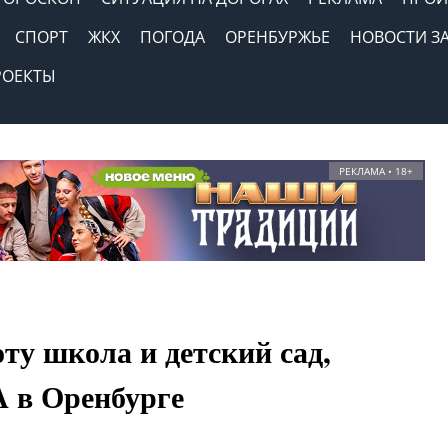
СПОРТ
ЖКХ
ПОГОДА
ОРЕНБУРЖЬЕ
НОВОСТИ З
РОЕКТЫ
РЕКЛАМА • 18+
оту школа и детский сад,
 в Оренбурге