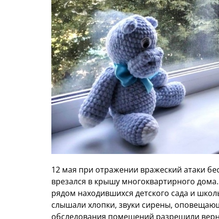
12 мая при отражении вражеский атаки бе
врезался в крышу многоквартирного дома. 
рядом находившихся детского сада и школ
слышали хлопки, звуки сирены, оповещаю
обследования помещений разрешили вернут