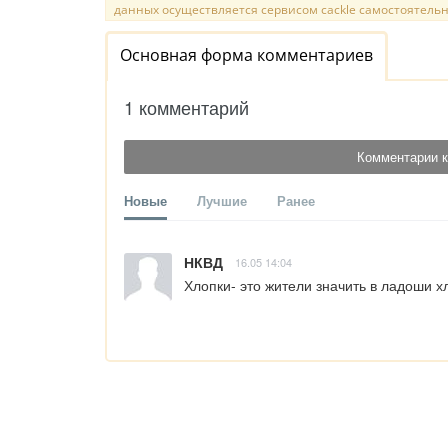
данных осуществляется сервисом cackle самостоятельн
Основная форма комментариев
1 комментарий
Комментарии к
Новые
Лучшие
Ранее
НКВД
16.05 14:04
Хлопки- это жители значить в ладоши х