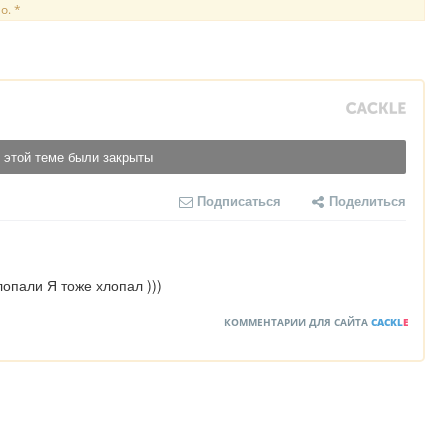
о. *
 этой теме были закрыты
Подписаться
Поделиться
лопали Я тоже хлопал )))
КОММЕНТАРИИ ДЛЯ САЙТА
CACKL
E