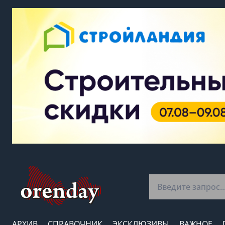
АРХИВ
СПРАВОЧНИК
ЭКСКЛЮЗИВЫ
ВАЖНОЕ