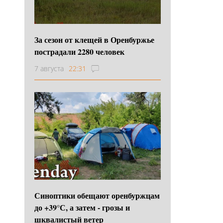
За сезон от клещей в Оренбуржье
пострадали 2280 человек
7 августа
22:31
Синоптики обещают оренбуржцам
до +39°С, а затем - грозы и
шквалистый ветер