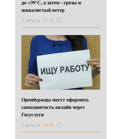
до +39°С, а затем - грозы и
шквалистый ветер
7 августа
21:16
Оренбуржцы могут оформить
самозанятость онлайн через
Госуслуги
7 августа
20:34