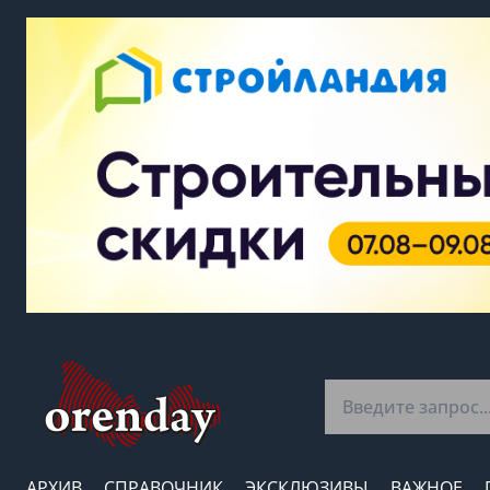
АРХИВ
СПРАВОЧНИК
ЭКСКЛЮЗИВЫ
ВАЖНОЕ