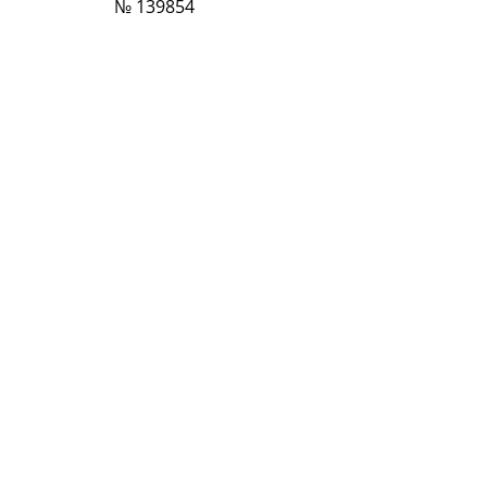
№ 139854