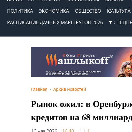
ПОЛИТИКА
ЭКОНОМИКА
ОБЩЕСТВО
КУЛЬТУРА
РАСПИСАНИЕ ДАЧНЫХ МАРШРУТОВ-2026
СПЕЦП
Главная
Архив новостей
Рынок ожил: в Оренбурж
кредитов на 68 миллиард
16 мая 2026,
16:40
1