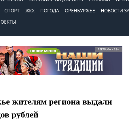
СПОРТ
ЖКХ
ПОГОДА
ОРЕНБУРЖЬЕ
НОВОСТИ З
РОЕКТЫ
РЕКЛАМА • 18+
ье жителям региона выдали
ов рублей