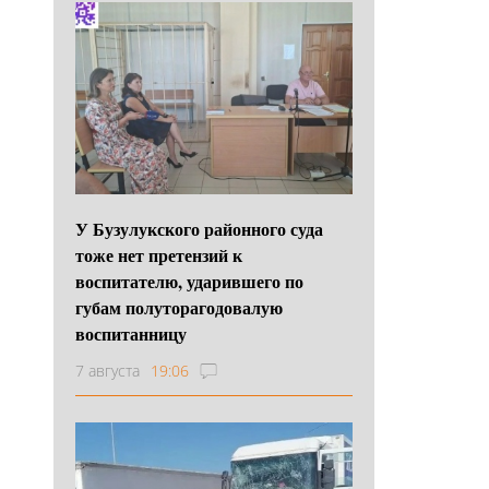
У Бузулукского районного суда
тоже нет претензий к
воспитателю, ударившего по
губам полуторагодовалую
воспитанницу
7 августа
19:06