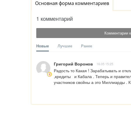
Основная форма комментариев
1 комментарий
Комментарии к
Новые
Лучшие
Ранее
Григорий Воронов
16.05 15:25
Радость то Какая ! Зарабатывать и откл
,кредиты   и Кабала . Теперь и правите
участников свойны а это Миллиарды . Кт