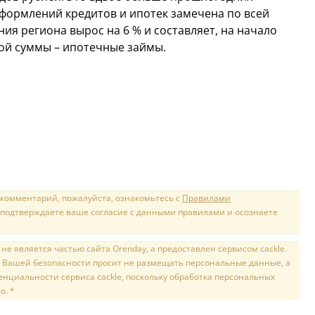
оформлений кредитов и ипотек замечена по всей
ния региона вырос на 6 % и составляет, на начало
той суммы – ипотечные займы.
 комментарий, пожалуйста, ознакомьтесь с
Правилами
 подтверждаете ваше согласие с данными правилами и осознаете
е является частью сайта Orenday, а предоставлен сервисом cackle.
 Вашей безопасности просит не размещать персональные данные, а
нциальности сервиса cackle, поскольку обработка персональных
о. *