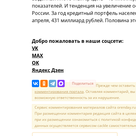
показателей. И тенденция на увеличение 
России. За год кредитный портфель населе
апреля, 431 миллиард рублей. Половина э
Добро пожаловать в наши соцсети:
VK
MAX
OK
Яндекс Дзен
Поделиться
Прежде чем оставить
комментирования портала
. Оставляя комментарий, вы
возможную ответственность за их нарушение.
Сервис комментирования материалов сайта orenday.ru н
При размещении комментария редакция сайта в целях
при их размещении ознакомиться с политикой конфиде
данных осуществляется сервисом cackle самостоятельн