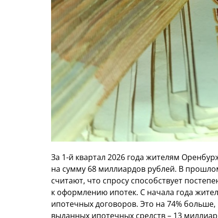
За 1-й квартал 2026 года жителям Оренбу
на сумму 68 миллиардов рублей. В прошлом
считают, что спросу способствует постепе
к оформлению ипотек. С начала года жите
ипотечных договоров. Это на 74% больше,
выданных ипотечных средств – 13 миллиар