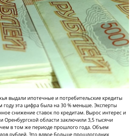
ржья выдали ипотечные и потребительские кредиты
 году эта цифра была на 30 % меньше. Эксперты
нное снижение ставок по кредитам. Вырос интерес и
ли Оренбургской области заключили 3,5 тысячи
 чем в том же периоде прошлого года. Объем
дов рублей. Это вдвое больше прошлогодних