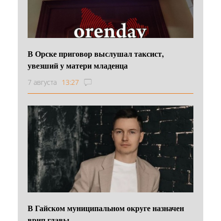
В Орске приговор выслушал таксист,
увезший у матери младенца
7 августа
13:27
В Гайском муниципальном округе назначен
врип главы