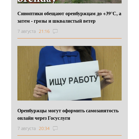
Синоптики обещают оренбуржцам до +39°С, а
затем - грозы и шквалистый ветер
7 августа
21:16
Оренбуржцы могут оформить самозанятость
онлайн через Госуслуги
7 августа
20:34