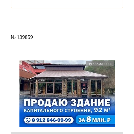
№ 139859
РЕКЛАМА • 18+