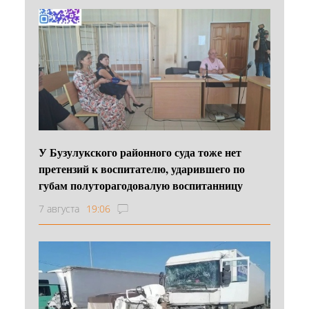
У Бузулукского районного суда тоже нет
претензий к воспитателю, ударившего по
губам полуторагодовалую воспитанницу
7 августа
19:06