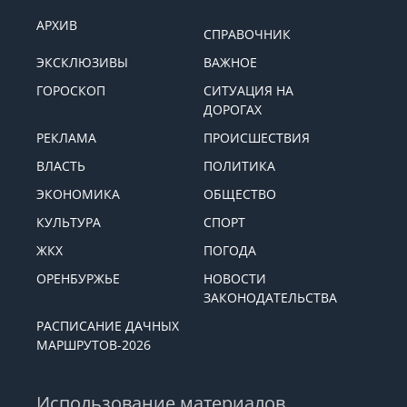
АРХИВ
СПРАВОЧНИК
ЭКСКЛЮЗИВЫ
ВАЖНОЕ
ГОРОСКОП
СИТУАЦИЯ НА
ДОРОГАХ
РЕКЛАМА
ПРОИСШЕСТВИЯ
ВЛАСТЬ
ПОЛИТИКА
ЭКОНОМИКА
ОБЩЕСТВО
КУЛЬТУРА
СПОРТ
ЖКХ
ПОГОДА
ОРЕНБУРЖЬЕ
НОВОСТИ
ЗАКОНОДАТЕЛЬСТВА
РАСПИСАНИЕ ДАЧНЫХ
МАРШРУТОВ-2026
Использование материалов