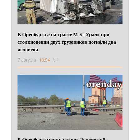
В Оренбуржье на трассе М-5 «Урал» при
столкновении двух грузовиков погибли два
человека
7 августа
18:54
В Оренбурге мост на улице Донгузской