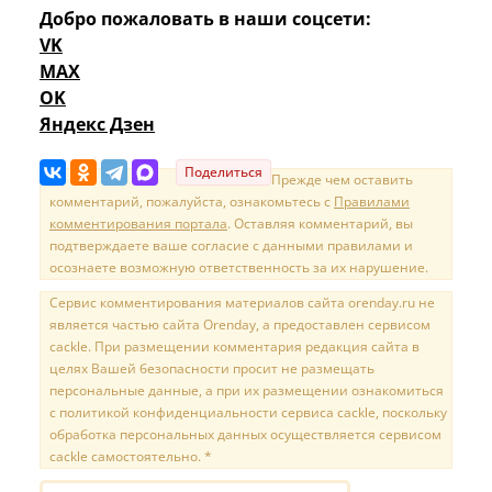
Добро пожаловать в наши соцсети:
VK
MAX
OK
Яндекс Дзен
Поделиться
Прежде чем оставить
комментарий, пожалуйста, ознакомьтесь с
Правилами
комментирования портала
. Оставляя комментарий, вы
подтверждаете ваше согласие с данными правилами и
осознаете возможную ответственность за их нарушение.
Сервис комментирования материалов сайта orenday.ru не
является частью сайта Orenday, а предоставлен сервисом
cackle. При размещении комментария редакция сайта в
целях Вашей безопасности просит не размещать
персональные данные, а при их размещении ознакомиться
с политикой конфиденциальности сервиса cackle, поскольку
обработка персональных данных осуществляется сервисом
cackle самостоятельно. *