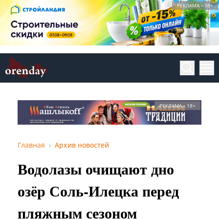
РЕКЛАМА • 18+
РЕКЛАМА • 18+
Главная
Архив новостей
Водолазы очищают дно
озёр Соль‑Илецка перед
пляжным сезоном