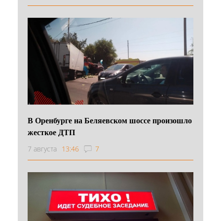
В Оренбурге на Беляевском шоссе произошло
жесткое ДТП
7 августа
13:46
7