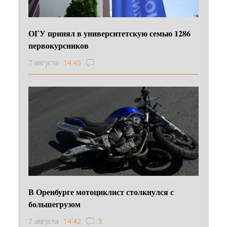
ОГУ принял в университетскую семью 1286
первокурсников
7 августа
14:45
В Оренбурге мотоциклист столкнулся с
большегрузом
7 августа
14:42
3