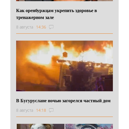
Как оренбуржцам укрепить здоровье в
тренажерном зале
8 августа
14:36
В Бугуруслане ночью загорелся частный дом
8 августа
14:18