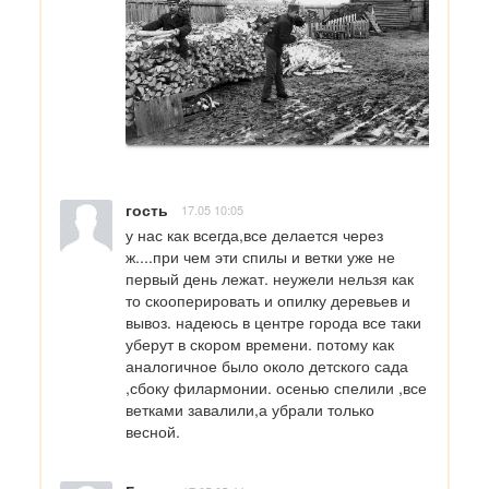
гость
17.05 10:05
у нас как всегда,все делается через 
ж....при чем эти спилы и ветки уже не 
первый день лежат. неужели нельзя как 
то скооперировать и опилку деревьев и 
вывоз. надеюсь в центре города все таки 
уберут в скором времени. потому как 
аналогичное было около детского сада 
,сбоку филармонии. осенью спелили ,все 
ветками завалили,а убрали только 
весной.