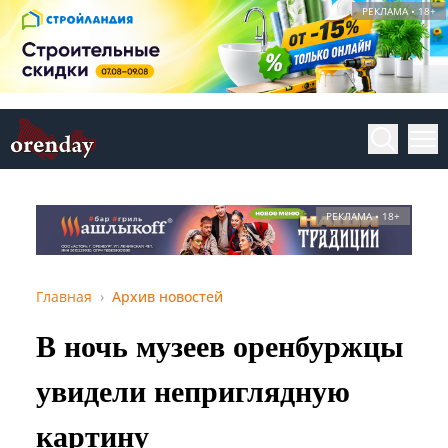
РЕКЛАМА • 18+
РЕКЛАМА • 18+
Главная
Архив новостей
В ночь музеев оренбуржцы
увидели неприглядную
картину