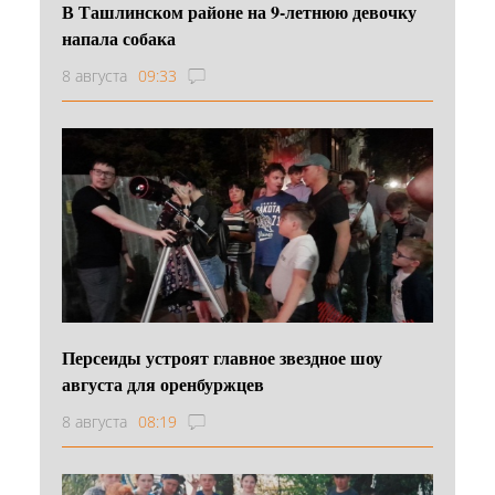
В Ташлинском районе на 9-летнюю девочку
напала собака
8 августа
09:33
Персеиды устроят главное звездное шоу
августа для оренбуржцев
8 августа
08:19