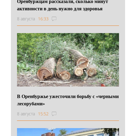
Оренбуржцам рассказали, сколько минут
активности в день нужно для здоровья
8 августа
16:33
В Оренбуржье ужесточили борьбу с «черными
лесорубами»
8 августа
15:52