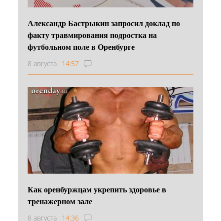
Александр Бастрыкин запросил доклад по
факту травмирования подростка на
футбольном поле в Оренбурге
8 августа
14:57
Как оренбуржцам укрепить здоровье в
тренажерном зале
8 августа
14:36