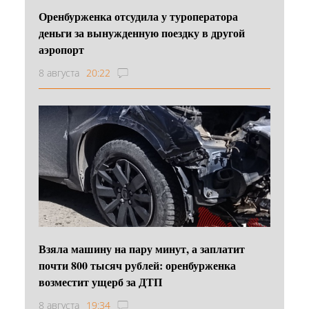
Оренбурженка отсудила у туроператора
деньги за вынужденную поездку в другой
аэропорт
8 августа
20:22
Взяла машину на пару минут, а заплатит
почти 800 тысяч рублей: оренбурженка
возместит ущерб за ДТП
8 августа
19:34