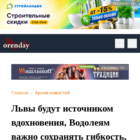
РЕКЛАМА • 18+
РЕКЛАМА • 18+
Главная
Архив новостей
Львы будут источником
вдохновения, Водолеям
важно сохранять гибкость,