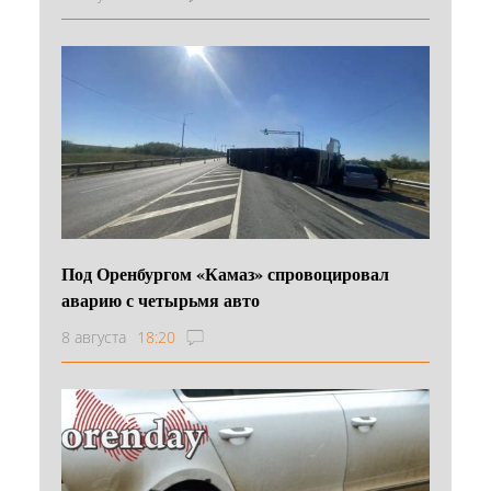
Под Оренбургом «Камаз» спровоцировал
аварию с четырьмя авто
8 августа
18:20