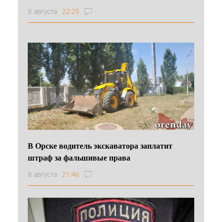
8 августа
22:25
В Орске водитель экскаватора заплатит
штраф за фальшивые права
8 августа
21:46