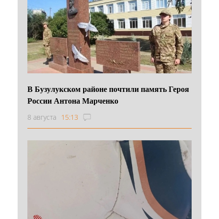
В Бузулукском районе почтили память Героя
России Антона Марченко
8 августа
15:13