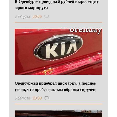
В Оренбурге проезд на 5 рублей вырос еще у
одного маршрута
6 августа
20:25
Оренбуржец приобрёл иномарку, а позднее
узнал, что пробег наглым образом скручен
6 августа
20:08