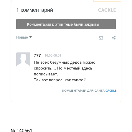
1 комментарий
Комментарии к этой теме были закрыты
Новые
777
16.06 08:51
Не всех безумных дедов можно 
спросить.... Но местный здесь 
пописывает.

Так вот вопрос, как так-то?
КОММЕНТАРИИ ДЛЯ САЙТА
CACKL
E
№ 140661