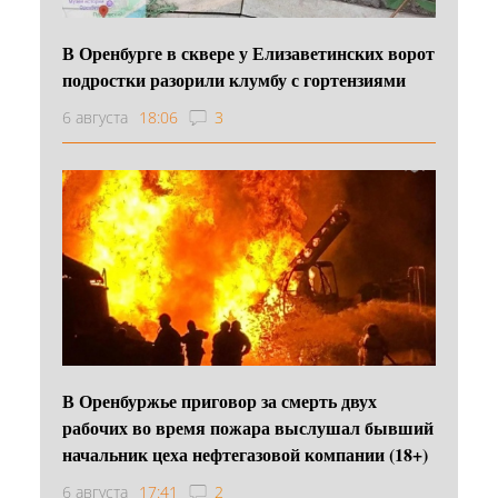
В Оренбурге в сквере у Елизаветинских ворот
подростки разорили клумбу с гортензиями
6 августа
18:06
3
В Оренбуржье приговор за смерть двух
рабочих во время пожара выслушал бывший
начальник цеха нефтегазовой компании (18+)
6 августа
17:41
2