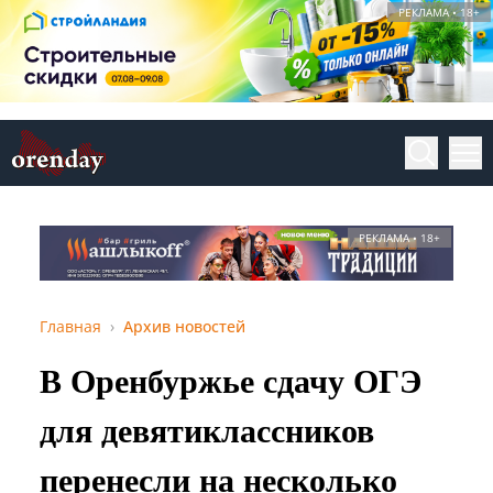
РЕКЛАМА • 18+
РЕКЛАМА • 18+
Главная
Архив новостей
В Оренбуржье сдачу ОГЭ
для девятиклассников
перенесли на несколько