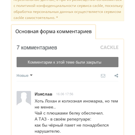
с политикой конфиденциальности сервиса cackle, поскольку
обработка персональных данных осуществляется сервисом
cackle самостоятельно. *
Основная форма комментариев
7 комментариев
Комментарии к этой теме были закрыты
Новые
Изяcлав
16.06 17:56
Хоть Лохан и колхозная иномарка, но тем 
не менее..

Чай с плюшками белку обеспечил.

А ТАЗ - в своём репертуаре:

как бы чёрный пакет не понадобился 
нарушителю.