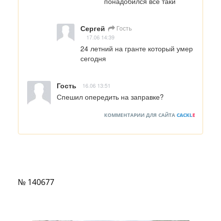
понадобился всё таки
Сергей
Гость
17.06 14:39
24 летний на гранте который умер 
сегодня
Гость
16.06 13:51
Спешил опередить на заправке?
КОММЕНТАРИИ ДЛЯ САЙТА
CACKL
E
№ 140677