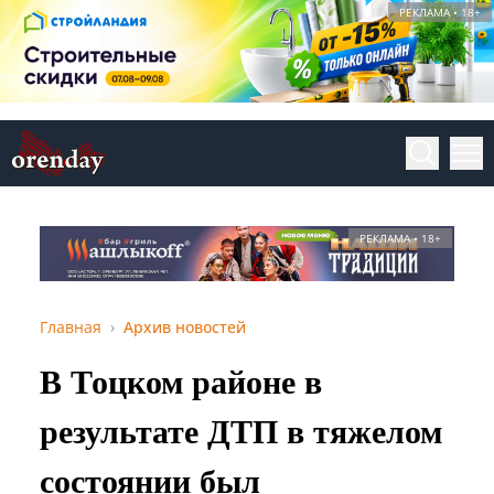
РЕКЛАМА • 18+
РЕКЛАМА • 18+
Главная
Архив новостей
В Тоцком районе в
результате ДТП в тяжелом
состоянии был