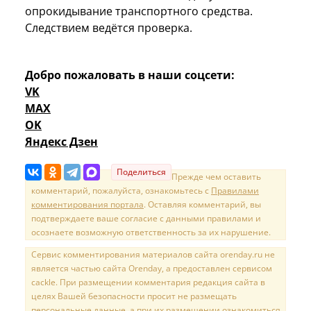
опрокидывание транспортного средства.
Следствием ведётся проверка.
Добро пожаловать в наши соцсети:
VK
MAX
OK
Яндекс Дзен
Поделиться
Прежде чем оставить
комментарий, пожалуйста, ознакомьтесь с
Правилами
комментирования портала
. Оставляя комментарий, вы
подтверждаете ваше согласие с данными правилами и
осознаете возможную ответственность за их нарушение.
Сервис комментирования материалов сайта orenday.ru не
является частью сайта Orenday, а предоставлен сервисом
cackle. При размещении комментария редакция сайта в
целях Вашей безопасности просит не размещать
персональные данные, а при их размещении ознакомиться