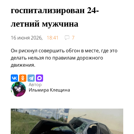
госпитализирован 24-
летний мужчина
16 июня 2026,
18:41
7
Он рискнул совершить обгон в месте, где это
делать нельзя по правилам дорожного
движения.
Автор
Ильмира Клещина