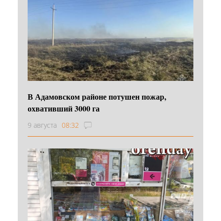
В Адамовском районе потушен пожар,
охвативший 3000 га
9 августа
08:32