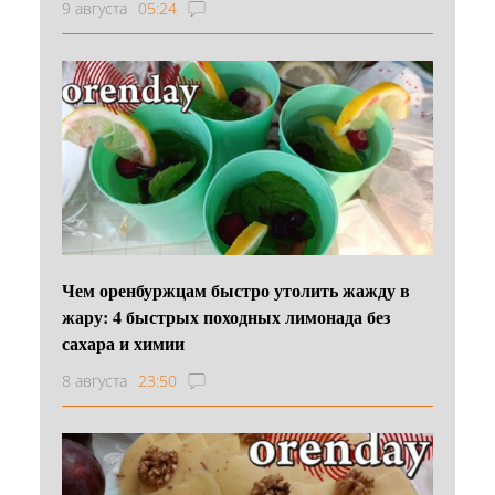
9 августа
05:24
Чем оренбуржцам быстро утолить жажду в
жару: 4 быстрых походных лимонада без
сахара и химии
8 августа
23:50