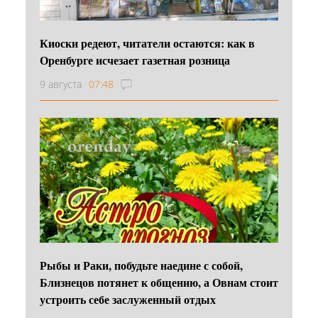
Киоски редеют, читатели остаются: как в
Оренбурге исчезает газетная розница
9 августа
07:48
Рыбы и Раки, побудьте наедине с собой,
Близнецов потянет к общению, а Овнам стоит
устроить себе заслуженный отдых