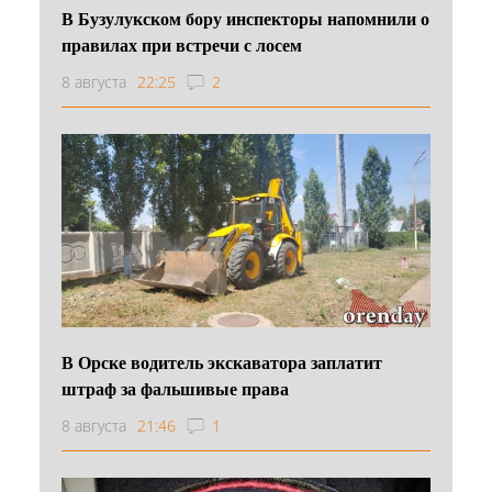
В Бузулукском бору инспекторы напомнили о
правилах при встречи с лосем
8 августа
22:25
2
В Орске водитель экскаватора заплатит
штраф за фальшивые права
8 августа
21:46
1