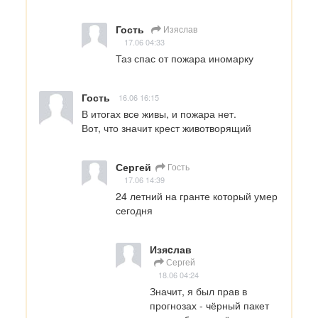
Гость
Изяcлав
17.06 04:33
Таз спас от пожара иномарку
Гость
16.06 16:15
В итогах все живы, и пожара нет. 

Вот, что значит крест животворящий
Сергей
Гость
17.06 14:39
24 летний на гранте который умер 
сегодня
Изяcлав
Сергей
18.06 04:24
Значит, я был прав в 
прогнозах - чёрный пакет 