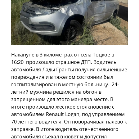
Накануне в 3 километрах от села Тоцкое в
16:20 произошло страшное ДТП. Водитель
автомобиля Лады Гранты получил сильнейшие
повреждения и в тяжелом состоянии был
госпитализирован в местную больницу. 24-
летний мужчина решился на обгон в
запрещенном для этого маневра месте. В
итоге произошло жесткое столкновение с
автомобилем Renault Logan, под управлением
70-летнего водителя. Он поворачивал налево к
заправке. В итоге водитель отечественного
автомобиля съехал в кювет и допустил