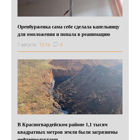
Оренбурженка сама себе сделала капельницу
для омоложения и попала в реанимацию
7 августа
12:16
6
В Красногвардейском районе 1,1 тысяч
квадратных метров земли были загрязнены
нефтепродуктами