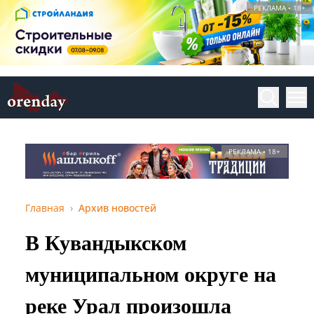
РЕКЛАМА • 18+
РЕКЛАМА • 18+
Главная
Архив новостей
В Кувандыкском
муниципальном округе на
реке Урал произошла