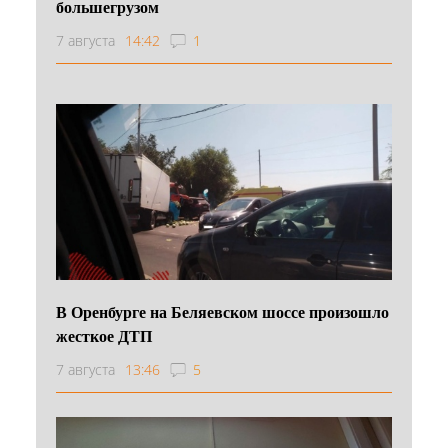
большегрузом
7 августа
14:42
1
В Оренбурге на Беляевском шоссе произошло
жесткое ДТП
7 августа
13:46
5