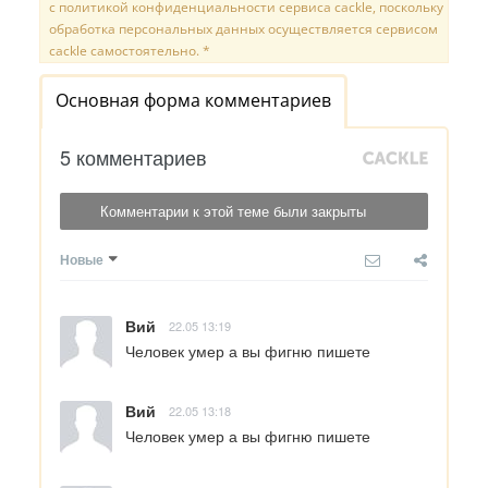
с политикой конфиденциальности сервиса cackle, поскольку
обработка персональных данных осуществляется сервисом
cackle самостоятельно. *
Основная форма комментариев
5 комментариев
Комментарии к этой теме были закрыты
Новые
Вий
22.05 13:19
Человек умер а вы фигню пишете
Вий
22.05 13:18
Человек умер а вы фигню пишете