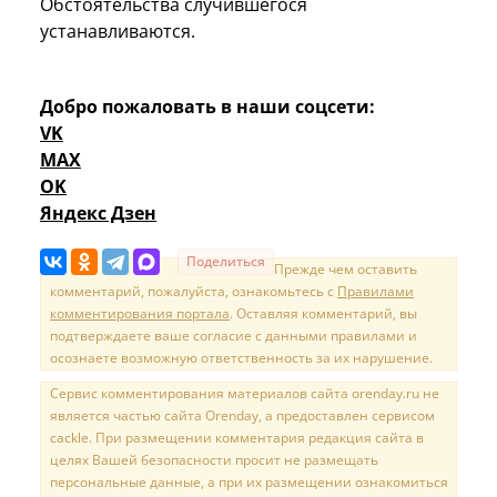
Обстоятельства случившегося
устанавливаются.
Добро пожаловать в наши соцсети:
VK
MAX
OK
Яндекс Дзен
Поделиться
Прежде чем оставить
комментарий, пожалуйста, ознакомьтесь с
Правилами
комментирования портала
. Оставляя комментарий, вы
подтверждаете ваше согласие с данными правилами и
осознаете возможную ответственность за их нарушение.
Сервис комментирования материалов сайта orenday.ru не
является частью сайта Orenday, а предоставлен сервисом
cackle. При размещении комментария редакция сайта в
целях Вашей безопасности просит не размещать
персональные данные, а при их размещении ознакомиться