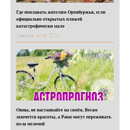
Где поплавать жителям Оренбуржья, если
официально открытых пляжей
катастрофически мало
7 августа
07:16
15
Овны, не настаивайте на своём, Весам
захочется красоты, а Раки могут переживать
из-за мелочей