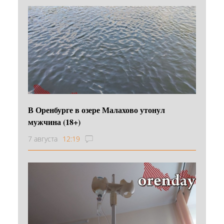
В Оренбурге в озере Малахово утонул
мужчина (18+)
7 августа
12:19