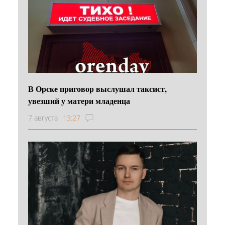
В Орске приговор выслушал таксист,
увезший у матери младенца
7 августа
13:27