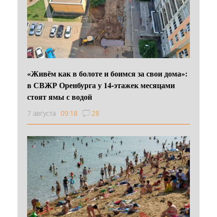
«Живём как в болоте и боимся за свои дома»:
в СВЖР Оренбурга у 14-этажек месяцами
стоят ямы с водой
7 августа
09:18
28