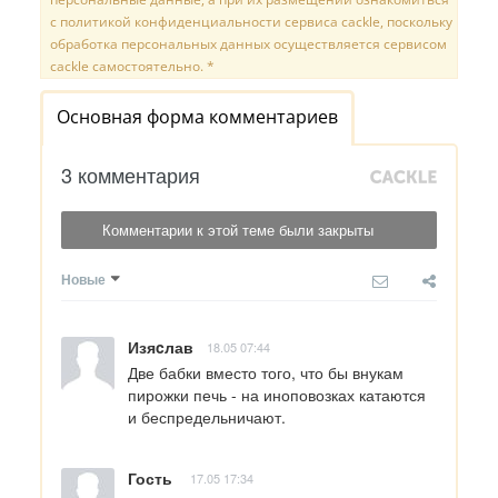
с политикой конфиденциальности сервиса cackle, поскольку
обработка персональных данных осуществляется сервисом
cackle самостоятельно. *
Основная форма комментариев
3 комментария
Комментарии к этой теме были закрыты
Новые
Изяcлав
18.05 07:44
Две бабки вместо того, что бы внукам 
пирожки печь - на иноповозках катаются 
и беспредельничают.
Гость
17.05 17:34