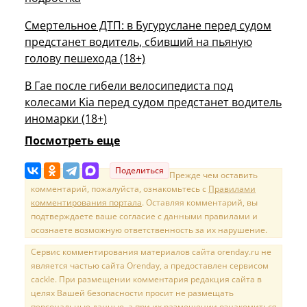
Смертельное ДТП: в Бугуруслане перед судом
предстанет водитель, сбивший на пьяную
голову пешехода (18+)
В Гае после гибели велосипедиста под
колесами Kia перед судом предстанет водитель
иномарки (18+)
Посмотреть еще
Поделиться
Прежде чем оставить
комментарий, пожалуйста, ознакомьтесь с
Правилами
комментирования портала
. Оставляя комментарий, вы
подтверждаете ваше согласие с данными правилами и
осознаете возможную ответственность за их нарушение.
Сервис комментирования материалов сайта orenday.ru не
является частью сайта Orenday, а предоставлен сервисом
cackle. При размещении комментария редакция сайта в
целях Вашей безопасности просит не размещать
персональные данные, а при их размещении ознакомиться