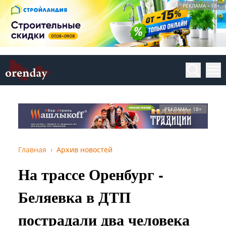
РЕКЛАМА • 18+
РЕКЛАМА • 18+
Главная
Архив новостей
На трассе Оренбург -
Беляевка в ДТП
пострадали два человека