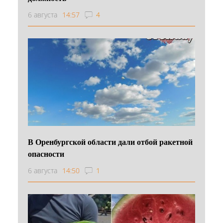
6 августа
14:57
4
В Оренбургской области дали отбой ракетной
опасности
6 августа
14:50
1