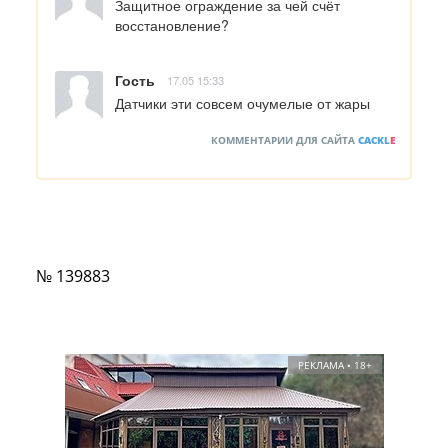
Защитное ограждение за чей счёт 
восстановление?
Гость
17.05 15:33
Датчики эти совсем очумелые от жары
КОММЕНТАРИИ ДЛЯ САЙТА
CACKL
E
№ 139883
РЕКЛАМА • 18+