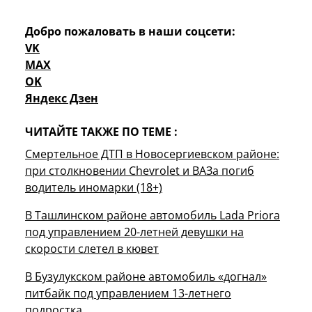
Добро пожаловать в наши соцсети:
VK
MAX
OK
Яндекс Дзен
ЧИТАЙТЕ ТАКЖЕ ПО ТЕМЕ :
Смертельное ДТП в Новосергиевском районе:
при столкновении Chevrolet и ВАЗа погиб
водитель иномарки (18+)
В Ташлинском районе автомобиль Lada Priora
под управлением 20-летней девушки на
скорости слетел в кювет
В Бузулукском районе автомобиль «догнал»
питбайк под управлением 13-летнего
подростка