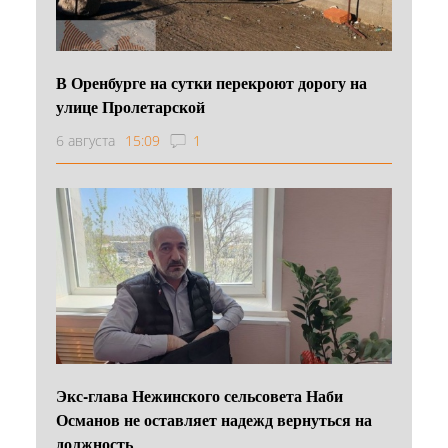
В Оренбурге на сутки перекроют дорогу на
улице Пролетарской
6 августа
15:09
1
Экс-глава Нежинского сельсовета Наби
Османов не оставляет надежд вернуться на
должность