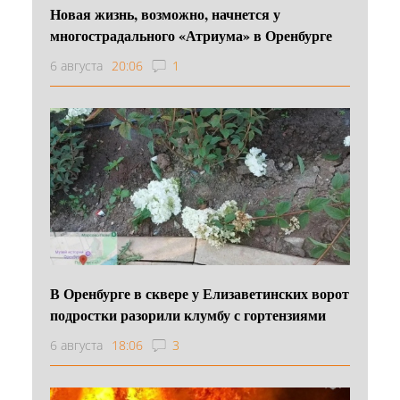
Новая жизнь, возможно, начнется у
многострадального «Атриума» в Оренбурге
6 августа
20:06
1
В Оренбурге в сквере у Елизаветинских ворот
подростки разорили клумбу с гортензиями
6 августа
18:06
3