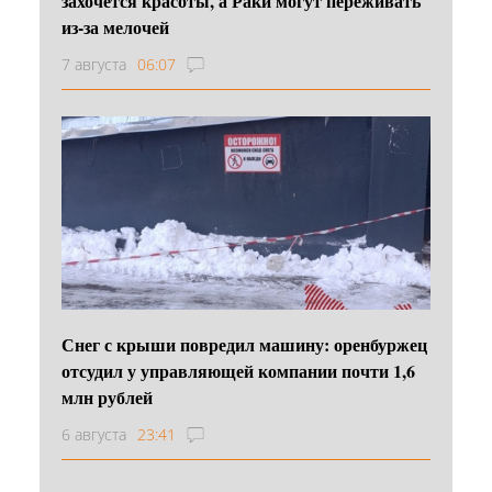
захочется красоты, а Раки могут переживать
из-за мелочей
7 августа
06:07
Снег с крыши повредил машину: оренбуржец
отсудил у управляющей компании почти 1,6
млн рублей
6 августа
23:41