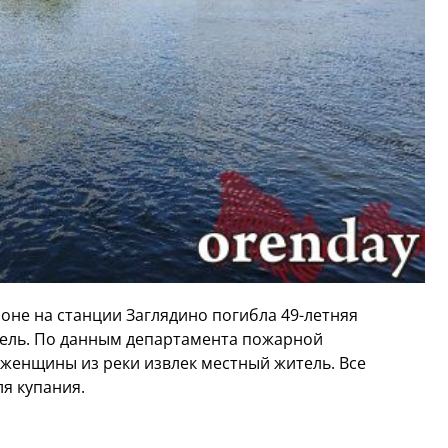
оне на станции Заглядино погибла 49-летняя
нель. По данным департамента пожарной
 женщины из реки извлек местный житель. Все
я купания.