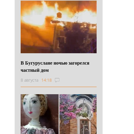
В Бугуруслане ночью загорелся
частный дом
8 августа
14:18