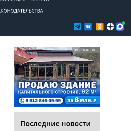
АКОНОДАТЕЛЬСТВА
РЕКЛАМА • 18+
Последние новости