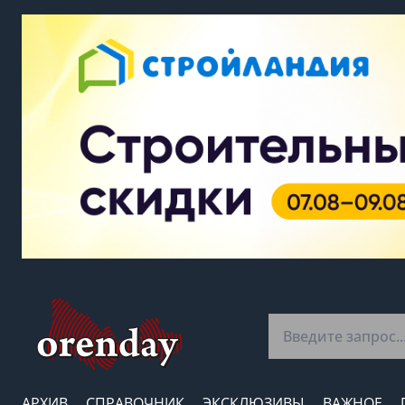
АРХИВ
СПРАВОЧНИК
ЭКСКЛЮЗИВЫ
ВАЖНОЕ