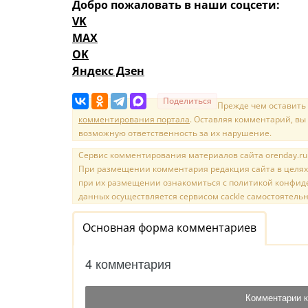
Добро пожаловать в наши соцсети:
VK
MAX
OK
Яндекс Дзен
Поделиться
Прежде чем оставить
комментирования портала
. Оставляя комментарий, вы
возможную ответственность за их нарушение.
Сервис комментирования материалов сайта orenday.ru н
При размещении комментария редакция сайта в целях
при их размещении ознакомиться с политикой конфиде
данных осуществляется сервисом cackle самостоятельн
Основная форма комментариев
4 комментария
Комментарии к