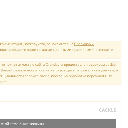
 комментарий, пожалуйста, ознакомьтесь с
Правилами
 подтверждаете ваше согласие с данными правилами и осознаете
е является частью сайта Orenday, а предоставлен сервисом cackle.
 Вашей безопасности просит не размещать персональные данные, а
нциальности сервиса cackle, поскольку обработка персональных
о. *
 этой теме были закрыты