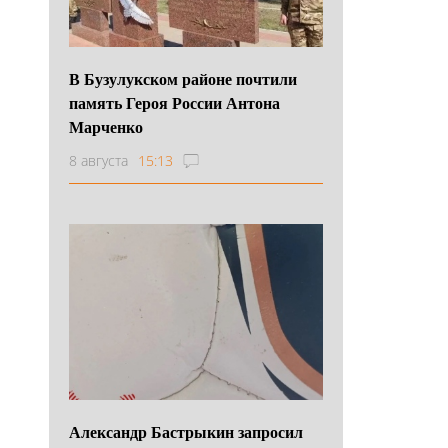
В Бузулукском районе почтили
память Героя России Антона
Марченко
8 августа
15:13
Александр Бастрыкин запросил