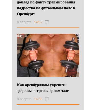
доклад по факту травмирования
подростка на футбольном поле в
Оренбурге
8 августа
14:57
Как оренбуржцам укрепить
здоровье в тренажерном зале
8 августа
14:36