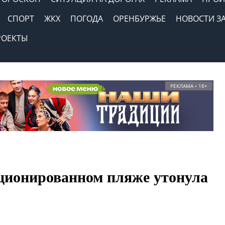
СПОРТ
ЖКХ
ПОГОДА
ОРЕНБУРЖЬЕ
НОВОСТИ З
РОЕКТЫ
РЕКЛАМА • 18+
ционированном пляже утонула