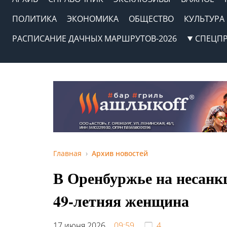
ПОЛИТИКА
ЭКОНОМИКА
ОБЩЕСТВО
КУЛЬТУРА
РАСПИСАНИЕ ДАЧНЫХ МАРШРУТОВ-2026
СПЕЦП
Главная
Архив новостей
В Оренбуржье на несанк
49-летняя женщина
17 июня 2026,
09:59
4