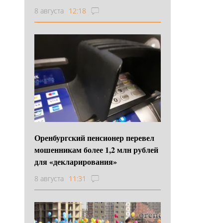
8 августа
12:18
Оренбургский пенсионер перевел
мошенникам более 1,2 млн рублей
для «декларирования»
8 августа
11:31