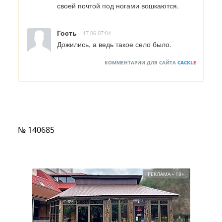
своей почтой под ногами вошкаются.
Гость
17.06 07:04
Дожились, а ведь такое село было.
КОММЕНТАРИИ ДЛЯ САЙТА
CACKL
E
№ 140685
РЕКЛАМА • 18+