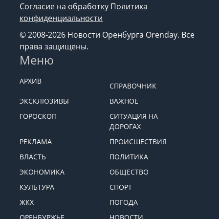
Согласие на обработку
Политика
конфиденциальности
© 2008-2026 Новости Оренбурга Orenday. Все
права защищены.
Меню
АРХИВ
СПРАВОЧНИК
ЭКСКЛЮЗИВЫ
ВАЖНОЕ
ГОРОСКОП
СИТУАЦИЯ НА
ДОРОГАХ
РЕКЛАМА
ПРОИСШЕСТВИЯ
ВЛАСТЬ
ПОЛИТИКА
ЭКОНОМИКА
ОБЩЕСТВО
КУЛЬТУРА
СПОРТ
ЖКХ
ПОГОДА
ОРЕНБУРЖЬЕ
НОВОСТИ