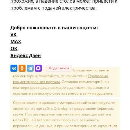
прохожих, а падение столба может привести к
проблемам с подачей электричества.
Добро пожаловать в наши соцсети:
VK
MAX
OK
Яндекс Дзен
Поделиться
Прежде чем оставить
комментарий, пожалуйста, ознакомьтесь с
Правилами
комментирования портала
. Оставляя комментарий, вы
подтверждаете ваше согласие с данными правилами и
осознаете возможную ответственность за их нарушение.
Сервис комментирования материалов сайта orenday.ru не
является частью сайта Orenday, а предоставлен сервисом
cackle. При размещении комментария редакция сайта в
целях Вашей безопасности просит не размещать
персональные данные, а при их размещении ознакомиться