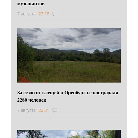
музыкантов
7 августа
23:18
За сезон от клещей в Оренбуржье пострадали
2280 человек
7 августа
22:31