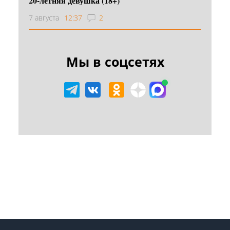
20-летняя девушка (18+)
7 августа
12:37
2
Мы в соцсетях