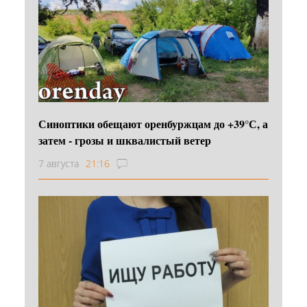
Синоптики обещают оренбуржцам до +39°С, а
затем - грозы и шквалистый ветер
7 августа
21:16