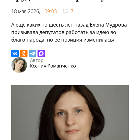
18 мая 2026,
09:03
7
А ещё каких-то шесть лет назад Елена Мудрова
призывала депутатов работать за идею во
благо народа, но её позиция изменилась/
Автор
Ксения Романченко