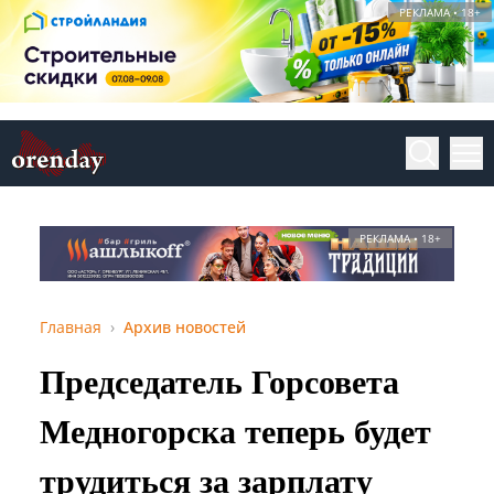
РЕКЛАМА • 18+
РЕКЛАМА • 18+
Главная
Архив новостей
Председатель Горсовета
Медногорска теперь будет
трудиться за зарплату