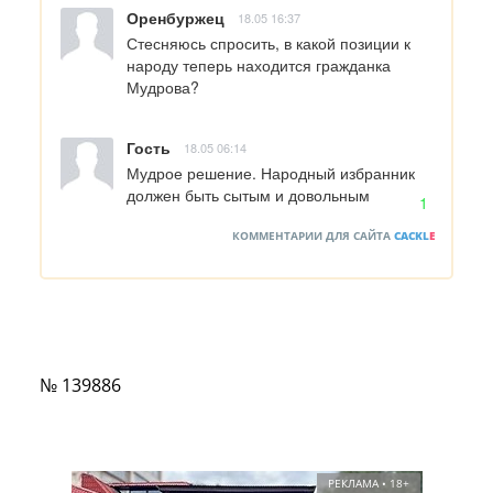
Оренбуржец
18.05 16:37
Стесняюсь спросить, в какой позиции к 
народу теперь находится гражданка 
Мудрова?
Гость
18.05 06:14
Мудрое решение. Народный избранник 
должен быть сытым и довольным
1
КОММЕНТАРИИ ДЛЯ САЙТА
CACKL
E
№ 139886
РЕКЛАМА • 18+