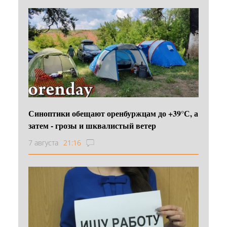
Синоптики обещают оренбуржцам до +39°С, а
затем - грозы и шквалистый ветер
7 августа
21:16