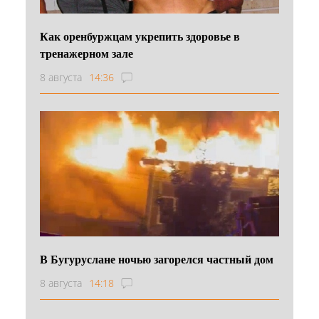
Как оренбуржцам укрепить здоровье в
тренажерном зале
8 августа
14:36
В Бугуруслане ночью загорелся частный дом
8 августа
14:18