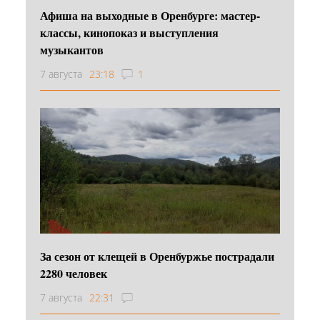
Афиша на выходные в Оренбурге: мастер-
классы, кинопоказ и выступления
музыкантов
7 августа
23:18
1
За сезон от клещей в Оренбуржье пострадали
2280 человек
7 августа
22:31