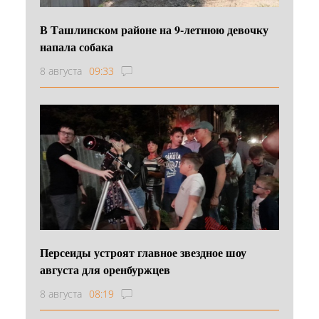
В Ташлинском районе на 9-летнюю девочку
напала собака
8 августа
09:33
Персеиды устроят главное звездное шоу
августа для оренбуржцев
8 августа
08:19