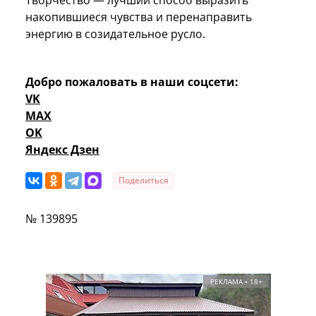
накопившиеся чувства и перенаправить
энергию в созидательное русло.
Добро пожаловать в наши соцсети:
VK
MAX
OK
Яндекс Дзен
Поделиться
№ 139895
РЕКЛАМА • 18+