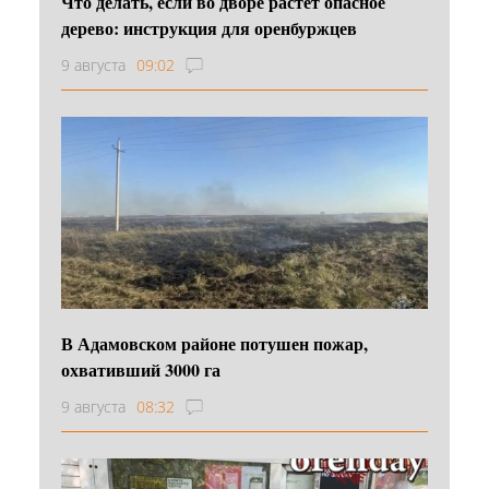
Что делать, если во дворе растёт опасное
дерево: инструкция для оренбуржцев
9 августа
09:02
В Адамовском районе потушен пожар,
охвативший 3000 га
9 августа
08:32