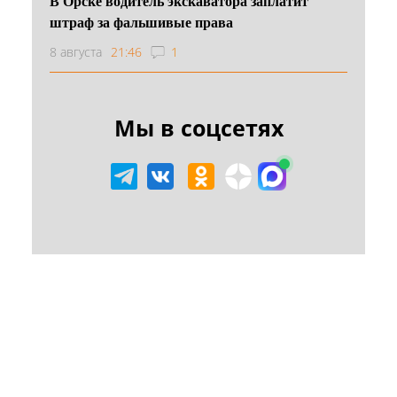
В Орске водитель экскаватора заплатит
штраф за фальшивые права
8 августа
21:46
1
Мы в соцсетях