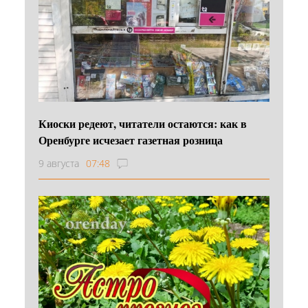
Киоски редеют, читатели остаются: как в
Оренбурге исчезает газетная розница
9 августа
07:48