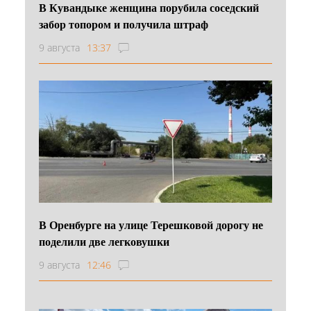
В Кувандыке женщина порубила соседский
забор топором и получила штраф
9 августа
13:37
В Оренбурге на улице Терешковой дорогу не
поделили две легковушки
9 августа
12:46