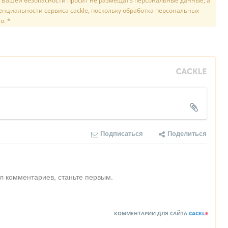
 Вашей безопасности просит не размещать персональные данные, а
нциальности сервиса cackle, поскольку обработка персональных
о. *
Подписаться
Поделиться
л комментариев, станьте первым.
КОММЕНТАРИИ ДЛЯ САЙТА
CACKL
E