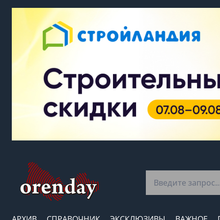
АРХИВ
СПРАВОЧНИК
ЭКСКЛЮЗИВЫ
ВАЖНОЕ