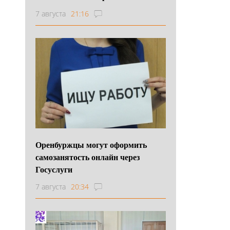
7 августа
21:16
Оренбуржцы могут оформить
самозанятость онлайн через
Госуслуги
7 августа
20:34