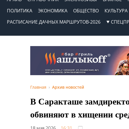
ПОЛИТИКА
ЭКОНОМИКА
ОБЩЕСТВО
КУЛЬТУРА
РАСПИСАНИЕ ДАЧНЫХ МАРШРУТОВ-2026
СПЕЦП
Главная
Архив новостей
В Саракташе замдирект
обвиняют в хищении сре
18 мая 2026,
16:31