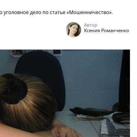
уголовное дело по статье «Мошенничество».
Автор
Ксения Романченко