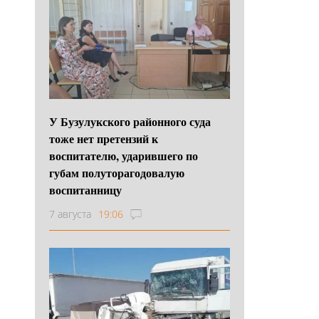
У Бузулукского районного суда
тоже нет претензий к
воспитателю, ударившего по
губам полуторагодовалую
воспитанницу
7 августа
19:06