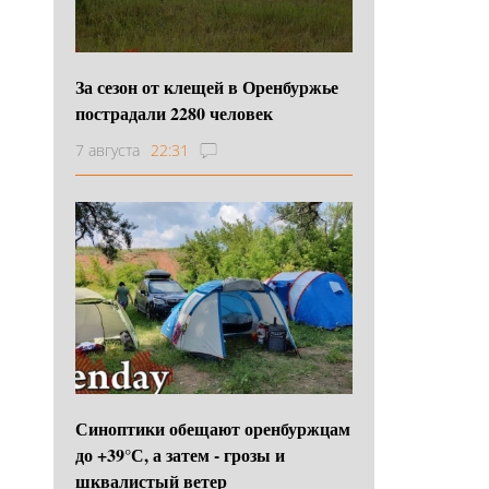
За сезон от клещей в Оренбуржье
пострадали 2280 человек
7 августа
22:31
Синоптики обещают оренбуржцам
до +39°С, а затем - грозы и
шквалистый ветер