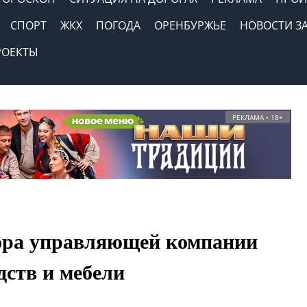
СПОРТ
ЖКХ
ПОГОДА
ОРЕНБУРЖЬЕ
НОВОСТИ З
РОЕКТЫ
РЕКЛАМА • 18+
ора управляющей компании
дств и мебели