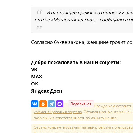
В настоящее время в отношении зл
статье «Мошенничество», - сообщили в п
Согласно букве закона, женщине грозит д
Добро пожаловать в наши соцсети:
VK
MAX
OK
Яндекс Дзен
Поделиться
Прежде чем оставить
комментирования портала
. Оставляя комментарий, вы
возможную ответственность за их нарушение.
Сервис комментирования материалов сайта orenday.ru н