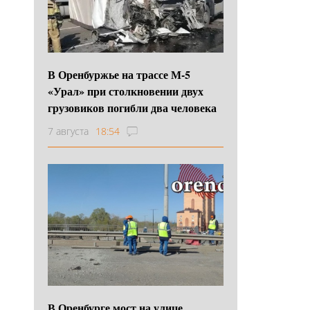
В Оренбуржье на трассе М-5
«Урал» при столкновении двух
грузовиков погибли два человека
7 августа
18:54
В Оренбурге мост на улице