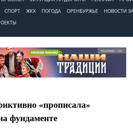
СПОРТ
ЖКХ
ПОГОДА
ОРЕНБУРЖЬЕ
НОВОСТИ З
РОЕКТЫ
РЕКЛАМА • 18+
фиктивно «прописала»
на фундаменте