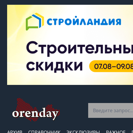
АРХИВ
СПРАВОЧНИК
ЭКСКЛЮЗИВЫ
ВАЖНОЕ