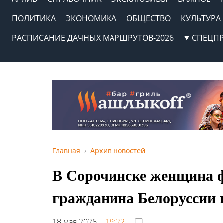
ПОЛИТИКА
ЭКОНОМИКА
ОБЩЕСТВО
КУЛЬТУРА
РАСПИСАНИЕ ДАЧНЫХ МАРШРУТОВ-2026
СПЕЦП
Главная
Архив новостей
В Сорочинске женщина 
гражданина Белоруссии 
18 мая 2026,
19:22