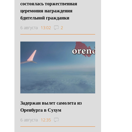
состоялась торжественная
церемония награждения
бдительной гражданки
6 августа
13:02
2
Задержан вылет самолета из
Оренбурга в Сухум
6 августа
12:35