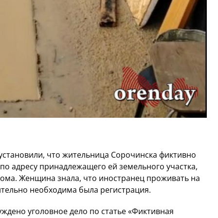
установили, что жительница Сорочинска фиктивно
 по адресу принадлежащего ей земельного участка,
дома. Женщина знала, что иностранец проживать на
чительно необходима была регистрация.
дено уголовное дело по статье «Фиктивная