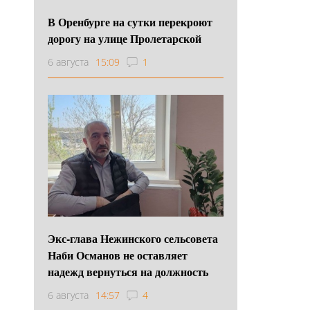
В Оренбурге на сутки перекроют
дорогу на улице Пролетарской
6 августа
15:09
1
Экс-глава Нежинского сельсовета
Наби Османов не оставляет
надежд вернуться на должность
6 августа
14:57
4