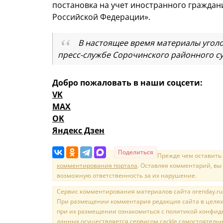
постановка на учет иностранного граждан
Российской Федерации».
В настоящее время материалы уголов
пресс-службе Сорочинского районного су
Добро пожаловать в наши соцсети:
VK
MAX
OK
Яндекс Дзен
Поделиться
Прежде чем оставить
комментирования портала
. Оставляя комментарий, вы
возможную ответственность за их нарушение.
Сервис комментирования материалов сайта orenday.ru н
При размещении комментария редакция сайта в целях
при их размещении ознакомиться с политикой конфиде
данных осуществляется сервисом cackle самостоятельн