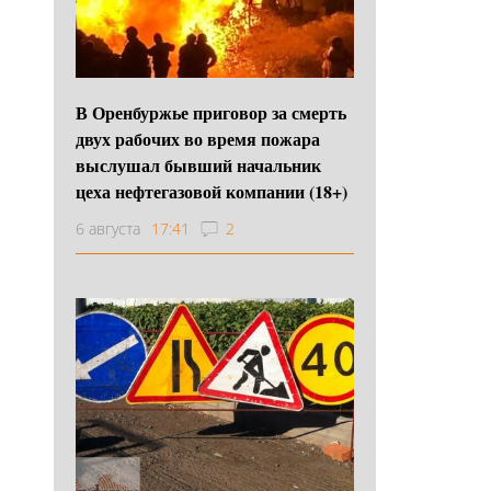
В Оренбуржье приговор за смерть
двух рабочих во время пожара
выслушал бывший начальник
цеха нефтегазовой компании (18+)
6 августа
17:41
2