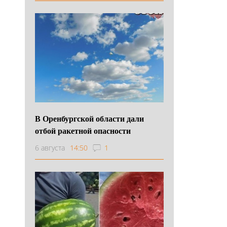
В Оренбургской области дали
отбой ракетной опасности
6 августа
14:50
1