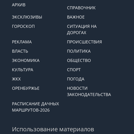
АРХИВ
СПРАВОЧНИК
ЭКСКЛЮЗИВЫ
ВАЖНОЕ
ГОРОСКОП
СИТУАЦИЯ НА
ДОРОГАХ
РЕКЛАМА
ПРОИСШЕСТВИЯ
ВЛАСТЬ
ПОЛИТИКА
ЭКОНОМИКА
ОБЩЕСТВО
КУЛЬТУРА
СПОРТ
ЖКХ
ПОГОДА
ОРЕНБУРЖЬЕ
НОВОСТИ
ЗАКОНОДАТЕЛЬСТВА
РАСПИСАНИЕ ДАЧНЫХ
МАРШРУТОВ-2026
Использование материалов