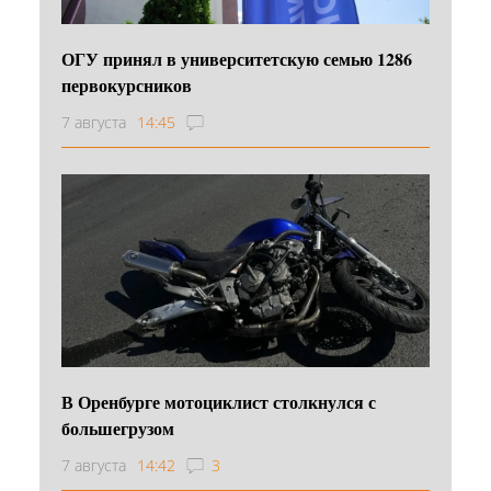
ОГУ принял в университетскую семью 1286
первокурсников
7 августа
14:45
В Оренбурге мотоциклист столкнулся с
большегрузом
7 августа
14:42
3