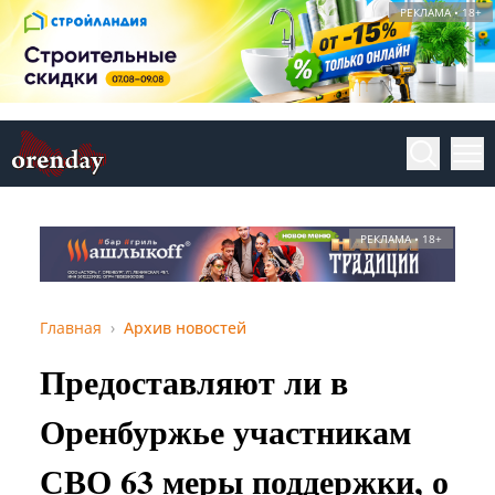
РЕКЛАМА • 18+
РЕКЛАМА • 18+
Главная
Архив новостей
Предоставляют ли в
Оренбуржье участникам
СВО 63 меры поддержки, о