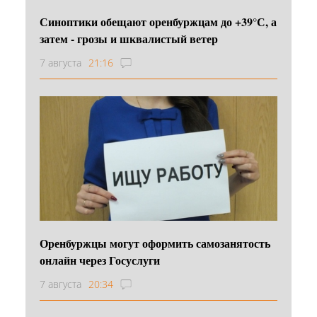
Синоптики обещают оренбуржцам до +39°С, а
затем - грозы и шквалистый ветер
7 августа
21:16
Оренбуржцы могут оформить самозанятость
онлайн через Госуслуги
7 августа
20:34