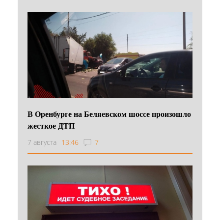
В Оренбурге на Беляевском шоссе произошло
жесткое ДТП
7 августа
13:46
7