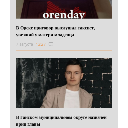
В Орске приговор выслушал таксист,
увезший у матери младенца
7 августа
13:27
В Гайском муниципальном округе назначен
врип главы