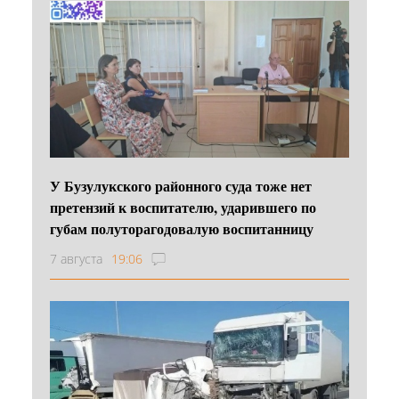
У Бузулукского районного суда тоже нет
претензий к воспитателю, ударившего по
губам полуторагодовалую воспитанницу
7 августа
19:06