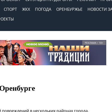
СПОРТ
ЖКХ
ПОГОДА
ОРЕНБУРЖЬЕ
НОВОСТИ З
РОЕКТЫ
РЕКЛАМА • 18+
 Оренбурге
 повреждений в нескольких районах города.