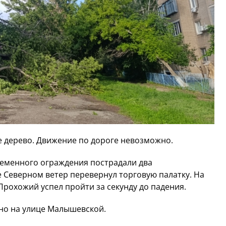
 дерево. Движение по дороге невозможно.
ременного ограждения пострадали два
 Северном ветер перевернул торговую палатку. На
 Прохожий успел пройти за секунду до падения.
но на улице Малышевской.