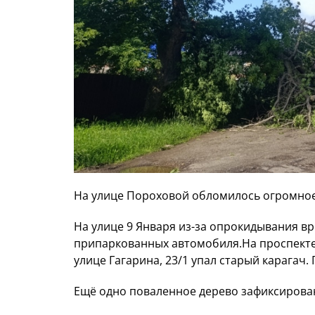
На улице Пороховой обломилось огромное
На улице 9 Января из-за опрокидывания в
припаркованных автомобиля.На проспекте
улице Гагарина, 23/1 упал старый карагач.
Ещё одно поваленное дерево зафиксирова