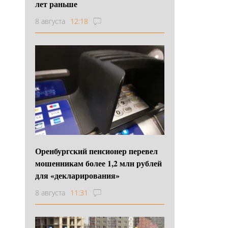
лет раньше
8 августа
12:18
Оренбургский пенсионер перевел
мошенникам более 1,2 млн рублей
для «декларирования»
8 августа
11:31