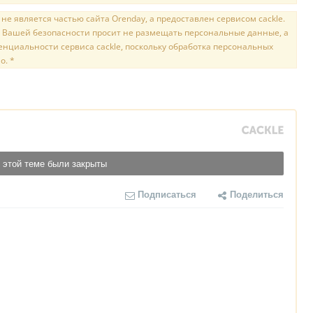
е является частью сайта Orenday, а предоставлен сервисом cackle.
 Вашей безопасности просит не размещать персональные данные, а
нциальности сервиса cackle, поскольку обработка персональных
о. *
 этой теме были закрыты
Подписаться
Поделиться