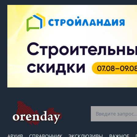
АРХИВ
СПРАВОЧНИК
ЭКСКЛЮЗИВЫ
ВАЖНОЕ