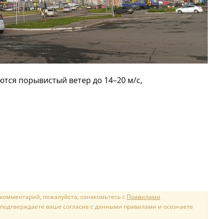
тся порывистый ветер до 14–20 м/с,
 комментарий, пожалуйста, ознакомьтесь с
Правилами
 подтверждаете ваше согласие с данными правилами и осознаете