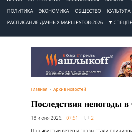
ПОЛИТИКА
ЭКОНОМИКА
ОБЩЕСТВО
КУЛЬТУРА
РАСПИСАНИЕ ДАЧНЫХ МАРШРУТОВ-2026
СПЕЦП
Главная
Архив новостей
Последствия непогоды в
18 июня 2026,
07:51
2
Порывистый ветер и грозы стали причиной