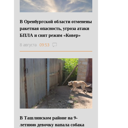
В Оренбургской области отменены
ракетная опасность, угроза атаки
БПЛА и снят режим «Ковер»
8 августа
09:53
В Ташлинском районе на 9-
летнюю девочку напала собака