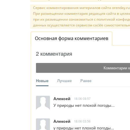
Сервис комментирования материалов сайта orenday.ru н
При размещении комментария редакция сайта в целях
при их размещении ознакомиться с политикой конфиде
данных осуществляется сервисом cackle самостоятельн
Основная форма комментариев
2 комментария
Комментарии к
Новые
Лучшие
Ранее
Алексей
18.06 03:57
У природы нет плохой погоды...
Алексей
18.06 03:56
у природы нет плохой погоды...