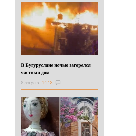
В Бугуруслане ночью загорелся
частный дом
8 августа
14:18