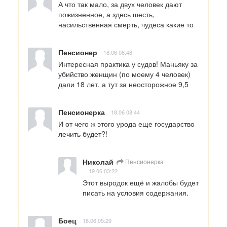
А что так мало, за двух человек дают 
пожизненное, а здесь шесть, 
насильственная смерть, чудеса какие то
Пенсионер
18.06 08:48
Интересная практика у судов! Маньяку за 
убийство женщин (по моему 4 человек) 
дали 18 лет, а тут за неосторожное 9,5
Пенсионерка
18.06 08:44
И от чего ж этого урода еще государство 
лечить будет?!
Николай
Пенсионерка
19.06 03:22
Этот выродок ещё и жалобы будет 
писать на условия содержания.
Боец
18.06 05:29