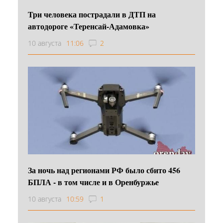
Три человека пострадали в ДТП на
автодороге «Теренсай-Адамовка»
10 августа
11:06
2
За ночь над регионами РФ было сбито 456
БПЛА - в том числе и в Оренбуржье
10 августа
10:59
1