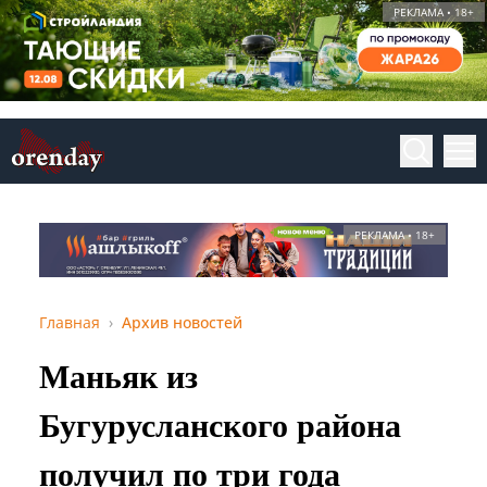
РЕКЛАМА • 18+
РЕКЛАМА • 18+
Главная
Архив новостей
Маньяк из
Бугурусланского района
получил по три года