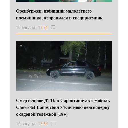
Оренбуржец, избивший малолетнего
племянника, отправился в спецприемник
10 августа
13:51
Смертельное ДТП: в Саракташе автомобиль
Chevrolet Lanos сбил 84-летнюю пенсионерку
с садовой тележкой (18+)
10 августа
13:34