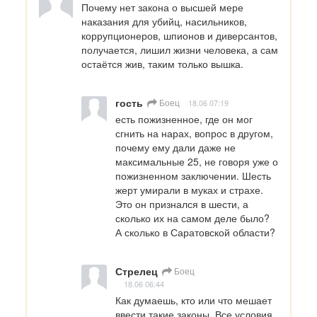
Почему нет закона о высшей мере 
наказания для убийц, насильников, 
коррупционеров, шпионов и диверсантов, 
получается, лишил жизни человека, а сам 
остаётся жив, таким только вышка.
гость
Боец
18.06 07:19
есть пожизненное, где он мог 
сгнить на нарах, вопрос в другом, 
почему ему дали даже не 
максимальные 25, не говоря уже о 
пожизненном заключении. Шесть 
жерт умирали в муках и страхе. 
Это он признался в шести, а 
сколько их на самом деле было? 
А сколько в Саратовской области?
Стрелец
Боец
18.06 06:44
Как думаешь, кто или что мешает 
ввести такие законы. Все условия 