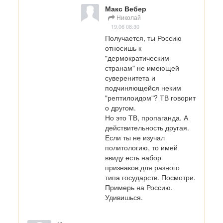
Макс Вебер
Николай
19.06 08:30
Получается, ты Россию 
относишь к 
"дермократическим 
странам" не имеющей 
суверенитета и 
подчиняющейся неким 
"рептилоидом"? ТВ говорит 
о другом.

Но это ТВ, пропаганда. А 
действительность другая. 
Если ты не изучал 
политологию, то имей 
ввиду есть набор 
признаков для разного 
типа государств. Посмотри. 
Примерь на Россию. 
Удивишься.