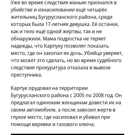
Уже во время следствия маньяк признался в
убийстве и изнасиловании ещё четырёх
жительниц Бугурусланского района, среди
которых была 17-летняя девушка. Её останки,
как и тело ещё одной жертвы, так и не
обнаружили. Мама подростка не теряет
надежды, что Карпуку позволят показать
место, где он закопал ее дочь. Убийца уверяет,
что может это сделать, но во время судебного
следствия прокуратура отказала в вывозе
преступника.
Карпук орудовал на территории
Бугурусланского района с 2005 по 2008 год. Он
предлагал одиноким женщинам довести их на
своем автомобиле, а после завозил жертв в
глухое место, где насиловал и убивал при
помощи веревки и газового ключа.