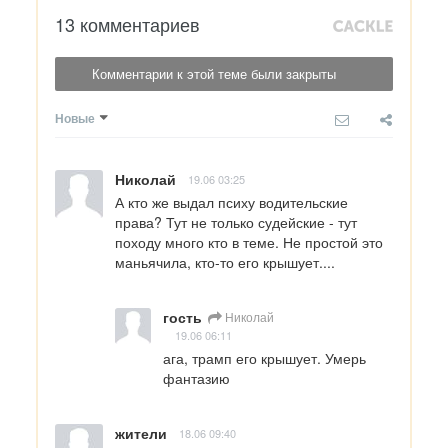
13 комментариев
Комментарии к этой теме были закрыты
Новые
Николай
19.06 03:25
А кто же выдал психу водительские 
права? Тут не только судейские - тут 
походу много кто в теме. Не простой это 
маньячила, кто-то его крышует....
гость
Николай
19.06 06:11
ага, трамп его крышует. Умерь 
фантазию
жители
18.06 09:40