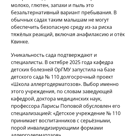
молоко, глютен, запахи и пыль это
безальтернативный вариант пребывания. В
обычных садах таким малышам не могут
обеспечить безопасную среду из-за риска
тяжёлых реакций, включая анафилаксию и отёк
Квинке.
Уникальность сада подтверждают и
специалисты. В октябре 2025 года кафедра
детских болезней ОрГМУ запустила на базе
детского сада № 110 долгосрочный проект
«Школа аллергодерматозов». Выбор именно
этого учреждения, по словам заведующей
кафедрой, доктора медицинских наук,
профессора Ларисы Поповой обусловлен его
специализацией: «Детское учреждение № 110
принимает воспитанников с серьёзными,
порой инвалидизирующими формами
аллергодерматозов».