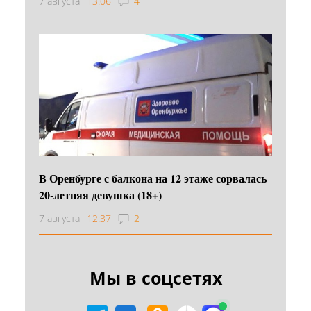
7 августа
13:06
4
В Оренбурге с балкона на 12 этаже сорвалась
20-летняя девушка (18+)
7 августа
12:37
2
Мы в соцсетях