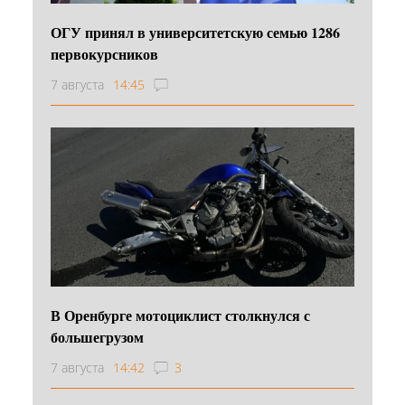
ОГУ принял в университетскую семью 1286
первокурсников
7 августа
14:45
В Оренбурге мотоциклист столкнулся с
большегрузом
7 августа
14:42
3