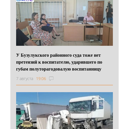
У Бузулукского районного суда тоже нет
претензий к воспитателю, ударившего по
губам полуторагодовалую воспитанницу
7 августа
19:06