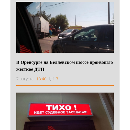
В Оренбурге на Беляевском шоссе произошло
жесткое ДТП
7 августа
13:46
7