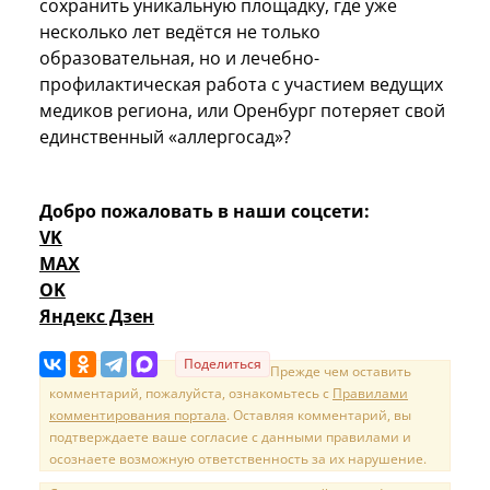
сохранить уникальную площадку, где уже
несколько лет ведётся не только
образовательная, но и лечебно-
профилактическая работа с участием ведущих
медиков региона, или Оренбург потеряет свой
единственный «аллергосад»?
Добро пожаловать в наши соцсети:
VK
MAX
OK
Яндекс Дзен
Поделиться
Прежде чем оставить
комментарий, пожалуйста, ознакомьтесь с
Правилами
комментирования портала
. Оставляя комментарий, вы
подтверждаете ваше согласие с данными правилами и
осознаете возможную ответственность за их нарушение.