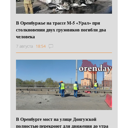
В Оренбуржье на трассе М-5 «Урал» при
столкновении двух грузовиков погибли два
человека
7 августа
18:54
В Оренбурге мост на улице Донгузской
полностью перекроют для движения до утра