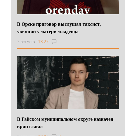
В Орске приговор выслушал таксист,
увезший у матери младенца
7 августа
13:27
В Гайском муниципальном округе назначен
врип главы