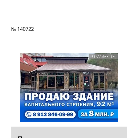
№ 140722
РЕКЛАМА • 18+