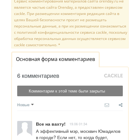
Сервис комментирования материалов сайта orenday.ru не
является частью сайта Orenday, а предоставлен сервисом
cackle. При размещении комментария редакция сайта в
целях Вашей безопасности просит не размещать
персональные данные, а при их размещении ознакомиться
с политикой конфиденциальности сервиса cackle, поскольку
обработка персональных данных осуществляется сервисом
cackle самостоятельно. *
Основная форма комментариев
6 комментариев
Комментарии к этой теме были закрыты
Новые
Все на вахту!
19.06 01:34
А эффективный мэр, москвич Юмадилов 
в городе? Если нет, то когда будет, 