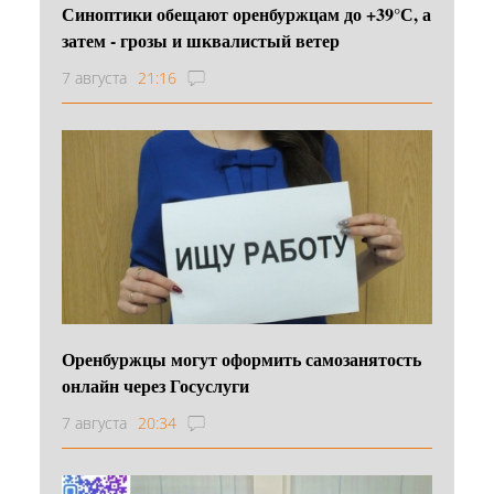
Синоптики обещают оренбуржцам до +39°С, а
затем - грозы и шквалистый ветер
7 августа
21:16
Оренбуржцы могут оформить самозанятость
онлайн через Госуслуги
7 августа
20:34