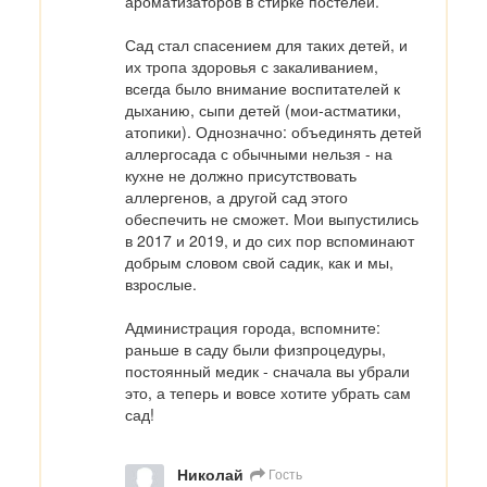
ароматизаторов в стирке постелей.

Сад стал спасением для таких детей, и 
их тропа здоровья с закаливанием, 
всегда было внимание воспитателей к 
дыханию, сыпи детей (мои-астматики, 
атопики). Однозначно: объединять детей 
аллергосада с обычными нельзя - на 
кухне не должно присутствовать 
аллергенов, а другой сад этого 
обеспечить не сможет. Мои выпустились 
в 2017 и 2019, и до сих пор вспоминают  
добрым словом свой садик, как и мы, 
взрослые.

Администрация города, вспомните: 
раньше в саду были физпроцедуры, 
постоянный медик - сначала вы убрали 
это, а теперь и вовсе хотите убрать сам 
сад!
Николай
Гость