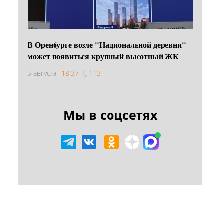
В Оренбурге возле "Национальной деревни"
может появиться крупный высотный ЖК
5 августа
18:37
13
Мы в соцсетях