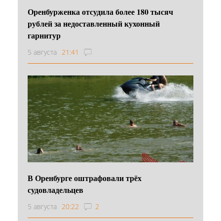
Оренбурженка отсудила более 180 тысяч
рублей за недоставленный кухонный
гарнитур
5 августа
21:41
В Оренбурге оштрафовали трёх
судовладельцев
5 августа
20:22
2