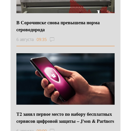
В Сорочинске снова превышена норма
сероводорода
6 августа
09:35
Т2 занял первое место по набору бесплатных
сервисов цифровой защиты – J'son & Partners
6 августа
09:00