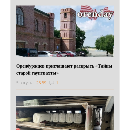
Оренбуржцев приглашают раскрыть «Тайны
старой гауптвахты»
5 августа
23:59
1