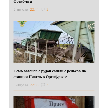
Оренбурга
5 августа
22:44
3
Семь вагонов с рудой сошли с рельсов на
станции Никель в Оренбуржье
5 августа
22:35
4