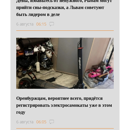
Девы, избавьтесь от ненужного, Рыбам могут
прийти сны-подсказки, а Львам советуют
быть лидером в деле
6 августа
06:15
Оренбуржцам, вероятнее всего, придётся
регистрировать электросамокаты уже в этом
году
6 августа
06:05