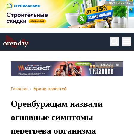
РЕКЛАМА • 18+
РЕКЛАМА • 18+
Главная
Архив новостей
Оренбуржцам назвали
основные симптомы
перегрева организма