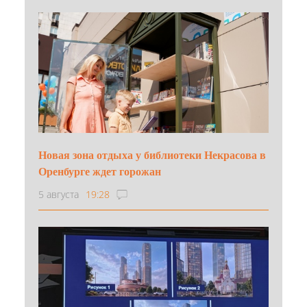
Новая зона отдыха у библиотеки Некрасова в
Оренбурге ждет горожан
5 августа
19:28