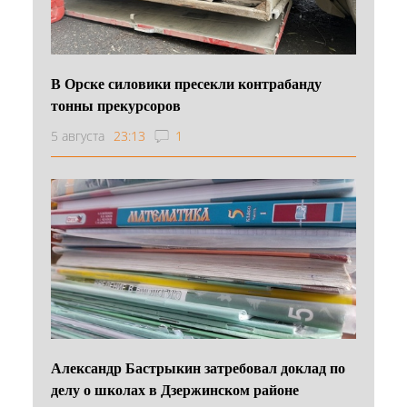
В Орске силовики пресекли контрабанду
тонны прекурсоров
5 августа
23:13
1
Александр Бастрыкин затребовал доклад по
делу о школах в Дзержинском районе