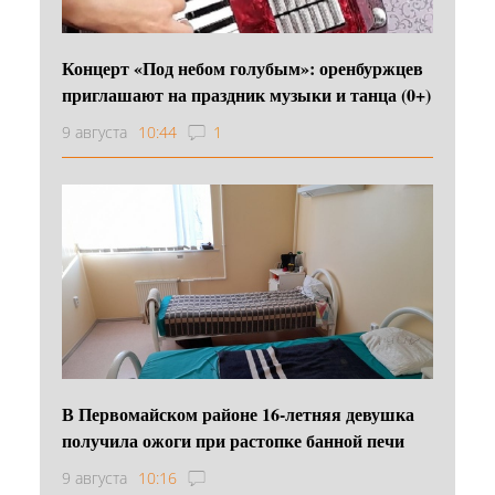
Концерт «Под небом голубым»: оренбуржцев
приглашают на праздник музыки и танца (0+)
9 августа
10:44
1
В Первомайском районе 16‑летняя девушка
получила ожоги при растопке банной печи
9 августа
10:16