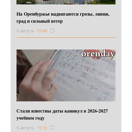
На Оренбуржье надвигаются грозы, ливни,
град и сильный ветер
9 августа
15:49
Стали известны даты каникул в 2026-2027
учебном году
9 августа
15:15