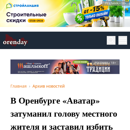
РЕКЛАМА • 18+
РЕКЛАМА • 18+
Главная
Архив новостей
В Оренбурге «Аватар»
затуманил голову местного
жителя и заставил избить