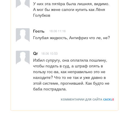
У них эта пятёра была лишняя, видимо.

А мог бы жене сапоги купить как Лёня 
Голубков
Гость
18.06 11:16
Голубая жидкость, Антифриз что ле, не?
Qr
18.06 10:53
Избил супругу, она оплатила пошлину, 
чтобы подать в суд, а штраф опять в 
пользу гос-ва, как неправильно это не 
находите? Что то не так и уже давно в 
этой системе, прогнившей. Как будто не 
баба пострадала.
КОММЕНТАРИИ ДЛЯ САЙТА
CACKL
E