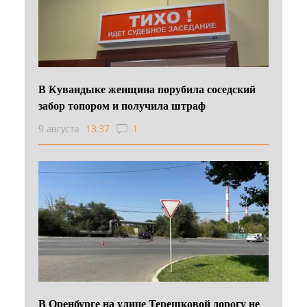
В Кувандыке женщина порубила соседский
забор топором и получила штраф
9 августа
13:37
1
В Оренбурге на улице Терешковой дорогу не