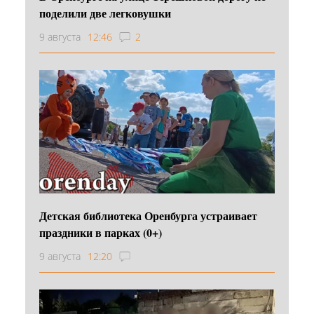
поделили две легковушки
9 августа
12:46
2
Детская библиотека Оренбурга устраивает
праздники в парках (0+)
9 августа
12:20