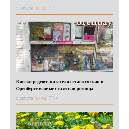
9 августа
08:32
Киоски редеют, читатели остаются: как в
Оренбурге исчезает газетная розница
9 августа
07:48
4