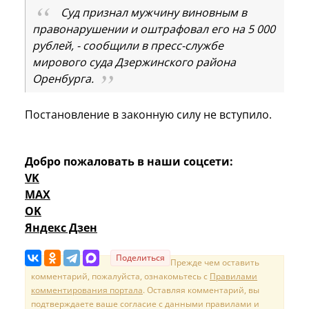
Суд признал мужчину виновным в
правонарушении и оштрафовал его на 5 000
рублей, - сообщили в пресс-службе
мирового суда Дзержинского района
Оренбурга.
Постановление в законную силу не вступило.
Добро пожаловать в наши соцсети:
VK
MAX
OK
Яндекс Дзен
Поделиться
Прежде чем оставить
комментарий, пожалуйста, ознакомьтесь с
Правилами
комментирования портала
. Оставляя комментарий, вы
подтверждаете ваше согласие с данными правилами и