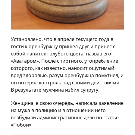
Установлено, что в апреле текущего года в
гости к оренбуржцу пришел друг и принес с
собой напиток голубого цвета, назвав его
«Аватаром». После спиртного, утопребление
которого, как известно, наносит ощутимый
вред здоровью, разум оренбуржца помутнел, и
он потерял контроль над своими действиями.
В результате мужчина избил супругу.
Женщина, в свою очередь, написала заявление
на мужа в полицию и в отношении него
возбудили административное дело по статье
«Побои».