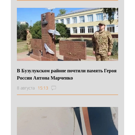
В Бузулукском районе почтили память Героя
России Антона Марченко
8 августа
15:13