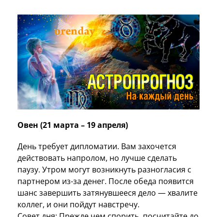
Овен (21 марта – 19 апреля)
День требует дипломатии. Вам захочется
действовать напролом, но лучше сделать
паузу. Утром могут возникнуть разногласия с
партнером из-за денег. После обеда появится
шанс завершить затянувшееся дело — хвалите
коллег, и они пойдут навстречу.
Совет дня: Прежде чем спорить, посчитайте до