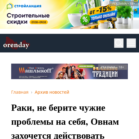
РЕКЛАМА • 18+
РЕКЛАМА • 18+
Главная
Архив новостей
Раки, не берите чужие
проблемы на себя, Овнам
захочется действовать