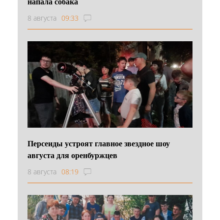
напала собака
8 августа
09:33
Персеиды устроят главное звездное шоу
августа для оренбуржцев
8 августа
08:19