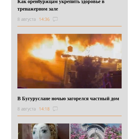
Как оренбуржцам укрепить здоровье в
тренажерном зале
8 августа
14:36
В Бугуруслане ночью загорелся частный дом
8 августа
14:18