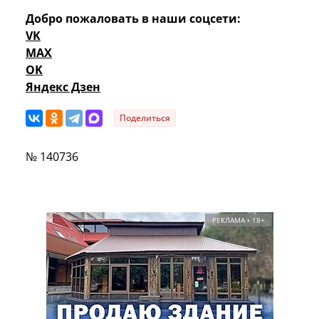
Добро пожаловать в наши соцсети:
VK
MAX
OK
Яндекс Дзен
Поделиться
№ 140736
РЕКЛАМА • 18+