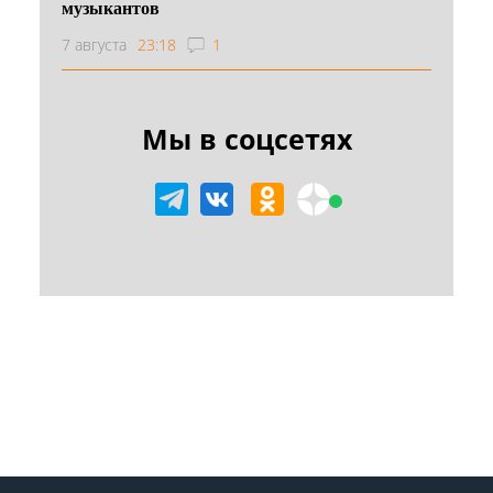
музыкантов
7 августа
23:18
1
Мы в соцсетях