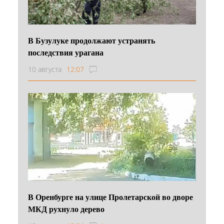
В Бузулуке продолжают устранять
последствия урагана
10 августа
12:07
В Оренбурге на улице Пролетарской во дворе
МКД рухнуло дерево