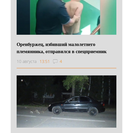
Оренбуржец, избивший малолетнего
племянника, отправился в спецприемник
10 августа
13:51
4