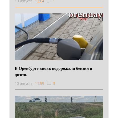
10 августа
12:04
1
В Оренбурге вновь подорожали бензин и
дизель
10 августа
11:59
3