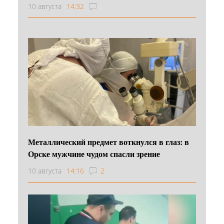
10 августа
14:32
Металлический предмет воткнулся в глаз: в
Орске мужчине чудом спасли зрение
10 августа
14:16
2