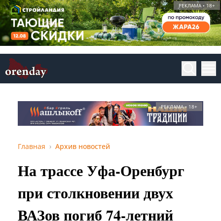
РЕКЛАМА • 18+
РЕКЛАМА • 18+
Главная
Архив новостей
На трассе Уфа-Оренбург
при столкновении двух
ВАЗов погиб 74-летний