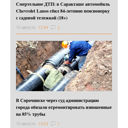
Смертельное ДТП: в Саракташе автомобиль
Chevrolet Lanos сбил 84-летнюю пенсионерку
с садовой тележкой (18+)
10 августа
13:34
2
В Сорочинске через суд администрацию
города обязали отремонтировать изношенные
на 85% трубы
10 августа
13:03
1