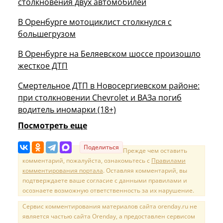
столкновения двух автомобилей
В Оренбурге мотоциклист столкнулся с
большегрузом
В Оренбурге на Беляевском шоссе произошло
жесткое ДТП
Смертельное ДТП в Новосергиевском районе:
при столкновении Chevrolet и ВАЗа погиб
водитель иномарки (18+)
Посмотреть еще
Поделиться
Прежде чем оставить
комментарий, пожалуйста, ознакомьтесь с
Правилами
комментирования портала
. Оставляя комментарий, вы
подтверждаете ваше согласие с данными правилами и
осознаете возможную ответственность за их нарушение.
Сервис комментирования материалов сайта orenday.ru не
является частью сайта Orenday, а предоставлен сервисом