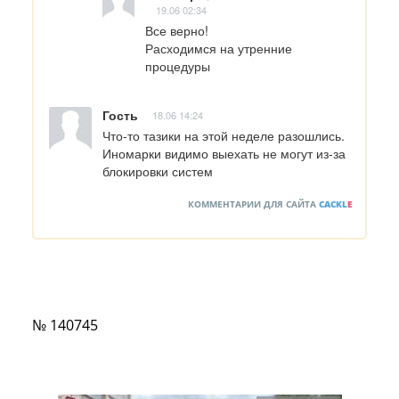
19.06 02:34
Все верно!

Расходимся на утренние 
процедуры
Гость
18.06 14:24
Что-то тазики на этой неделе разошлись. 
Иномарки видимо выехать не могут из-за 
блокировки систем
КОММЕНТАРИИ ДЛЯ САЙТА
CACKL
E
№ 140745